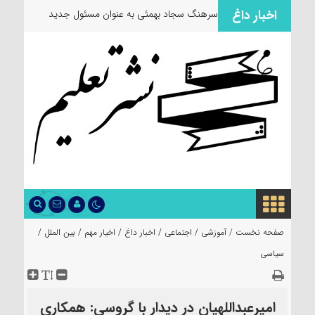
اخبار داغ
سرهنگ سجاد بهمئی به عنوان مسئول جدید
معاونت ر
صفحه نخست /
آموزشی
/
اجتماعی
/
اخبار داغ
/
اخیار مهم
/
بین الملل
/
سیاسی
امیرعبداللهیان در دیدار با گروسی: همکاری