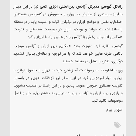
رافائل گروسی مدیرکل آژانس بین‌المللی انرژی اتمی
نیز در این دیدار
با ابراز خرسندی از سفرش به تهران و حضورش در کنفرانس هسته‌ای
اصفهان، نقش و موضع ایران در برقراری ثبات و امنیت پایدار در منطقه
را حائز اهمیت خواند و رویکرد ایران در برسمیت شناختن و تقویت
همکاری اطمینان بخش با آژانس را در همین راستا ارزیابی کرد.
گروسی تاکید کرد: تقویت روند همکاری بین ایران و آژانس موجب
ناکامی طرف هایی خواهد شد که با هر توجیه و بهانه‌ای بدنبال تشدید
درگیری، تنش و تقابل در منطقه هستند.
وی با اشاره به سفر موفقیت آمیز قبلی خود به تهران و حصول توافق با
ایران، ابراز امیدواری کرد در این سفر نیز توافقات خوبی در راستای
تقویت همکاری طرفین صورت پذیرد و در این راستا بر اهمیت مشورت
و رایزنی بین ایران و آژانس برای دستیابی به تفاهم برای حل و فصل
موضوعات تاکید کرد.
انتهای پیام