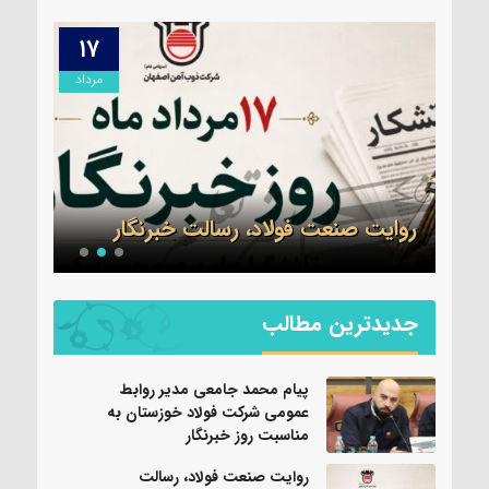
۱۷
۱۷
مرداد
مرداد
سرهن
می
جدید
ز
سپاه
روایت صنعت فولاد،‌ رسالت خبرنگار
شد
جدیدترین مطالب
پیام محمد جامعی مدیر روابط
عمومی شرکت فولاد خوزستان به
مناسبت روز خبرنگار
روایت صنعت فولاد،‌ رسالت