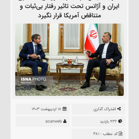
ایران و آژانس تحت تاثیر رفتار بی‌ثبات و
متناقض آمریکا قرار نگیرد
اشتراک گذاری
18 اردیبهشت 1403
432 بازدید
asanweb
کد مطلب : 381