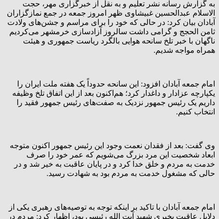
به گزارش رسانه نشر تعلیم و به نقل از خبرگزاری مهر، حجت
الاسلام عبدالحسین غبیشاوی ظهر امروز جمعه در جمع نمازگزاران
آبادان بیان کرد: در حالی که خود را برای مراسم و جشن‌های ولادت
ثامن الحجج و گرامی داشت سالروز آزادسازی خرمشهر می‌کردیم
ناگهان با خبر تلخ سانحه هوایی بالگرد ریاست جمهوری و هیئت
همراه مواجه شدیم.
امام جمعه آبادان افزود: این سانحه حدوداً یک هفته ملت ایران را
یکپارچه عزادار و داغدار کرد؛ هم‌اکنون بعد از این اتفاق تلخ وظیفه
داریم یک رئیس جمهور نزدیک به صفت‌های رئیس جمهور فقید را
انتخاب کنیم.
وی گفت: بعد از فقدان نعمت وجود این رئیس جمهور اکنون متوجه
ابعاد شخصیت این مرد بزرگ می‌شویم که عمر خود را صرف
خدمت به مردم و خلق خدا کرد و در پایان عاقبت به خیر شد و در
حالی که مشغول خدمت به مردم بود به شهادت رسید.
امام جمعه آبادان با تاکید بر اینکه توجه به توصیه‌های رهبری یکی از
دلایل عاقبت بخیری شهید آیت الله رئیسی بود، اظهار کرد: مردم در