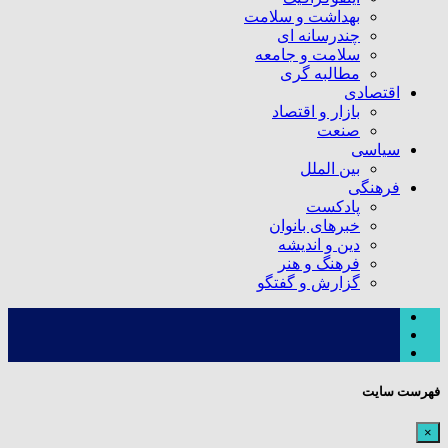
بهداشت و سلامت
چندرسانه ای
سلامت و جامعه
مطالبه گری
اقتصادی
بازار و اقتصاد
صنعت
سیاسی
بین الملل
فرهنگی
پادکست
خبرهای بانوان
دین و اندیشه
فرهنگ و هنر
گزارش و گفتگو
فهرست سایت
×