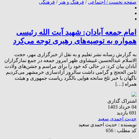
صفحه نخست /
اجتماعی
/
فرهنگ و هنر
/
فرهنگی
امام جمعه آبادان: شهید آیت الله رئیسی
همواره به توصیه‌های رهبری توجه می‌کرد
به گزارش رسانه نشر تعلیم و به نقل از خبرگزاری مهر، حجت
الاسلام عبدالحسین غبیشاوی ظهر امروز جمعه در جمع نمازگزاران
آبادان بیان کرد: در حالی که خود را برای مراسم و جشن‌های ولادت
ثامن الحجج و گرامی داشت سالروز آزادسازی خرمشهر می‌کردیم
ناگهان با خبر تلخ سانحه هوایی بالگرد ریاست جمهوری و هیئت
همراه […]
اشتراک گذاری
04 خرداد 1403
691 بازدید
حدیث احمدی سعید
نویسنده :
حدیث احمدی سعید
کد مطلب : 656