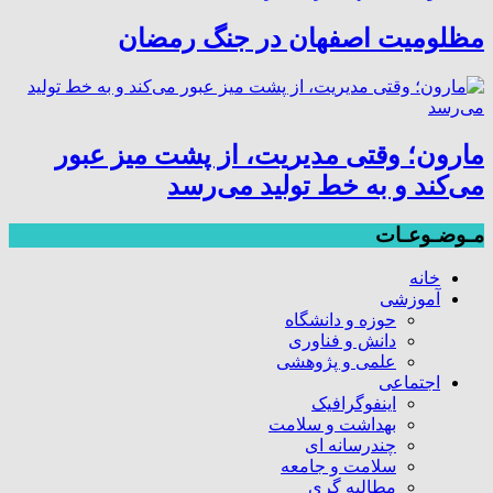
مظلومیت اصفهان در جنگ رمضان
مارون؛ وقتی مدیریت، از پشت میز عبور
می‌کند و به خط تولید می‌رسد
مـوضـوعـات
خانه
آموزشی
حوزه و دانشگاه
دانش و فناوری
علمی و پژوهشی
اجتماعی
اینفوگرافیک
بهداشت و سلامت
چندرسانه ای
سلامت و جامعه
مطالبه گری