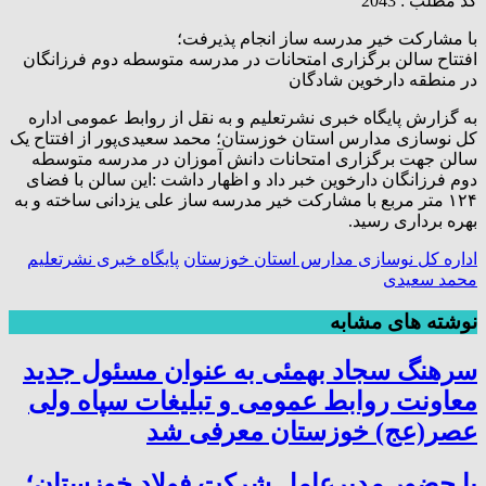
کد مطلب : 2043
با مشارکت خیر مدرسه ساز انجام پذیرفت؛
افتتاح سالن برگزاری امتحانات در مدرسه متوسطه دوم فرزانگان
در منطقه دارخوین شادگان
به گزارش پایگاه خبری نشرتعلیم و به نقل از روابط عمومی اداره
کل نوسازی مدارس استان خوزستان؛ محمد سعیدی‌پور از افتتاح یک
سالن جهت برگزاری امتحانات دانش آموزان در مدرسه متوسطه
دوم فرزانگان دارخوین خبر داد و اظهار داشت :این سالن با فضای
۱۲۴ متر مربع با مشارکت خیر مدرسه ساز علی یزدانی ساخته و به
بهره برداری رسید.
اداره کل نوسازی مدارس استان خوزستان
پایگاه خبری نشرتعلیم
محمد سعیدی
نوشته های مشابه
سرهنگ سجاد بهمئی به عنوان مسئول جدید
معاونت روابط عمومی و تبلیغات سپاه ولی
عصر(عج) خوزستان معرفی شد
با حضور مدیرعامل شرکت فولاد خوزستان؛