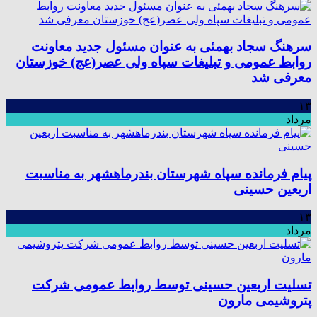
سرهنگ سجاد بهمئی به عنوان مسئول جدید معاونت
روابط عمومی و تبلیغات سپاه ولی عصر(عج) خوزستان
معرفی شد
۱۳
مرداد
پیام فرمانده سپاه شهرستان بندرماهشهر به مناسبت
اربعین حسینی
۱۳
مرداد
تسلیت اربعین حسینی توسط روابط عمومی شرکت
پتروشیمی مارون