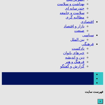
بهداشت و سلامت
چندرسانه ای
سلامت و جامعه
مطالبه گری
اقتصادی
بازار و اقتصاد
صنعت
سیاسی
بین الملل
فرهنگی
پادکست
خبرهای بانوان
دین و اندیشه
فرهنگ و هنر
گزارش و گفتگو
فهرست سایت
×