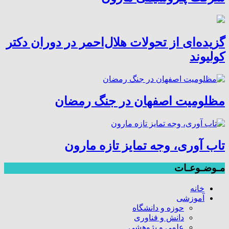
گزیده‌ای از تحولات هلال‌احمر در دوران دکتر
کولیوند
مظلومیت اصفهان در جنگ رمضان
تاب آوری، وجه تمایز تازه مارون
مـوضـوعـات
خانه
آموزشی
حوزه و دانشگاه
دانش و فناوری
علمی و پژوهشی