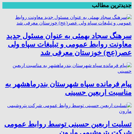
جدیدترین مطالب
سرهنگ سجاد بهمئی به عنوان مسئول جدید
معاونت روابط عمومی و تبلیغات سپاه ولی
عصر(عج) خوزستان معرفی شد
پیام فرمانده سپاه شهرستان بندرماهشهر به
مناسبت اربعین حسینی
تسلیت اربعین حسینی توسط روابط عمومی
شرکت پتروشیمی مارون