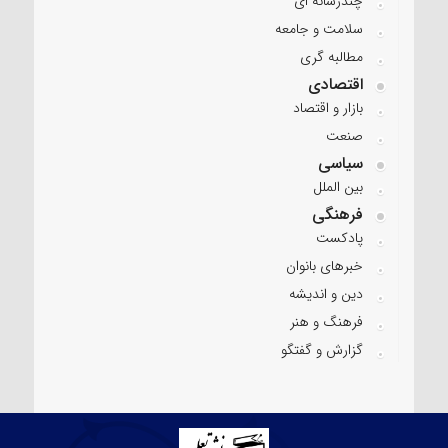
چندرسانه ای
سلامت و جامعه
مطالبه گری
اقتصادی
بازار و اقتصاد
صنعت
سیاسی
بین الملل
فرهنگی
پادکست
خبرهای بانوان
دین و اندیشه
فرهنگ و هنر
گزارش و گفتگو