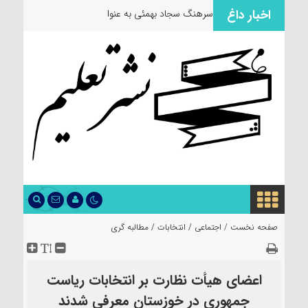
اخبار داغ
سرهنگ سجاد بهمئی به عنوان مسئول
صفحه نخست /
اجتماعی
/
انتخابات
/
مطالبه گری
اعضای هیأت نظارت بر انتخابات ریاست
جمهوری در خوزستان معرفی شدند