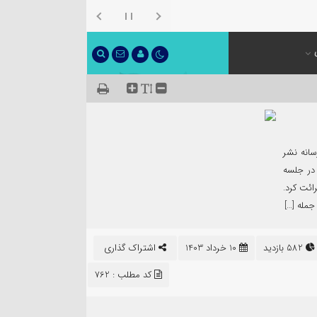
سانه نشر
اهسواری سخنگوی شعبه ۱۲ مجلس در جلسه
رائت کرد.
582 بازدید
10 خرداد 1403
اشتراک گذاری
کد مطلب : 762