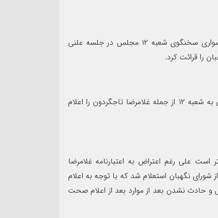
۱۷
مرداد
به گزارش رسانه نشر تعلیم و به نقل از ایسنا، فرامرز شاهسواری سخنگوی شعبه ۱۲ مجلس در جلسه علنی
بان را قرائت کرد.
د جامعی مدیر روابط عمومی
بعد از آن قالیباف رئیس مجلس تصویب اعتبارنامه ارجاعی به شعبه ۱۲ از جمله غلامرضا تاجگردون را اعلام
د خوزستان به مناسبت روز
روایت صنعت فولاد،‌ رسال
 است علی رغم اعتراض به اعتبارنامه غلامرضا
ارد مورد اعتراض از شورای نگهبان استعلام شد که با توجه به اعلام
 و حادث نشدن بعد از موارد بعد از اعلام صحت