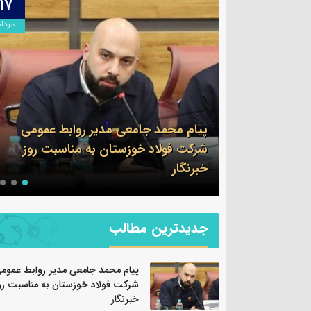
۱۷
۱۷
مرداد
مرداد
ابط عمومی
ناسبت روز
روایت صنعت فولاد،‌ رسالت خبرنگار
جدیدترین مطالب
پیام محمد جامعی مدیر روابط عموم
شرکت فولاد خوزستان به مناسبت رو
خبرنگار