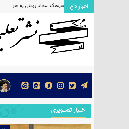
سرهنگ سجاد بهمئی به عنوان مسئ
اخبار داغ
اخـبار تصـویری