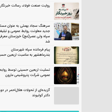
روایت صنعت فولاد،‌ رسالت خبرنگار
سرهنگ سجاد بهمئی به عنوان مسئ
جدید معاونت روابط عمومی و تبلیغ
سپاه ولی عصر(عج) خوزستان معرف
شد
پیام فرمانده سپاه شهرستان
بندرماهشهر به مناسبت اربعین حسی
تسلیت اربعین حسینی توسط روابط
عمومی شرکت پتروشیمی مارون
گزیده‌ای از تحولات هلال‌احمر در دور
دکتر کولیوند