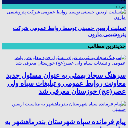
۱۳
مرداد
تسلیت اربعین حسینی توسط روابط عمومی شرکت
پتروشیمی مارون
جدیدترین مطالب
سرهنگ سجاد بهمئی به عنوان مسئول جدید
معاونت روابط عمومی و تبلیغات سپاه ولی
عصر(عج) خوزستان معرفی شد
پیام فرمانده سپاه شهرستان بندرماهشهر به