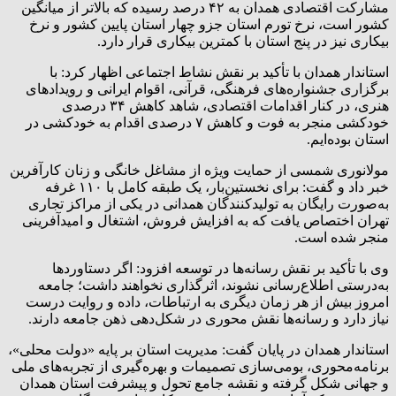
مشارکت اقتصادی همدان به ۴۲ درصد رسیده که بالاتر از میانگین
کشور است، نرخ تورم استان جزو چهار استان پایین کشور و نرخ
بیکاری نیز در پنج استان با کمترین بیکاری قرار دارد.
استاندار همدان با تأکید بر نقش نشاط اجتماعی اظهار کرد: با
برگزاری جشنواره‌های فرهنگی، قرآنی، اقوام ایرانی و رویدادهای
هنری، در کنار اقدامات اقتصادی، شاهد کاهش ۳۴ درصدی
خودکشی منجر به فوت و کاهش ۷ درصدی اقدام به خودکشی در
استان بوده‌ایم.
مولانوری شمسی از حمایت ویژه از مشاغل خانگی و زنان کارآفرین
خبر داد و گفت: برای نخستین‌بار، یک طبقه کامل با ۱۱۰ غرفه
به‌صورت رایگان به تولیدکنندگان همدانی در یکی از مراکز تجاری
تهران اختصاص یافت که به افزایش فروش، اشتغال و امیدآفرینی
منجر شده است.
وی با تأکید بر نقش رسانه‌ها در توسعه افزود: اگر دستاوردها
به‌درستی اطلاع‌رسانی نشوند، اثرگذاری نخواهند داشت؛ جامعه
امروز بیش از هر زمان دیگری به ارتباطات، داده و روایت درست
نیاز دارد و رسانه‌ها نقش محوری در شکل‌دهی ذهن جامعه دارند.
استاندار همدان در پایان گفت: مدیریت استان بر پایه «دولت محلی»،
برنامه‌محوری، بومی‌سازی تصمیمات و بهره‌گیری از تجربه‌های ملی
و جهانی شکل گرفته و نقشه جامع تحول و پیشرفت استان همدان