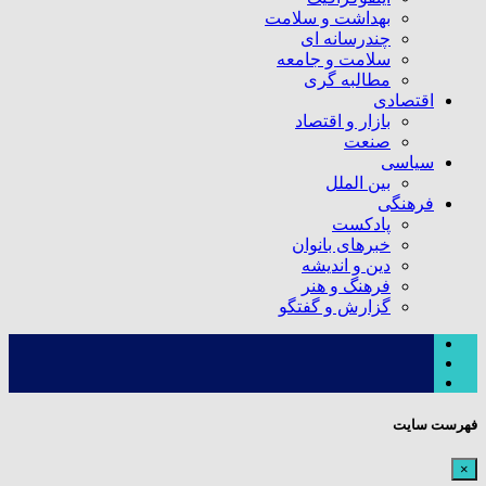
بهداشت و سلامت
چندرسانه ای
سلامت و جامعه
مطالبه گری
اقتصادی
بازار و اقتصاد
صنعت
سیاسی
بین الملل
فرهنگی
پادکست
خبرهای بانوان
دین و اندیشه
فرهنگ و هنر
گزارش و گفتگو
فهرست سایت
×