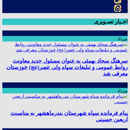
اخـبار تصـویری
۱۴
مرداد
سرهنگ سجاد بهمئی به عنوان مسئول جدید معاونت
روابط عمومی و تبلیغات سپاه ولی عصر(عج) خوزستان
معرفی شد
۱۳
مرداد
پیام فرمانده سپاه شهرستان بندرماهشهر به مناسبت
اربعین حسینی