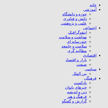
خانه
آموزشی
حوزه و دانشگاه
دانش و فناوری
علمی و پژوهشی
اجتماعی
اینفوگرافیک
بهداشت و سلامت
چندرسانه ای
سلامت و جامعه
مطالبه گری
اقتصادی
بازار و اقتصاد
صنعت
سیاسی
بین الملل
فرهنگی
پادکست
خبرهای بانوان
دین و اندیشه
فرهنگ و هنر
گزارش و گفتگو