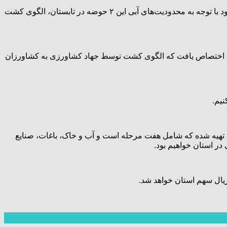
استاندار خوزستان با تاکید بر اینکه در محدوده یادشده کشت شلتوک برای تجارت و صادرات نخواهیم داشت، گفت: از کشاورزان تقاضا می‌شود با توجه به محدودیت‌های آبی این ۲ حوضه در تابستان، الگوی کشت
ار کشت معیشتی شلتوک برای حوضه مارون و ۱۳ هزار هکتار برای حوضه کرخه اختصاص یافت که الگوی کشت توسط جهاد کشاورزی به کشاورزان
نیم.
بودجه استان تهیه شده که شامل هفت مرحله است و آب و خاک، باغات، صنایع
ر استان خواهیم بود.