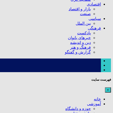
اقتصادی
بازار و اقتصاد
صنعت
سیاسی
بین الملل
فرهنگی
پادکست
خبرهای بانوان
دین و اندیشه
فرهنگ و هنر
گزارش و گفتگو
فهرست سایت
×
خانه
آموزشی
حوزه و دانشگاه