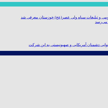
ومی و تبلیغات سپاه ولی عصر(عج) خوزستان معرفی شد
 می‌رسد
ایی دشمنان آمریکایی و صهیونیستی به این شرکت