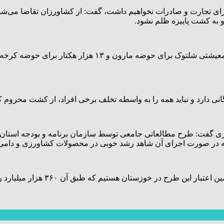
 و به کشت پاییزه ظلم نشود.
حسینی محراب بیان کرد: برای تابستان امسال پنج هزار هکت
انی دارد و نباید همه را به واسطه تخلف برخی افراد، از کشت محروم ک
زار هکتاری مقام معظم رهبری گفت: طرح مطالعاتی جامعی توسط سازمان برنامه و 
ه در صورت اجرای آن شاهد رشد خوبی در محصولات کشاورزی و دامی د
ستان هستیم که طبق آن ۳۶۰ هزار میلیارد ریال سهم استان خواهد شد.