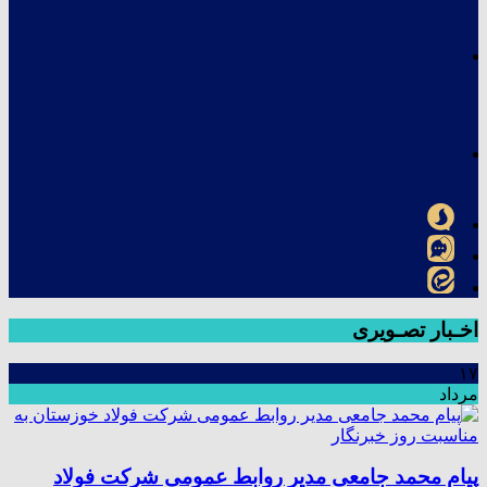
اخـبار تصـویری
۱۷
مرداد
پیام محمد جامعی مدیر روابط عمومی شرکت فولاد