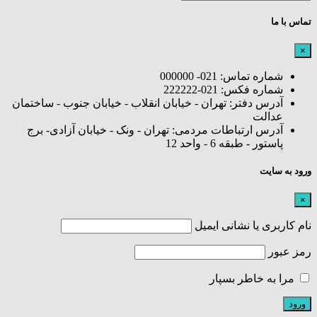
تماس با ما
×
شماره تماس: 021- 000000
شماره فکس: 021-222222
آدرس دفتر: تهران - خیابان انقلاب - خیابان جنوب - ساختمان
عدالت
آدرس ارتباطات مردمی: تهران - ونک - خیابان آزادی- برج
پاستور - طبقه 6 - واحد 12
ورود به سایت
×
نام کاربری یا نشانی ایمیل
رمز عبور
مرا به خاطر بسپار