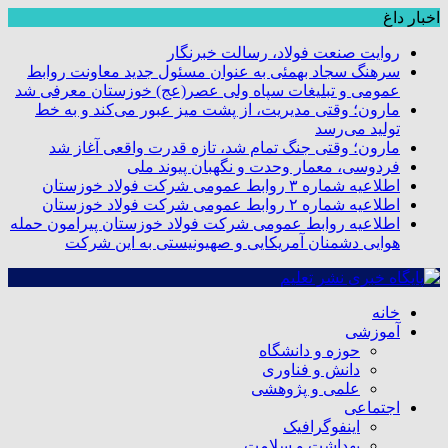
اخبار داغ
روایت صنعت فولاد،‌ رسالت خبرنگار
سرهنگ سجاد بهمئی به عنوان مسئول جدید معاونت روابط
عمومی و تبلیغات سپاه ولی عصر(عج) خوزستان معرفی شد
مارون؛ وقتی مدیریت، از پشت میز عبور می‌کند و به خط
تولید می‌رسد
مارون؛ وقتی جنگ تمام شد، تازه قدرت واقعی آغاز شد
فردوسی، معمار وحدت و نگهبان پیوند ملی
اطلاعیه شماره ۳ روابط عمومی شرکت فولاد خوزستان
اطلاعیه شماره ۲ روابط عمومی شرکت فولاد خوزستان
اطلاعیه روابط عمومی شرکت فولاد خوزستان پیرامون حمله
هوایی دشمنان آمریکایی و صهیونیستی به این شرکت
خانه
آموزشی
حوزه و دانشگاه
دانش و فناوری
علمی و پژوهشی
اجتماعی
اینفوگرافیک
بهداشت و سلامت