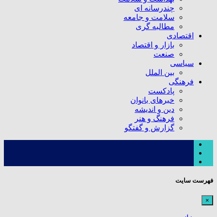
چندرسانه ای
سلامت و جامعه
مطالبه گری
اقتصادی
بازار و اقتصاد
صنعت
سیاسی
بین الملل
فرهنگی
پادکست
خبرهای بانوان
دین و اندیشه
فرهنگ و هنر
گزارش و گفتگو
فهرست سایت
×