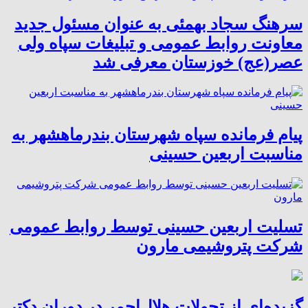
سرهنگ سجاد بهمئی به عنوان مسئول جدید
معاونت روابط عمومی و تبلیغات سپاه ولی
عصر(عج) خوزستان معرفی شد
پیام فرمانده سپاه شهرستان بندرماهشهر به
مناسبت اربعین حسینی
تسلیت اربعین حسینی توسط روابط عمومی
شرکت پتروشیمی مارون
گزیده‌ای از تحولات هلال‌احمر در دوران دکتر