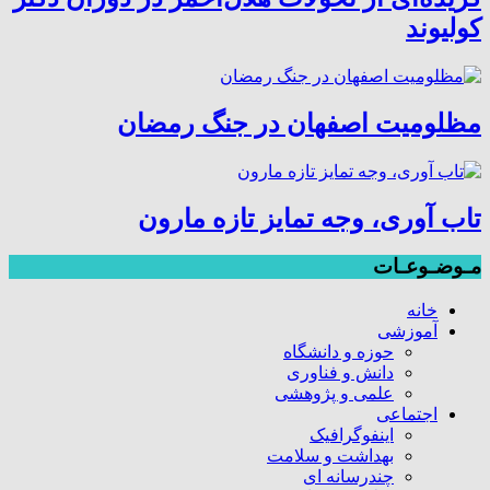
کولیوند
مظلومیت اصفهان در جنگ رمضان
تاب آوری، وجه تمایز تازه مارون
مـوضـوعـات
خانه
آموزشی
حوزه و دانشگاه
دانش و فناوری
علمی و پژوهشی
اجتماعی
اینفوگرافیک
بهداشت و سلامت
چندرسانه ای