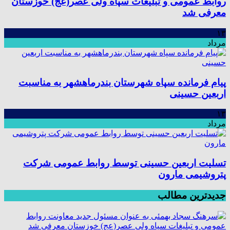
روابط عمومی و تبلیغات سپاه ولی عصر(عج) خوزستان
معرفی شد
۱۳
مرداد
پیام فرمانده سپاه شهرستان بندرماهشهر به مناسبت
اربعین حسینی
۱۳
مرداد
تسلیت اربعین حسینی توسط روابط عمومی شرکت
پتروشیمی مارون
جدیدترین مطالب