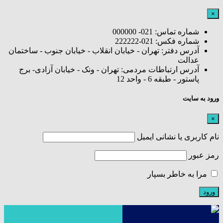
×
شماره تماس: 021- 000000
شماره فکس: 021-222222
آدرس دفتر: تهران - خیابان انقلاب - خیابان جنوب - ساختمان
عدالت
آدرس ارتباطات مردمی: تهران - ونک - خیابان آزادی- برج
پاستور - طبقه 6 - واحد 12
ورود به سایت
×
نام کاربری یا نشانی ایمیل
رمز عبور
مرا به خاطر بسپار