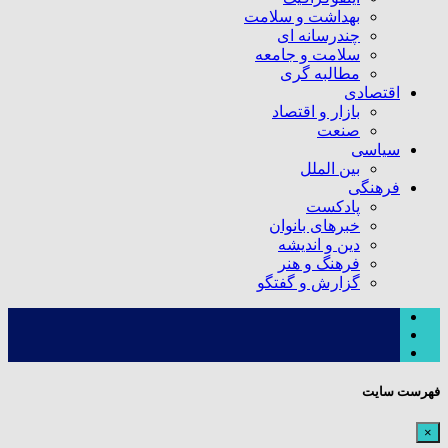
بهداشت و سلامت
چندرسانه ای
سلامت و جامعه
مطالبه گری
اقتصادی
بازار و اقتصاد
صنعت
سیاسی
بین الملل
فرهنگی
پادکست
خبرهای بانوان
دین و اندیشه
فرهنگ و هنر
گزارش و گفتگو
فهرست سایت
×