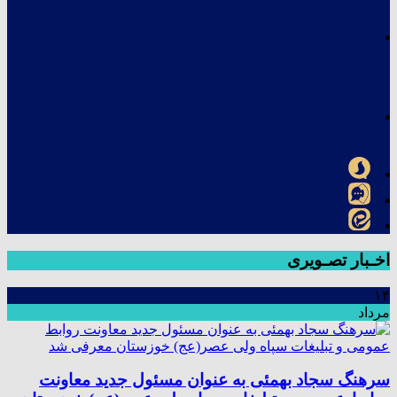
اخـبار تصـویری
۱۴
مرداد
سرهنگ سجاد بهمئی به عنوان مسئول جدید معاونت