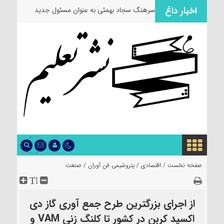
اخبار داغ
سرهنگ سجاد بهمئی به عنوان مسئول جدید
معاونت
صفحه نخست /
اقتصادی
/
پتروشیمی فن آوران
/
صنعت
از اجرای بزرگترین طرح جمع آوری گاز دی
اکسید کربن در کشور تا کلنگ زنی VAM و