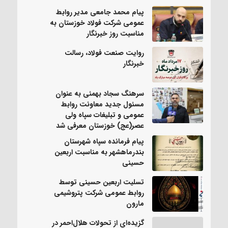
پیام محمد جامعی مدیر روابط
عمومی شرکت فولاد خوزستان به
مناسبت روز خبرنگار
روایت صنعت فولاد،‌ رسالت
خبرنگار
سرهنگ سجاد بهمئی به عنوان
مسئول جدید معاونت روابط
عمومی و تبلیغات سپاه ولی
عصر(عج) خوزستان معرفی شد
پیام فرمانده سپاه شهرستان
بندرماهشهر به مناسبت اربعین
حسینی
تسلیت اربعین حسینی توسط
روابط عمومی شرکت پتروشیمی
مارون
گزیده‌ای از تحولات هلال‌احمر در