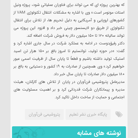
که بهترین پروژه ای که می تواند برای فناوران عملیاتی شود، پروژه ونیل
استات مونومر است.» وی با اشاره به مشکلات انتقال تکنولوژی VAM از
کشورهای اروپایی و آمریکایی به دلیل تحریم ها، از تلاش برای انتقال
تکنولوژی از طریق دو لایسنسور چینی خبر داد و افزود این پروژه می
تواند سالیانه ۱۲۰ تا ۱۵۰ میلیون دلار به فروش شرکت اضافه کند.
دکتر رفیق‌دوست در ادامه به عملکرد شرکت در سال جاری اشاره کرد و
گفت: «در حوزه تولید، توانستیم تا امروز بالغ بر ۱۵۰ هزار تن اسید
استیک تولید داشته باشیم و قطعاً تا پایان سال از ظرفیت اسمی عبور
خواهیم کرد.» وی همچنین از صادرات به ۱۹ کشور و دستیابی به بالغ بر
۱۸۰ میلیون دلار صادرات تا پایان سال خبر داد.
مدیرعامل پتروشیمی فن‌آوران در پایان از تلاش های کارکنان، هیئت
مدیره و پیمانکاران شرکت قدردانی کرد و بر اهمیت مسئولیت های
اجتماعی و حمایت از ساخت داخل تاکید کرد.
پایگاه خبری نشر تعلیم
پتروشیمی فن‌آوران
نوشته های مشابه