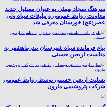
سرهنگ سجاد بهمئی به عنوان مسئول جدید
معاونت روابط عمومی و تبلیغات سپاه ولی
عصر(عج) خوزستان معرفی شد
پیام فرمانده سپاه شهرستان بندرماهشهر به
مناسبت اربعین حسینی
تسلیت اربعین حسینی توسط روابط عمومی
شرکت پتروشیمی مارون