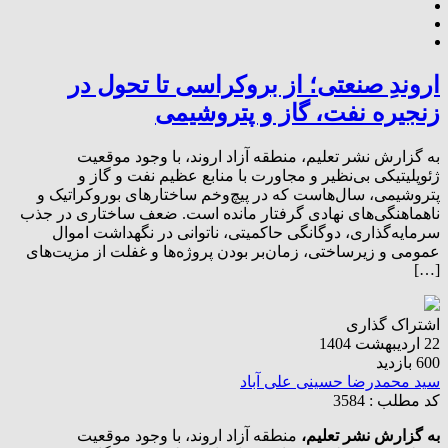
اروندِ صنعتی؛ از بروکراسی تا تحول در
زنجیره نفت، گاز و پتروشیمی
به گزارش نشر تعلیم، منطقه آزاد اروند، با وجود موقعیت
ژئوپلیتیکی بی‌نظیر و مجاورت با منابع عظیم نفت و گاز و
پتروشیمی، سال‌هاست که در پیچ‌وخم ساختارهای بوروکراتیک و
ناهماهنگی‌های نهادی گرفتار مانده است. ضعف ساختاری در جذب
سرمایه‌گذاری، دوگانگی حاکمیتی، ناتوانی در نگهداشت اموال
عمومی و زیرساختی، زمان‌بر بودن پروژه‌ها و غفلت از مزیت‌های
[…]
اشتراک گذاری
22 اردیبهشت 1404
600 بازدید
سید محمدرضا حسینی علی آباد
کد مطلب : 3584
به گزارش نشر تعلیم،
منطقه آزاد اروند، با وجود موقعیت