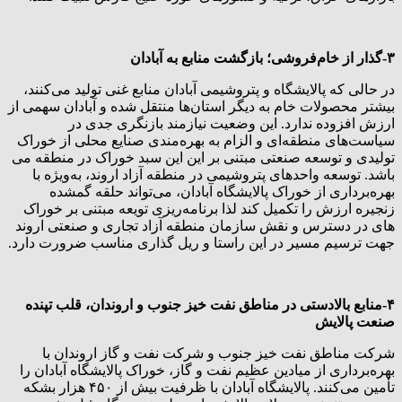
۳-گذار از خام‌فروشی؛ بازگشت منابع به آبادان
در حالی که پالایشگاه و پتروشیمی آبادان منابع غنی تولید می‌کنند،
بیشتر محصولات خام به دیگر استان‌ها منتقل شده و آبادان سهمی از
ارزش افزوده ندارد. این وضعیت نیازمند بازنگری جدی در
سیاست‌های منطقه‌ای و الزام به بهره‌مندی صنایع محلی از خوراک
تولیدی و توسعه صنعتی مبتنی بر این این سبد خوراک در منطقه می
باشد. توسعه واحدهای پتروشیمی در منطقه آزاد اروند، به‌ویژه با
بهره‌برداری از خوراک پالایشگاه آبادان، می‌تواند حلقه گمشده
زنجیره ارزش را تکمیل کند لذا برنامه‌ریزی تویعه مبتنی بر خوراک
های در دسترس و نقش سازمان منطقه آزاد تجاری و صنعتی اروند
جهت ترسیم مسیر در این راستا و ریل گذاری مناسب ضرورت دارد.
۴-منابع بالادستی در مناطق نفت خیز جنوب و اروندان، قلب تپنده
صنعت پالایش
شرکت مناطق نفت خیز جنوب و شرکت نفت و گاز اروندان با
بهره‌برداری از میادین عظیم نفت و گاز، خوراک پالایشگاه آبادان را
تأمین می‌کنند. پالایشگاه آبادان با ظرفیت بیش از ۴۵۰ هزار بشکه