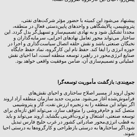
پیشنهاد می‌شود این کمیته با حضور مؤثر شرکت‌های نفتی،
پتروشیمی، پالایشگاهی و واحدهای پایین‌دستی فعال در منطقه،
مجدداً تشکیل شود و به نهادی تصمیم‌ساز و تسهیل‌گر بدل گردد. این
ساختار می‌تواند محور تعامل نهادهای اجرایی، سرمایه‌گذاران و
نخبگان صنعتی باشد و نقش حلقه اتصال سیاست‌گذاری و اجرا در
حوزه انرژی را ایفا کند. حفظ نام این کارگروه، نماد حفظ جایگاه
صنایع انرژی‌محور در راهبرد توسعه منطقه است، اما احیای نقش
عملیاتی و تصمیم‌سازی آن، ضامن موفقیت واقعی خواهد بود.
جمع‌بندی: بازگشت مأموریت توسعه‌گرا
تحول اروند از مسیر اصلاح ساختاری و احیای نقش‌های
فراموش‌شده آغاز می‌شود. مدیریت جدید سازمان منطقه آزاد اروند
اگر بتواند این منطقه را به زنجیره ارزش نفت، گاز و پتروشیمی
متصل کند و خام‌فروشی را متوقف سازد، می‌تواند افق تازه‌ای برای
توسعه صنعتی، اشتغال و ثروت‌آفرینی بگشاید. اروند می‌تواند و باید
به قطب انرژی‌محور صادراتی کشور در غرب خلیج فارس تبدیل
شود.اگر ساختارها به درستی بازطراحی و کارگروه‌ها به درستی احیا
شوند.