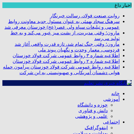
اخبار داغ
روایت صنعت فولاد،‌ رسالت خبرنگار
سرهنگ سجاد بهمئی به عنوان مسئول جدید معاونت روابط
عمومی و تبلیغات سپاه ولی عصر(عج) خوزستان معرفی شد
مارون؛ وقتی مدیریت، از پشت میز عبور می‌کند و به خط
تولید می‌رسد
مارون؛ وقتی جنگ تمام شد، تازه قدرت واقعی آغاز شد
فردوسی، معمار وحدت و نگهبان پیوند ملی
اطلاعیه شماره ۳ روابط عمومی شرکت فولاد خوزستان
اطلاعیه شماره ۲ روابط عمومی شرکت فولاد خوزستان
اطلاعیه روابط عمومی شرکت فولاد خوزستان پیرامون حمله
هوایی دشمنان آمریکایی و صهیونیستی به این شرکت
خانه
آموزشی
حوزه و دانشگاه
دانش و فناوری
علمی و پژوهشی
اجتماعی
اینفوگرافیک
بهداشت و سلامت