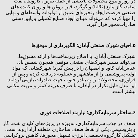
در روز و تنوع محصولات پالایشی از جمله بنزین، گازوئیل، نفت
سفید، گاز مایع (LPG) و گوگرد، قیر، روغن ها و روان کننده های
صنعتی فرصت ایجاد زنجیره‌ای عمیق از تولیدات واسطه‌ای و نهایی
را مهیا کرده که می‌تواند مبنای ایجاد صنایع تکمیلی و پایین‌دستی
صادرات‌محور قرار گیرد.
۵-احیای شهرک صنعتی آبادان؛ الگوبرداری از موفق‌ها
شهرک صنعتی آبادان، با اصلاح زیرساخت‌ها و ارائه مشوق‌ها،
می‌تواند مسیر شهرک‌های صنعتی موفقی همچون شمس‌آباد،
عباس‌آباد، کاوه و اصفهان را در پیش گیرد؛ شهرک‌هایی که مواد
اولیه پتروشیمی را از ماهشهر و عسلویه دریافت کرده و پس از
فرآوری، محصولات را به بنادر جنوب جهت صادرات بازمی‌گردانند.
این مدل قابل تکرار در آبادان، با صرف هزینه کمتر و مزیت مکانی
بیشتر است.
۶-ساختار سرمایه‌گذاری؛ نیازمند اصلاحات فوری
ضعف در جذب سرمایه‌گذاری، به‌ویژه در پروژه‌های کلیدی نفت، گاز
و پتروشیمی، یکی از نقاط ضعف ساختاری منطقه آزاد اروند است.
تشکیل کارگروه تخصصی انرژی، تسهیل مجوزها، کاهش بروکراسی