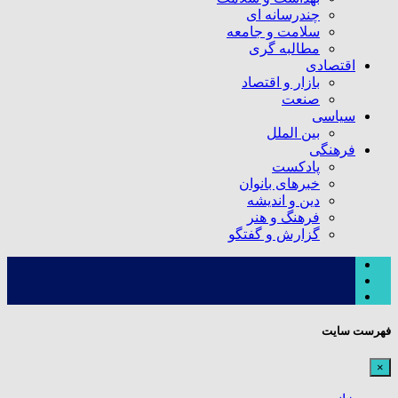
چندرسانه ای
سلامت و جامعه
مطالبه گری
اقتصادی
بازار و اقتصاد
صنعت
سیاسی
بین الملل
فرهنگی
پادکست
خبرهای بانوان
دین و اندیشه
فرهنگ و هنر
گزارش و گفتگو
فهرست سایت
×