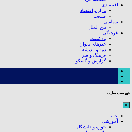
اقتصادی
بازار و اقتصاد
صنعت
سیاسی
بین الملل
فرهنگی
پادکست
خبرهای بانوان
دین و اندیشه
فرهنگ و هنر
گزارش و گفتگو
فهرست سایت
×
خانه
آموزشی
حوزه و دانشگاه