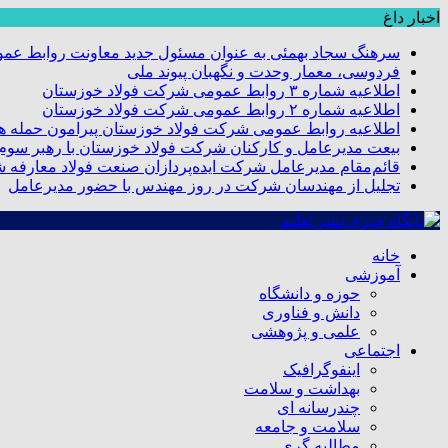
اخبار داغ
سرهنگ سجاد بهمئی به عنوان مسئول جدید معاونت روابط عم
فردوسی، معمار وحدت و نگهبان پیوند ملی
اطلاعیه شماره ۳ روابط عمومی شرکت فولاد خوزستان
اطلاعیه شماره ۲ روابط عمومی شرکت فولاد خوزستان
اطلاعیه روابط عمومی شرکت فولاد خوزستان پیرامون حمله هو
بیعت مدیرعامل و کارکنان شرکت فولاد خوزستان با رهبر سوم ا
قائم‌مقام مدیرعامل شرکت ایده‌پردازان صنعت فولاد معارفه 
تجلیل از مهندسان شرکت در روز مهندس با حضور مدیرعامل
خانه
آموزشی
حوزه و دانشگاه
دانش و فناوری
علمی و پژوهشی
اجتماعی
اینفوگرافیک
بهداشت و سلامت
چندرسانه ای
سلامت و جامعه
مطالبه گری