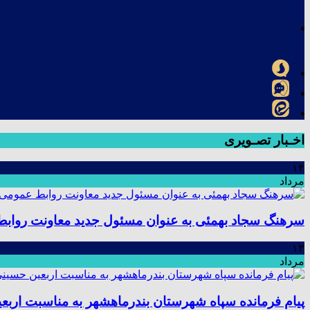
اخـبار تصـویری
۱۴
مرداد
سرهنگ سجاد بهمئی به عنوان مسئول جدید معاونت رواب
۱۳
مرداد
پیام فرمانده سپاه شهرستان بندرماهشهر به مناسبت اربع