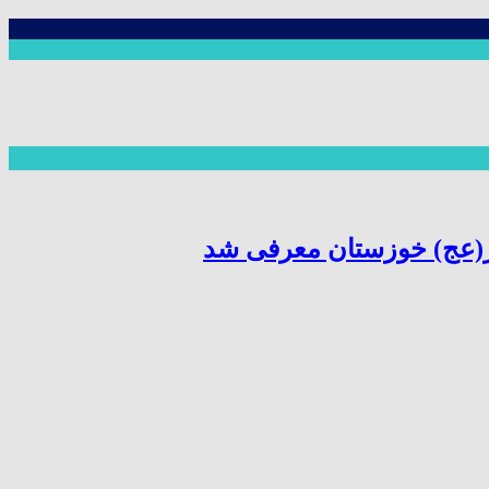
ر(عج) خوزستان معرفی شد