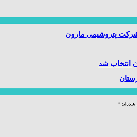
شرکت پتروشیمی مارون
 انتخاب شد
زستان
شده‌اند
*