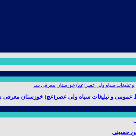
ط عمومی و تبلیغات سپاه ولی عصر(عج) خوزستان معرفی 
ین حسینی