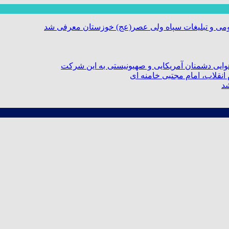
ومی و تبلیغات سپاه ولی عصر(عج) خوزستان معرفی شد
ایی دشمنان آمریکایی و صهیونیستی به این شرکت
نقلاب، امام مجتبی خامنه ای
شد