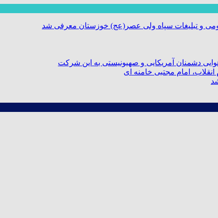
ومی و تبلیغات سپاه ولی عصر(عج) خوزستان معرفی شد
ایی دشمنان آمریکایی و صهیونیستی به این شرکت
نقلاب، امام مجتبی خامنه ای
شد