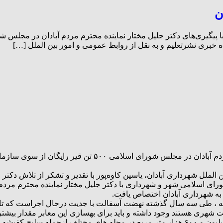
 خبری نشرتعلیم و به نقل از روابط عمومی و امور بین الملل […]
شهردار آبادان گفت: با پیگیری‌های دکتر جلیل مختار نماینده م
 الملل شهرداری آبادان، یاسین کاوه‌پور با تقدیر و تشکر از تلاش دک
ورای اسلامی شهر و شهرداری با دکتر جلیل مختار نماینده محترم مر
ذشته ، طی سه سال گذشته نهضت آسفالت با جدیت درحال اجراست که تا
اخت شهری هستند وجود داشته و باید برای بهسازی این معابر مقدار بیشت
کاوه‌پور اظهار کرد: در سه سال گذشته حدود ۸۰۰ خیابان با سطح ۲ میلیون و ۶۰۰ هزار متر مربع در 