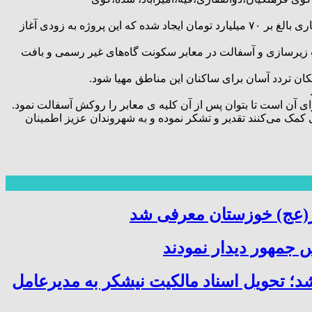
وی افزود: همچنین تفاهم‌نامه‌ای بین شهرداری و اداره بندر و دریانوردی آبادان جهت انجام عملیات عمرانی و آسفالت معابر مرکز شهر با اعتباری بالغ بر ۷۰ میلیارد تومان ایجاد شده که این پروژه به زودی آغاز
 زیرسازی و آسفالت در معابر سکونت گاه‌های غیر رسمی و بافت
کان تردد آسان برای ساکنان این مناطق مهیا شود.
 آن است تا بتوان پس از آن کلیه ی معابر را روکش آسفالت نمود.
مک می‌کنند تقدیر و تشکر نموده و به شهروندان عزیز اطمینان
ر(عج) خوزستان معرفی شد
 جمهور دیدار نمودند
شد؛ تحویل اسناد مالکیت نیشکر به مدیرعامل