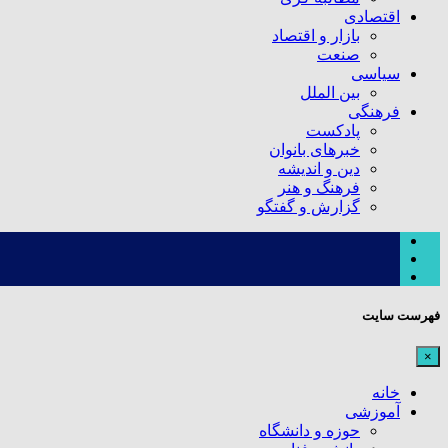
اقتصادی
بازار و اقتصاد
صنعت
سیاسی
بین الملل
فرهنگی
پادکست
خبرهای بانوان
دین و اندیشه
فرهنگ و هنر
گزارش و گفتگو
فهرست سایت
×
خانه
آموزشی
حوزه و دانشگاه