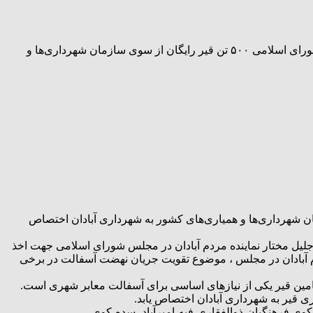
اختصاص ۵۰۰ تن قیر رایگان به شهرداری آبادان شهردار آبادان گفت: با پیگیری‌های دکتر جلیل مختار نماینده محترم مردم آبادان در مجلس شورای اسلامی ۵۰۰ تن قیر رایگان از سوی سازمان شهرداری‌ها و
حترم مردم آبادان در مجلس شورای اسلامی ۵۰۰ تن قیر رایگان از سوی سازمان شهرداری‌ها و همیاری‌های کشور به شهرداری آبادان اختصاص
تر جلیل مختار نماینده مردم آبادان در مجلس شورای اسلامی جهت اخذ
دم آبادان در مجلس ، موضوع تقویت جریان نهضت آسفالت در برخی
مین قیر یکی از نیازهای اساسی برای آسفالت معابر شهری است.
ری قیر به شهرداری آبادان اختصاص یابد.
محله های مختلف ازجمله سلیچ،کفیشه،کوی فرهنگیان،ذوالفقاری،فیه،امیرآباد، سده،کوی