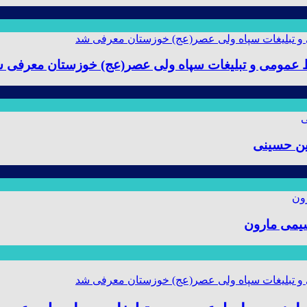
ط عمومی و تبلیغات سپاه ولی عصر(عج) خوزستان معرفی 
ین حسینی
یمی مارون