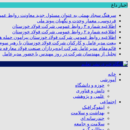
اخبار داغ
سرهنگ سجاد بهمئی به عنوان مسئول جدید معاونت روابط عم
فردوسی، معمار وحدت و نگهبان پیوند ملی
اطلاعیه شماره ۳ روابط عمومی شرکت فولاد خوزستان
اطلاعیه شماره ۲ روابط عمومی شرکت فولاد خوزستان
اطلاعیه روابط عمومی شرکت فولاد خوزستان پیرامون حمله هو
بیعت مدیرعامل و کارکنان شرکت فولاد خوزستان با رهبر سوم ا
قائم‌مقام مدیرعامل شرکت ایده‌پردازان صنعت فولاد معارفه 
تجلیل از مهندسان شرکت در روز مهندس با حضور مدیرعامل
خانه
آموزشی
حوزه و دانشگاه
دانش و فناوری
علمی و پژوهشی
اجتماعی
اینفوگرافیک
بهداشت و سلامت
چندرسانه ای
سلامت و جامعه
مطالبه گری