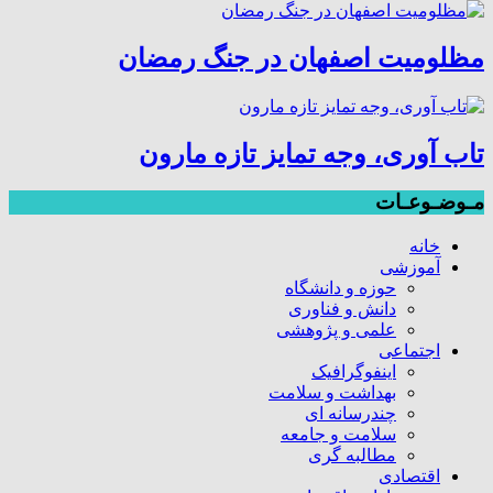
مظلومیت اصفهان در جنگ رمضان
تاب آوری، وجه تمایز تازه مارون
مـوضـوعـات
خانه
آموزشی
حوزه و دانشگاه
دانش و فناوری
علمی و پژوهشی
اجتماعی
اینفوگرافیک
بهداشت و سلامت
چندرسانه ای
سلامت و جامعه
مطالبه گری
اقتصادی