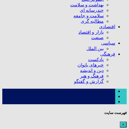
بهداشت و سلامت
چندرسانه ای
سلامت و جامعه
مطالبه گری
اقتصادی
بازار و اقتصاد
صنعت
سیاسی
بین الملل
فرهنگی
پادکست
خبرهای بانوان
دین و اندیشه
فرهنگ و هنر
گزارش و گفتگو
فهرست سایت
×