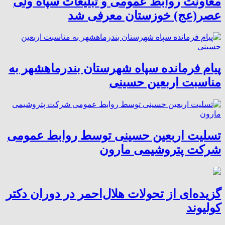
معاونت روابط عمومی و تبلیغات سپاه ولی
عصر(عج) خوزستان معرفی شد
پیام فرمانده سپاه شهرستان بندرماهشهر به
مناسبت اربعین حسینی
تسلیت اربعین حسینی توسط روابط عمومی
شرکت پتروشیمی مارون
گزیده‌ای از تحولات هلال‌احمر در دوران دکتر
کولیوند