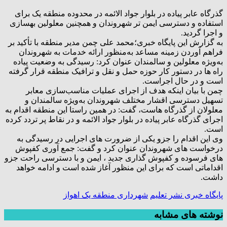
گذرگاه عابر پیاده در بلوار جواد الائمه در محدوده منطقه یک برای
استفاده و دسترسی ایمن تر شهروندان و همچنین معلولین بهسازی
و اجرا گردید.
به گزارش این پایگاه خبری؛محمد علی چمن مدیر منطقه با تأکید بر
فراهم آوردن زمینه‌ مساعد به‌منظور ارائه خدمات‌ به شهروندان
به‌ویژه معلولین و سالمندان عنوان کرد: رسیدگی به وضعیت پیاده
راه ها در دستور کار حوزه حمل و نقل و ترافیک منطقه قرار گرفته
است و در حال اجراست.
چمن با بیان اینکه هدف از اجرای عملیات مناسب‌سازی معابر
تسهیل دسترسی اقشار مختلف شهروندان به‌ویژه سالمندان و
معلولان از گذرگاه هاست، گفت: در همین راستا این منطقه اقدام به
اجرای گذرگاه عابر پیاده در بلوار جواد الائمه و در نقاط پر تردد کرده
است.
وی این اقدام را جزو یکی از ضرورت های اجرایی در رسیدگی به
درخواست های شهروندان عنوان کرد و گفت: جمع آوری کفپوش
های فرسوده و کفپوش گذاری جدید ، ایمن و با دسترسی راحت جزو
اقداماتی است که برای این منظور آغاز شده است و ادامه خواهد
داشت.
پایگاه خبری نشر تعلیم
شهرداری منطقه یک اهواز
نوشته های مشابه