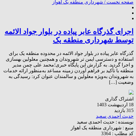
صفحه نخست /
شهرداری منطقه یک اهواز
اجرای گذرگاه عابر پیاده در بلوار جواد الائمه
توسط شهرداری منطقه یک
گذرگاه عابر پیاده در بلوار جواد الائمه در محدوده منطقه یک برای
استفاده و دسترسی ایمن تر شهروندان و همچنین معلولین بهسازی
و اجرا گردید. به گزارش این پایگاه خبری؛محمد علی چمن مدیر
منطقه با تأکید بر فراهم آوردن زمینه‌ مساعد به‌منظور ارائه خدمات‌
به شهروندان به‌ویژه معلولین و سالمندان عنوان کرد: رسیدگی به
وضعیت […]
اشتراک گذاری
18 اردیبهشت 1403
315 بازدید
حدیث احمدی سعید
نویسنده :
حدیث احمدی سعید
منبع :
شهرداری منطقه یک اهواز
کد مطلب : 3364