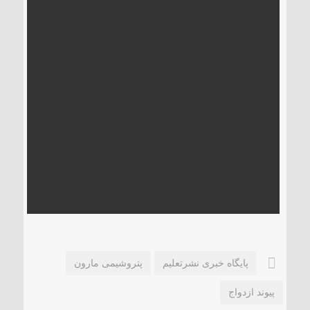
پایگاه خبری نشرتعلیم
پتروشیمی مارون
پیوند ازدواج