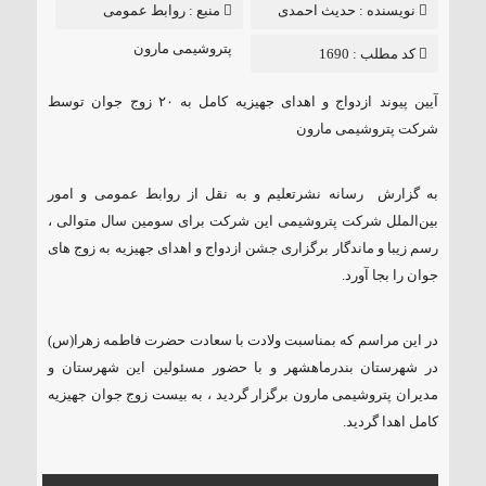
نویسنده :
حدیث احمدی
منبع :
روابط عمومی
سعید
پتروشیمی مارون
کد مطلب : 1690
آیین پیوند ازدواج و اهدای جهیزیه کامل به ۲۰ زوج جوان توسط
شرکت پتروشیمی مارون
به گزارش رسانه نشرتعلیم و به نقل از روابط عمومی و امور
بین‌الملل شرکت پتروشیمی این شرکت برای سومین سال متوالی ،
رسم زیبا و ماندگار برگزاری جشن ازدواج و اهدای جهیزیه به زوج های
جوان را بجا آورد.
در این مراسم که بمناسبت ولادت با سعادت حضرت فاطمه زهرا(س)
در شهرستان بندرماهشهر و با حضور مسئولین این شهرستان و
مدیران پتروشیمی مارون برگزار گردید ، به بیست زوج جوان جهیزیه
کامل اهدا گردید.