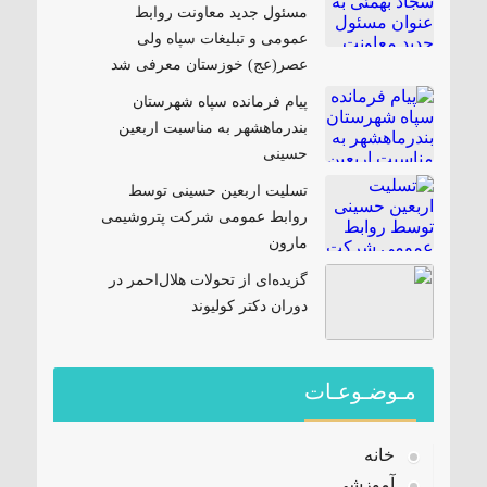
مسئول جدید معاونت روابط
عمومی و تبلیغات سپاه ولی
عصر(عج) خوزستان معرفی شد
پیام فرمانده سپاه شهرستان
بندرماهشهر به مناسبت اربعین
حسینی
تسلیت اربعین حسینی توسط
روابط عمومی شرکت پتروشیمی
مارون
گزیده‌ای از تحولات هلال‌احمر در
دوران دکتر کولیوند
مـوضـوعـات
خانه
آموزشی