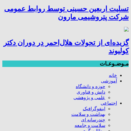
تسلیت اربعین حسینی توسط روابط عمومی
شرکت پتروشیمی مارون
گزیده‌ای از تحولات هلال‌احمر در دوران دکتر
کولیوند
مـوضـوعـات
خانه
آموزشی
حوزه و دانشگاه
دانش و فناوری
علمی و پژوهشی
اجتماعی
اینفوگرافیک
بهداشت و سلامت
چندرسانه ای
سلامت و جامعه
مطالبه گری