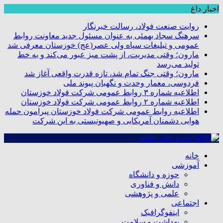
اخبار داغ
روایت صنعت فولاد،‌ رسالت خبرنگار
سرهنگ سجاد بهمئی به عنوان مسئول جدید معاونت روابط
عمومی و تبلیغات سپاه ولی عصر(عج) خوزستان معرفی شد
مارون؛ وقتی مدیریت، از پشت میز عبور می‌کند و به خط
تولید می‌رسد
مارون؛ وقتی جنگ تمام شد، تازه قدرت واقعی آغاز شد
فردوسی، معمار وحدت و نگهبان پیوند ملی
اطلاعیه شماره ۳ روابط عمومی شرکت فولاد خوزستان
اطلاعیه شماره ۲ روابط عمومی شرکت فولاد خوزستان
اطلاعیه روابط عمومی شرکت فولاد خوزستان پیرامون حمله
هوایی دشمنان آمریکایی و صهیونیستی به این شرکت
خانه
آموزشی
حوزه و دانشگاه
دانش و فناوری
علمی و پژوهشی
اجتماعی
اینفوگرافیک
بهداشت و سلامت