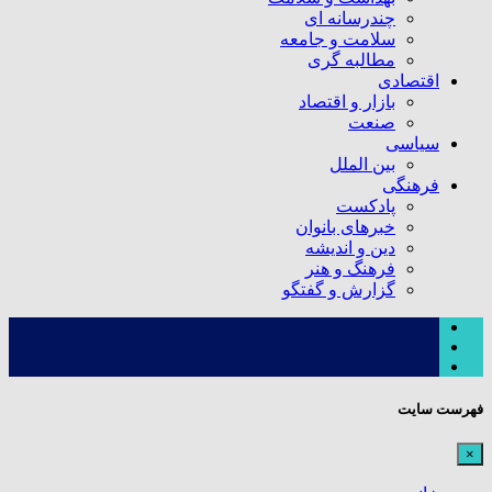
چندرسانه ای
سلامت و جامعه
مطالبه گری
اقتصادی
بازار و اقتصاد
صنعت
سیاسی
بین الملل
فرهنگی
پادکست
خبرهای بانوان
دین و اندیشه
فرهنگ و هنر
گزارش و گفتگو
فهرست سایت
×