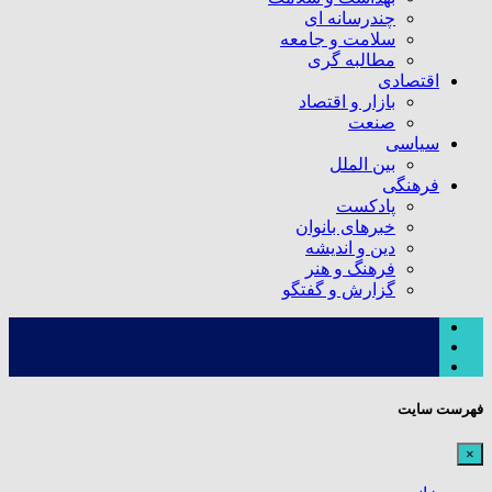
چندرسانه ای
سلامت و جامعه
مطالبه گری
اقتصادی
بازار و اقتصاد
صنعت
سیاسی
بین الملل
فرهنگی
پادکست
خبرهای بانوان
دین و اندیشه
فرهنگ و هنر
گزارش و گفتگو
فهرست سایت
×