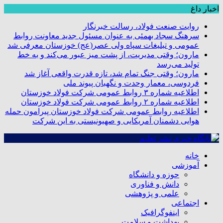
اخبار داغ
روایت صنعت فولاد،‌ رسالت خبرنگار
سرهنگ سجاد بهمئی به عنوان مسئول جدید معاونت روابط
عمومی و تبلیغات سپاه ولی عصر(عج) خوزستان معرفی شد
مارون؛ وقتی مدیریت، از پشت میز عبور می‌کند و به خط
تولید می‌رسد
مارون؛ وقتی جنگ تمام شد، تازه قدرت واقعی آغاز شد
فردوسی، معمار وحدت و نگهبان پیوند ملی
اطلاعیه شماره ۳ روابط عمومی شرکت فولاد خوزستان
اطلاعیه شماره ۲ روابط عمومی شرکت فولاد خوزستان
اطلاعیه روابط عمومی شرکت فولاد خوزستان پیرامون حمله
هوایی دشمنان آمریکایی و صهیونیستی به این شرکت
خانه
آموزشی
حوزه و دانشگاه
دانش و فناوری
علمی و پژوهشی
اجتماعی
اینفوگرافیک
بهداشت و سلامت