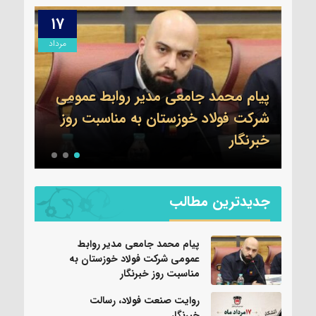
۱۷
۱۷
مرداد
مرداد
سرهن
می
جدید
ز
سپاه
روایت صنعت فولاد،‌ رسالت خبرنگار
شد
جدیدترین مطالب
پیام محمد جامعی مدیر روابط
عمومی شرکت فولاد خوزستان به
مناسبت روز خبرنگار
روایت صنعت فولاد،‌ رسالت
خبرنگار