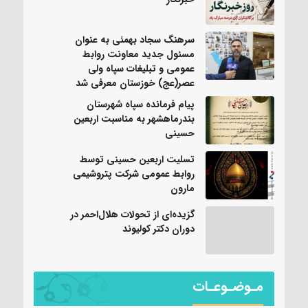
سرهنگ سجاد بهمئی به عنوان
مسئول جدید معاونت روابط
عمومی و تبلیغات سپاه ولی
عصر(عج) خوزستان معرفی شد
پیام فرمانده سپاه شهرستان
بندرماهشهر به مناسبت اربعین
حسینی
تسلیت اربعین حسینی توسط
روابط عمومی شرکت پتروشیمی
مارون
گزیده‌ای از تحولات هلال‌احمر در
دوران دکتر کولیوند
مـوضـوعـات