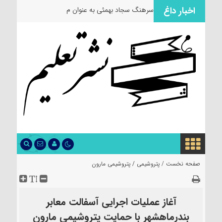
اخبار داغ
سرهنگ سجاد بهمئی به عنوان مسئول جدی
صفحه نخست /
پتروشیمی
/
پتروشیمی مارون
آغاز عملیات اجرایی آسفالت معابر
بندرماهشهر با حمایت پتروشیمی مارون