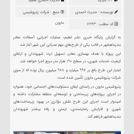
144 بازدید
حدیث احمدی سعید
نویسنده :
حدیث احمدی
منبع :
شرکت پتروشیمی
سعید
مارون
کد مطلب : 6243
به گزارش پایگاه خبری نشر تعلیم، عملیات اجرایی آسفالت معابر
بندرماهشهر در قالب یکی از طرح‌های مهم عمرانی این شهر آغاز شد.
این پروژه با هدف بهسازی معابر، تسهیل تردد شهروندان و ارتقای
کیفیت خدمات شهری، در سطح ۱۹۰ هزار متر مربع اجرا خواهد شد.
اعتبار این طرح بالغ بر ۹۹۶ میلیارد و ۹۸۸ میلیون ریال بوده که از سوی
شرکت پتروشیمی مارون تأمین شده است.
پتروشیمی مارون در راستای ایفای مسئولیت‌های اجتماعی خود، همواره
در اجرای پروژه‌های زیرساختی و توسعه‌ای منطقه مشارکت داشته و
امیدوار است اجرای این طرح نقش مؤثری در بهبود زیرساخت‌های
شهری و افزایش رضایتمندی، ایمنی و رفاه بیشتر شهروندان
بندرماهشهر فراهم کند.