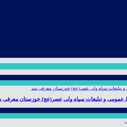
ط عمومی و تبلیغات سپاه ولی عصر(عج) خوزستان معرفی 