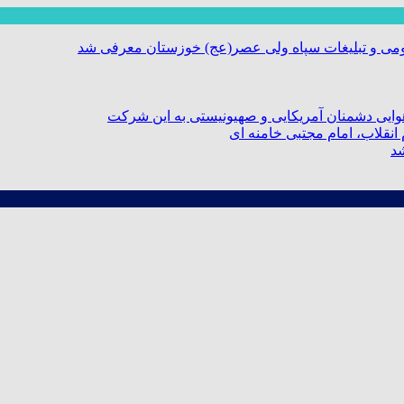
ومی و تبلیغات سپاه ولی عصر(عج) خوزستان معرفی شد
ایی دشمنان آمریکایی و صهیونیستی به این شرکت
نقلاب، امام مجتبی خامنه ای
شد