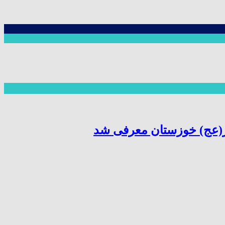
ر(عج) خوزستان معرفی شد