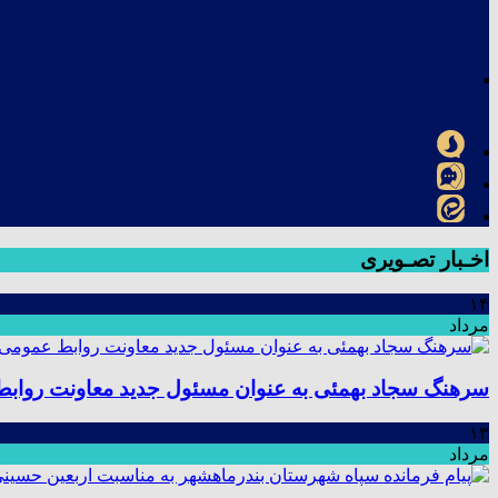
اخـبار تصـویری
۱۴
مرداد
سرهنگ سجاد بهمئی به عنوان مسئول جدید معاونت رواب
۱۳
مرداد