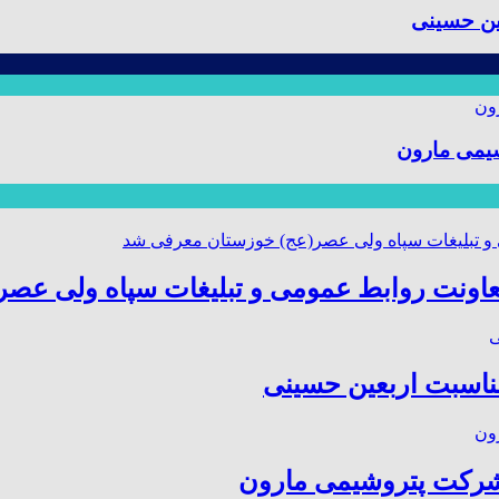
ین حسینی
یمی مارون
عاونت روابط عمومی و تبلیغات سپاه ولی عص
مناسبت اربعین حسینی
شرکت پتروشیمی مارون