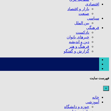
اقتصادی
بازار و اقتصاد
صنعت
سیاسی
بین الملل
فرهنگی
پادکست
خبرهای بانوان
دین و اندیشه
فرهنگ و هنر
گزارش و گفتگو
فهرست سایت
×
خانه
آموزشی
حوزه و دانشگاه