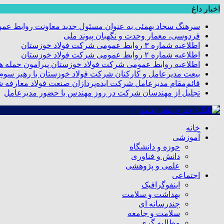
اخبار داغ
سرهنگ سجاد بهمئی به عنوان مسئول جدید معاونت روابط عم
فردوسی، معمار وحدت و نگهبان پیوند ملی
اطلاعیه شماره ۳ روابط عمومی شرکت فولاد خوزستان
اطلاعیه شماره ۲ روابط عمومی شرکت فولاد خوزستان
اطلاعیه روابط عمومی شرکت فولاد خوزستان پیرامون حمله هو
بیعت مدیرعامل و کارکنان شرکت فولاد خوزستان با رهبر سوم ا
قائم‌مقام مدیرعامل شرکت ایده‌پردازان صنعت فولاد معارفه 
تجلیل از مهندسان شرکت در روز مهندس با حضور مدیرعامل
خانه
آموزشی
حوزه و دانشگاه
دانش و فناوری
علمی و پژوهشی
اجتماعی
اینفوگرافیک
بهداشت و سلامت
چندرسانه ای
سلامت و جامعه
مطالبه گری