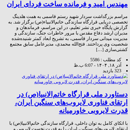
مهندس امید و فرمانده ساخت فردای ایران
مراسم بزرگداشت سردار شهید رستم قاسمی به همت هلدینگ
تخصصی دریایی قرارگاه سازندگی خاتم‌الانبیاء(ص) برگزار شد. به
گزارش پایگاه خبری نشر تعلیم، در این مراسم، فرماندهان و
مدیران ارشد دفاع مقدس با مرور خاطرات جنگ، سازندگی و
مدیریت میدانی سردار قاسمی، به تشریح ابعاد کمتر شنیده‌شده
شخصیت وی پرداختند. فتح‌الله محمدی، مدیرعامل سابق مجتمع
کشتی‌سازی […]
کد مطلب : 5586
آذر ۱۸, ۱۴۰۴ - 6:07 ب.ظ
323 بازدید
دستاورد ملی قرارگاه خاتم‌الانبیا(ص) در
ارتقای فناوری لایروب‌های سنگین ایران،
قدرت لایروبی خاورمیانه
با اتکای کامل به توان داخلی، قرارگاه سازندگی خاتم‌الانبیا(ص) با
ارتقای لایروب‌های سنگین، ایران را به قدرت نخست لایروبی و