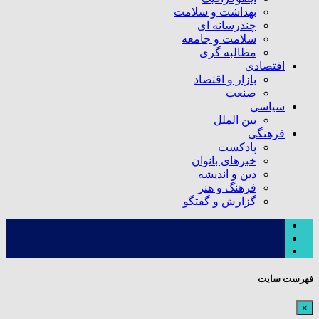
بهداشت و سلامت
چندرسانه ای
سلامت و جامعه
مطالبه گری
اقتصادی
بازار و اقتصاد
صنعت
سیاسی
بین الملل
فرهنگی
پادکست
خبرهای بانوان
دین و اندیشه
فرهنگ و هنر
گزارش و گفتگو
فهرست سایت
×