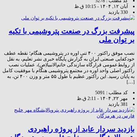
کد مطلب : 5278
آبان ۱۲, ۱۴۰۴ - 10:15 ق.ظ
330 بازدید
پیشرفت بزرگ در صنعت پتروشیمی با تکیه
بر توان ملی
نصب موفق راکتور ۴۰۰ تنی اوره در پتروشیمی هنگام؛ نقطه عطف
خودکفایی صنعتی ایران به گزارش پایگاه خبری نشر تعلیم، به نقل
از روابط‌عمومی قرارگاه سازندگی خاتم‌الانبیا(ص)، عملیات نصب
راکتور اصلی واحد اوره در مجتمع پتروشیمی هنگام با موفقیت کامل
به پایان رسید. این راکتور عظیم با طول ۵۵ متر و وزن ۴۰۰ تن، به
[…]
کد مطلب : 5091
مهر ۲۲, ۱۴۰۴ - 2:11 ق.ظ
381 بازدید
بازدید سردار عابد از پروژه راهبردی