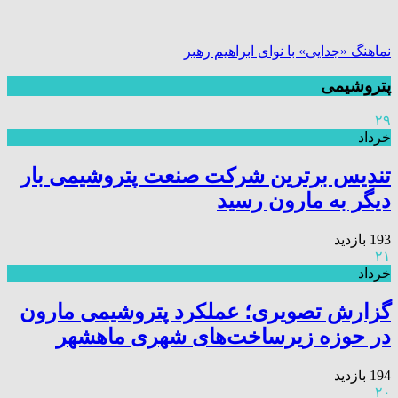
نماهنگ «جدایی» با نوای ابراهیم رهبر
پتروشیمی
۲۹
خرداد
تندیس برترین شرکت صنعت پتروشیمی بار
دیگر به مارون رسید
193 بازدید
۲۱
خرداد
گزارش تصویری؛ عملکرد پتروشیمی مارون
در حوزه زیرساخت‌های شهری ماهشهر
194 بازدید
۲۰