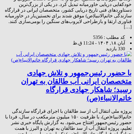
خودکفایی دریایی خاورمیانه تبدیل کرد. در یکی از بزرگ‌ترین
دستاوردهای فنی تاریخ دریایی کشور، متخصصان ایرانی در قرارگاه
سازندگی خاتم‌الانبیا(ص) موفق شدند برای نخستین‌بار در خاورمیانه
فناوری ارتقا و بازطراحی لایروب‌های سنگین را بومی‌سازی کنند.
[…]
کد مطلب : 5356
آبان ۱۸, ۱۴۰۴ - 11:24 ق.ظ
330 بازدید
با حضور رئیس‌جمهور و تلاش جهادی
متخصصان ایرانی آب طالقان به تهران
رسید؛ شاهکار جهادی قرارگاه
خاتم‌الانبیاء(ص)
پروژه ملی انتقال آب از سد طالقان با اجرای قرارگاه سازندگی
خاتم‌الانبیاء(ص)، با ظرفیت ۱۵۰ میلیون مترمکعب در سال، فردا با
حضور رئیس‌جمهور افتتاح می‌شود. به گزارش پایگاه خبری نشر
تعلیم، پروژه انتقال آب از سد طالقان به تهران و البرز با همت
جهادگران قرارگاه خاتم‌الانبیاء(ص) تکمیل شد و امروز با حضور