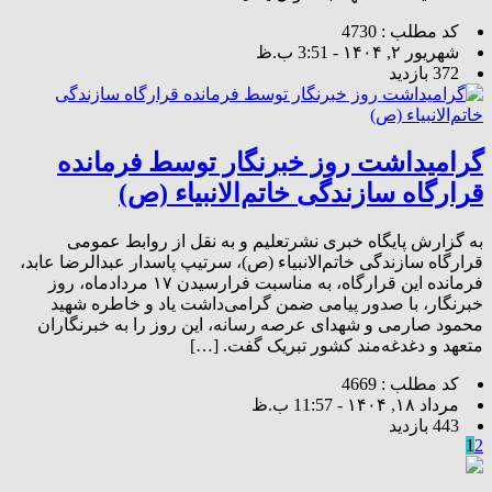
کد مطلب : 4730
شهریور ۲, ۱۴۰۴ - 3:51 ب.ظ
372 بازدید
گرامیداشت روز خبرنگار توسط فرمانده
قرارگاه سازندگی خاتم‌الانبیاء (ص)
به گزارش پایگاه خبری نشرتعلیم و به نقل از روابط عمومی
قرارگاه سازندگی خاتم‌الانبیاء (ص)، سرتیپ پاسدار عبدالرضا عابد،
فرمانده این قرارگاه، به مناسبت فرارسیدن ۱۷ مردادماه، روز
خبرنگار، با صدور پیامی ضمن گرامی‌داشت یاد و خاطره شهید
محمود صارمی و شهدای عرصه رسانه، این روز را به خبرنگاران
متعهد و دغدغه‌مند کشور تبریک گفت. […]
کد مطلب : 4669
مرداد ۱۸, ۱۴۰۴ - 11:57 ب.ظ
443 بازدید
1
2