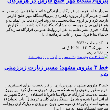
پتروپالایشگاه مهر خلیج فارس در هرمزگان
سردار عابد، فرمانده قرارگاه سازندگی خاتم‌الانبیاء (ص)، در سفر به
استان هرمزگان از پروژه راهبردی پتروپالایشگاه مهر خلیج فارس
بازدید کرد و بر لزوم شتاب‌بخشی به روند اجرا، دقت در عملیات و
هم‌افزایی میان موسسات مشارکت‌کننده تأکید داشت. به گزارش
پایگاه خبری نشر تعلیم به نقل از روابط عمومی قرارگاه سازندگی
خاتم‌الانبیاء(ص)، سردار عابد، فرمانده […]
کد مطلب : 5082
مهر ۵, ۱۴۰۴ - 10:46 ق.ظ
433 بازدید
خط ۳ متروی مشهد؛ مسیر زیارت زیرزمینی
شد
خط ۳ متروی مشهد با بهره‌برداری از فاز نخست، برای نخستین‌بار
حرم مطهر رضوی را به شبکه متروی شهری متصل کرد. این پروژه
عظیم به‌دست قرارگاه خاتم‌الانبیاء(ص) با استفاده از ۸۰ ٪ تجهیزات
ایرانی اجرا شده و شامل ایستگاه‌های کلیدی ترمینال، باب‌الجواد(ع)
و شهداست. رکوردهای مهندسی چون بتن‌ریزی و ریل‌گذاری روزانه،
ساخت ایستگاه شهدا به‌عنوان […]