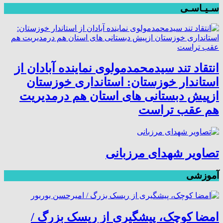
سـیـاسـی
انتقاد تند سیدمحمدمولوی نماینده آبادان از
استاندار خوزستان: استانداری خوزستان
ازپیش دبستانی های استان هم درمدیریت
هم عقب تراست
تصاویر شهدای مرزبانی
آموزشی
امضا کوچک، پیشگیری از ریسک بزرگ /