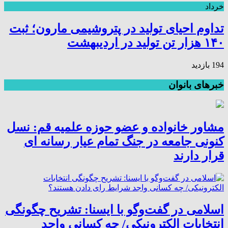
خرداد
تداوم احیای تولید در پتروشیمی مارون؛ ثبت
۱۴۰ هزار تن تولید در اردیبهشت
194 بازدید
خبرهای بانوان
مشاور خانواده و عضو حوزه علمیه قم: نسل
کنونی جامعه در جنگ تمام عیار رسانه ای
قرار دارند
اسلامی در گفت‌وگو با ایسنا: تشریح چگونگی
انتخابات الکترونیکی/ چه کسانی واجد