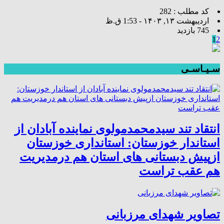
کد مطلب : 282
اردیبهشت ۱۳, ۱۴۰۳ - 1:53 ق.ظ
745 بازدید
1
2
سـیـاسـی
انتقاد تند سیدمحمدمولوی نماینده آبادان از
استاندار خوزستان: استانداری خوزستان
ازپیش دبستانی های استان هم درمدیریت
هم عقب تراست
تصاویر شهدای مرزبانی