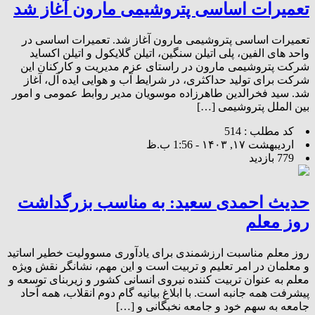
تعمیرات اساسی پتروشیمی مارون آغاز شد
تعمیرات اساسی پتروشیمی مارون آغاز شد. تعمیرات اساسی در
واحد های الفین، پلی اتیلن سنگین، اتیلن گلایکول و اتیلن اکساید
شرکت پتروشیمی مارون در راستای عزم مدیریت و کارکنان این
شرکت برای تولید حداکثری، در شرایط آب و هوایی ایده آل، آغاز
شد. سید فخرالدین طاهرزاده موسویان مدیر روابط عمومی و امور
بین الملل پتروشیمی […]
کد مطلب : 514
اردیبهشت ۱۷, ۱۴۰۳ - 1:56 ب.ظ
779 بازدید
حدیث احمدی سعید: به مناسب بزرگداشت
روز معلم
روز معلم مناسبت ارزشمندی برای یادآوری مسوولیت خطیر اساتید
و معلمان در امر تعلیم و تربیت است و این مهم، نشانگر نقش ویژه
معلم به عنوان تربیت کننده نیروی انسانی کشور و زیربنای توسعه و
پیشرفت همه جانبه است. با ابلاغ بیانیه گام دوم انقلاب، همه آحاد
جامعه به سهم خود و جامعه نخبگانی و […]