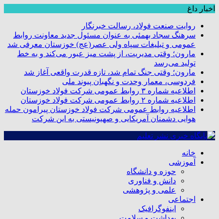
اخبار داغ
روایت صنعت فولاد،‌ رسالت خبرنگار
سرهنگ سجاد بهمئی به عنوان مسئول جدید معاونت روابط
عمومی و تبلیغات سپاه ولی عصر(عج) خوزستان معرفی شد
مارون؛ وقتی مدیریت، از پشت میز عبور می‌کند و به خط
تولید می‌رسد
مارون؛ وقتی جنگ تمام شد، تازه قدرت واقعی آغاز شد
فردوسی، معمار وحدت و نگهبان پیوند ملی
اطلاعیه شماره ۳ روابط عمومی شرکت فولاد خوزستان
اطلاعیه شماره ۲ روابط عمومی شرکت فولاد خوزستان
اطلاعیه روابط عمومی شرکت فولاد خوزستان پیرامون حمله
هوایی دشمنان آمریکایی و صهیونیستی به این شرکت
خانه
آموزشی
حوزه و دانشگاه
دانش و فناوری
علمی و پژوهشی
اجتماعی
اینفوگرافیک
بهداشت و سلامت