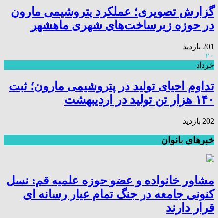
گزارش تصویری؛ عملکرد پتروشیمی مارون
در حوزه زیرساخت‌های شهری ماهشهر
201 بازدید
۲۰
خرداد
تداوم احیای تولید در پتروشیمی مارون؛ ثبت
۱۴۰ هزار تن تولید در اردیبهشت
202 بازدید
خبرهای بانوان
مشاور خانواده و عضو حوزه علمیه قم: نسل
کنونی جامعه در جنگ تمام عیار رسانه ای
قرار دارند