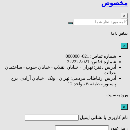
مخصوص
×
تماس با ما
×
شماره تماس: 021- 000000
شماره فکس: 021-222222
آدرس دفتر: تهران - خیابان انقلاب - خیابان جنوب - ساختمان
عدالت
آدرس ارتباطات مردمی: تهران - ونک - خیابان آزادی- برج
پاستور - طبقه 6 - واحد 12
ورود به سایت
×
نام کاربری یا نشانی ایمیل
رمز عبور