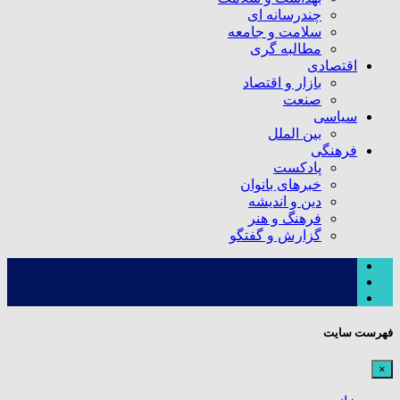
چندرسانه ای
سلامت و جامعه
مطالبه گری
اقتصادی
بازار و اقتصاد
صنعت
سیاسی
بین الملل
فرهنگی
پادکست
خبرهای بانوان
دین و اندیشه
فرهنگ و هنر
گزارش و گفتگو
فهرست سایت
×