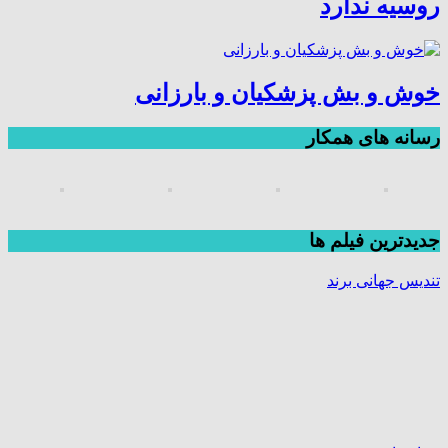
روسیه ندارد
خوش و بش پزشکیان و بارزانی
رسانه های همکار
جديدترين فیلم ها
تندیس جهانی برند