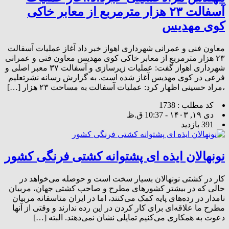
آسفالت ۲۳ هزار مترمربع از معابر خاکی
کوی مهدیس
معاون فنی و عمرانی شهرداری اهواز خبر داد آغاز عملیات آسفالت
۲۳ هزار مترمربع از معابر خاکی کوی مهدیس معاون فنی و عمرانی
شهرداری اهواز گفت: عملیات زیرسازی و آسفالت ۳۷ معبر اصلی و
فرعی در کوی مهدیس آغاز شده است. به گزارش رسانه نشرتعلیم
،مراد حسینی اظهار کرد: عملیات آسفالت به مساحت ۲۳ هزار […]
کد مطلب : 1738
دی ۱۹, ۱۴۰۳ - 10:37 ق.ظ
391 بازدید
نونهالان ایذه ای پشتوانه کشتی فرنگی کشور
کار در کشتی نونهالان بسیار سخت است و حوصله می‌خواهد در
حالی که در بیشتر کشورهای مطرح و صاحب کشتی جهان، مربیان
نامدار در رده‌های پایه کمک می‌کنند، اما در ایران متاسفانه مربیان
مطرح ما علاقه‌ای برای کار کردن در این رده ندارند و وقتی از آنها
دعوت به همکاری می‌کنیم تمایلی نشان نمی‌دهند. البته […]