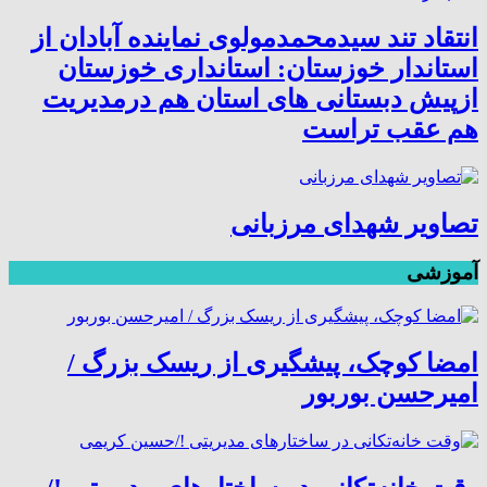
انتقاد تند سیدمحمدمولوی نماینده آبادان از
استاندار خوزستان: استانداری خوزستان
ازپیش دبستانی های استان هم درمدیریت
هم عقب تراست
تصاویر شهدای مرزبانی
آموزشی
امضا کوچک، پیشگیری از ریسک بزرگ /
امیرحسن بوربور