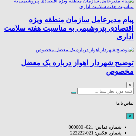
پیام مدیرعامل سازمان منطقه ویژه
اقتصادی پتروشیمی به مناسبت هفته سلامت
اداری
توضیح شهردار اهواز درباره یک معضل
مخصوص
×
تماس با ما
×
شماره تماس: 021- 000000
شماره فکس: 021-222222