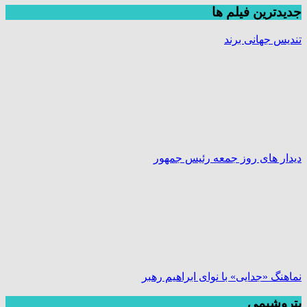
جديدترين فیلم ها
تندیس جهانی برند
دیدار های روز جمعه رئیس جمهور
نماهنگ «جدایی» با نوای ابراهیم رهبر
پتروشیمی