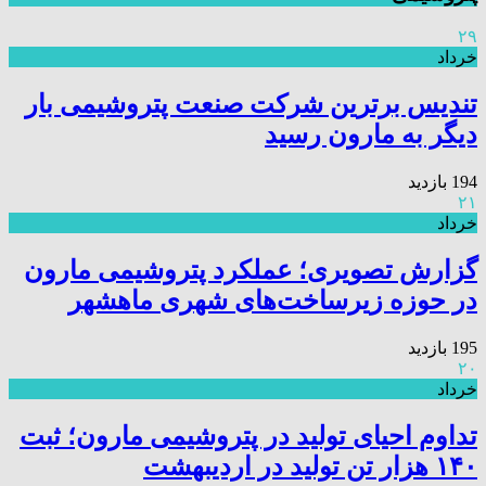
۲۹
خرداد
تندیس برترین شرکت صنعت پتروشیمی بار
دیگر به مارون رسید
194 بازدید
۲۱
خرداد
گزارش تصویری؛ عملکرد پتروشیمی مارون
در حوزه زیرساخت‌های شهری ماهشهر
195 بازدید
۲۰
خرداد
تداوم احیای تولید در پتروشیمی مارون؛ ثبت
۱۴۰ هزار تن تولید در اردیبهشت