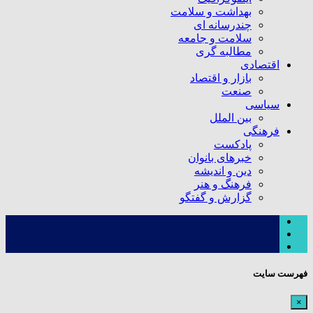
بهداشت و سلامت
چندرسانه ای
سلامت و جامعه
مطالبه گری
اقتصادی
بازار و اقتصاد
صنعت
سیاسی
بین الملل
فرهنگی
پادکست
خبرهای بانوان
دین و اندیشه
فرهنگ و هنر
گزارش و گفتگو
فهرست سایت
×