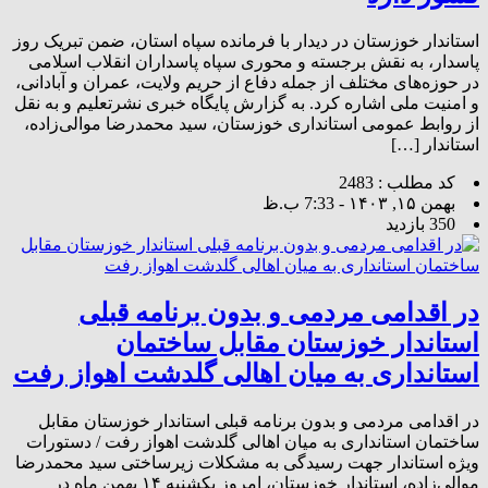
استاندار خوزستان در دیدار با فرمانده سپاه استان، ضمن تبریک روز
پاسدار، به نقش برجسته و محوری سپاه پاسداران انقلاب اسلامی
در حوزه‌های مختلف از جمله دفاع از حریم ولایت، عمران و آبادانی،
و امنیت ملی اشاره کرد. به گزارش پایگاه خبری نشرتعلیم و به نقل
از روابط عمومی استانداری خوزستان، سید محمدرضا موالی‌زاده،
استاندار […]
کد مطلب : 2483
بهمن ۱۵, ۱۴۰۳ - 7:33 ب.ظ
350 بازدید
در اقدامی مردمی و بدون برنامه قبلی
استاندار خوزستان مقابل ساختمان
استانداری به میان اهالی گلدشت اهواز رفت
در اقدامی مردمی و بدون برنامه قبلی استاندار خوزستان مقابل
ساختمان استانداری به میان اهالی گلدشت اهواز رفت / دستورات
ویژه استاندار جهت رسیدگی به مشکلات زیرساختی سید محمدرضا
موالی‌زاده، استاندار خوزستان، امروز یکشنبه ۱۴ بهمن ماه در