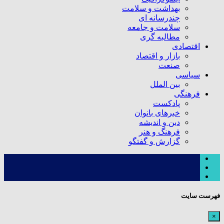
بهداشت و سلامت
چندرسانه ای
سلامت و جامعه
مطالبه گری
اقتصادی
بازار و اقتصاد
صنعت
سیاسی
بین الملل
فرهنگی
پادکست
خبرهای بانوان
دین و اندیشه
فرهنگ و هنر
گزارش و گفتگو
فهرست سایت
×