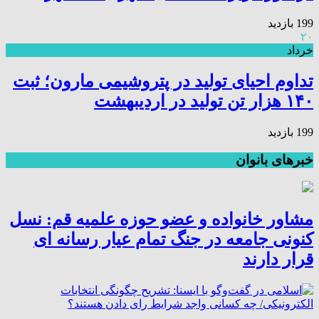
199 بازدید
۲۰
خرداد
تداوم احیای تولید در پتروشیمی مارون؛ ثبت
۱۴۰ هزار تن تولید در اردیبهشت
199 بازدید
خبرهای بانوان
مشاور خانواده و عضو حوزه علمیه قم: نسل
کنونی جامعه در جنگ تمام عیار رسانه ای
قرار دارند