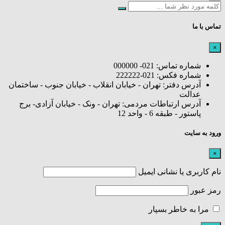
تماس با ما
×
شماره تماس: 021- 000000
شماره فکس: 021-222222
آدرس دفتر: تهران - خیابان انقلاب - خیابان جنوب - ساختمان
عدالت
آدرس ارتباطات مردمی: تهران - ونک - خیابان آزادی- برج
پاستور - طبقه 6 - واحد 12
ورود به سایت
×
نام کاربری یا نشانی ایمیل
رمز عبور
مرا به خاطر بسپار