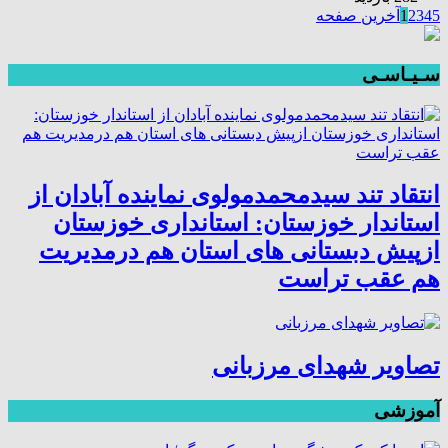
5
4
3
2
1
آخرین صفحه
سـیـاسـی
انتقاد تند سیدمحمدمولوی نماینده آبادان از
استاندار خوزستان: استانداری خوزستان
ازپیش دبستانی های استان هم درمدیریت
هم عقب تراست
تصاویر شهدای مرزبانی
آموزشی