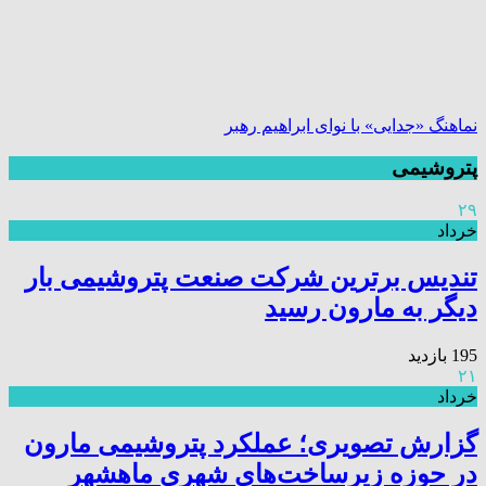
نماهنگ «جدایی» با نوای ابراهیم رهبر
پتروشیمی
۲۹
خرداد
تندیس برترین شرکت صنعت پتروشیمی بار
دیگر به مارون رسید
195 بازدید
۲۱
خرداد
گزارش تصویری؛ عملکرد پتروشیمی مارون
در حوزه زیرساخت‌های شهری ماهشهر