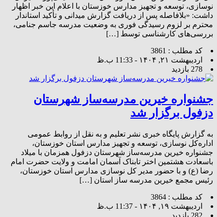
نوسازی، توسعه و تجهیز مدارس خوزستان با اعلام این خبر اظهار
داشت: «بلافاصله پس از دریافت گزارش میدانی و تأکید استاندار
محترم بر لزوم رسیدگی فوری به وضعیت مدرسه جاسم جنامی،
بررسی‌های کارشناسی توسط […]
کد مطلب : 3861
اردیبهشت ۲۱, ۱۴۰۴ - 11:33 ب.ظ
278 بازدید
جشنواره خیرین مدرسه‌ساز شهرستان
دزفول برگزار شد
به گزارش پایگاه خبری نشر تعلیم و به نقل از روابط عمومی
اداره‌کل نوسازی، توسعه و تجهیز مدارس استان خوزستان،
جشنواره خیرین مدرسه‌ساز شهرستان دزفول همزمان با میلاد
باسعادت هشتمین اختر تابناک آسمان امامت و ولایت حضرت امام
رضا (ع) و با حضور مدیر کل نوسازی مدارس استان خوزستان،
رئیس مجمع خیرین مدرسه ساز استان […]
کد مطلب : 3864
اردیبهشت ۱۹, ۱۴۰۴ - 11:37 ب.ظ
282 بازدید