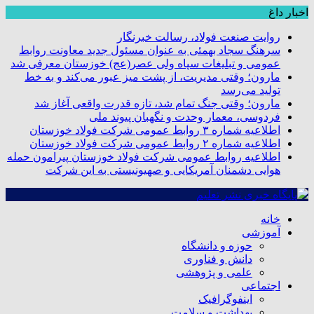
اخبار داغ
روایت صنعت فولاد،‌ رسالت خبرنگار
سرهنگ سجاد بهمئی به عنوان مسئول جدید معاونت روابط
عمومی و تبلیغات سپاه ولی عصر(عج) خوزستان معرفی شد
مارون؛ وقتی مدیریت، از پشت میز عبور می‌کند و به خط
تولید می‌رسد
مارون؛ وقتی جنگ تمام شد، تازه قدرت واقعی آغاز شد
فردوسی، معمار وحدت و نگهبان پیوند ملی
اطلاعیه شماره ۳ روابط عمومی شرکت فولاد خوزستان
اطلاعیه شماره ۲ روابط عمومی شرکت فولاد خوزستان
اطلاعیه روابط عمومی شرکت فولاد خوزستان پیرامون حمله
هوایی دشمنان آمریکایی و صهیونیستی به این شرکت
خانه
آموزشی
حوزه و دانشگاه
دانش و فناوری
علمی و پژوهشی
اجتماعی
اینفوگرافیک
بهداشت و سلامت