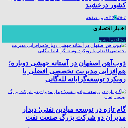
کشور درخشید
7
6
5
4
3
2
1
آخرین صفحه
اخـبار اقتصادی
مشاهده آرشیو
ذوب‌آهن اصفهان در آستانه جهشی دوباره؛
هم‌افزایی مدیریت تخصصی افضلی با
رویکرد توسعه‌گرایانه لله‌گانی
گام تازه در توسعه میادین نفتی؛ دیدار
مدیران دو شرکت بزرگ صنعت نفت