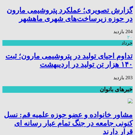
گزارش تصویری؛ عملکرد پتروشیمی مارون
در حوزه زیرساخت‌های شهری ماهشهر
204 بازدید
۲۰
خرداد
تداوم احیای تولید در پتروشیمی مارون؛ ثبت
۱۴۰ هزار تن تولید در اردیبهشت
203 بازدید
خبرهای بانوان
مشاور خانواده و عضو حوزه علمیه قم: نسل
کنونی جامعه در جنگ تمام عیار رسانه ای
قرار دارند