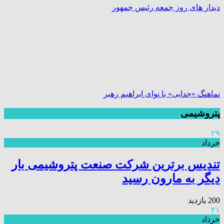
دیدار های روز جمعه رئیس جمهور
نماهنگ «جدایی» با نوای ابراهیم رهبر
پتروشیمی
۲۹
خرداد
تندیس برترین شرکت صنعت پتروشیمی بار
دیگر به مارون رسید
200 بازدید
۲۱
خرداد