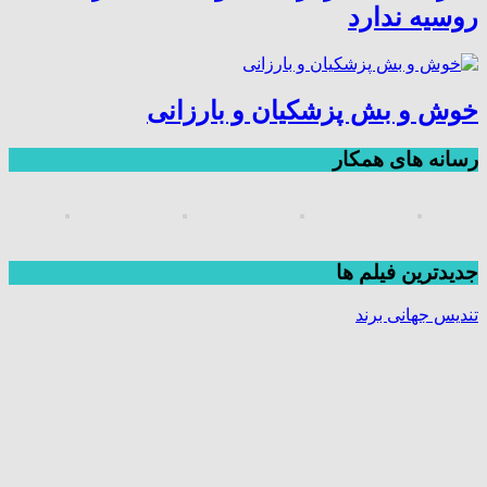
روسیه ندارد
خوش و بش پزشکیان و بارزانی
رسانه های همکار
جديدترين فیلم ها
تندیس جهانی برند