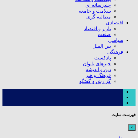
چندرسانه ای
سلامت و جامعه
مطالبه گری
اقتصادی
بازار و اقتصاد
صنعت
سیاسی
بین الملل
فرهنگی
پادکست
خبرهای بانوان
دین و اندیشه
فرهنگ و هنر
گزارش و گفتگو
فهرست سایت
×