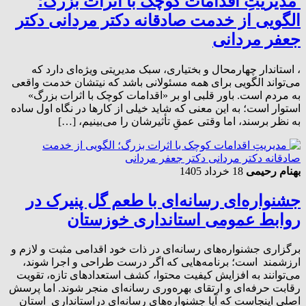
مدیریتِ اقدامات کوچک با اثرات بزرگ؛
الگویی از خدمت صادقانه دکتر مردانی دکتر
جعفر مردانی
، استاندار چهارمحال و بختیاری، سبک مدیریتی ویژه‌ای دارد که
می‌تواند الگویی برای همه مسئولانی باشد که نیتشان خدمت واقعی
به مردم است. باور قلبی او بر «اقدامات کوچک با اثرات بزرگ»
استوار است؛ به این معنی که شاید خیلی از کارها در نگاه اول ساده
به نظر برسند، اما وقتی عمقِ تأثیرشان را می‌بینیم، […]
بهنام رحیمی
18 خرداد 1405
جشنواره‌ای رسانه‌ای با طعم گل پنیرک در
روابط عمومی استانداری خوزستان
برگزاری جشنواره‌های رسانه‌ای در ذات خود اقدامی مثبت و لازم و
ارزشمند است؛ برنامه‌هایی که اگر درست طراحی و اجرا شوند،
می‌توانند به افزایش کیفیت محتوا، کشف استعدادهای تازه، تقویت
رقابت حرفه‌ای و ارتقای بهره‌وری رسانه‌ای منجر شوند. اما پرسش
اصلی اینجاست که آیا جشنواره‌های رسانه‌ای دراستانداری استان