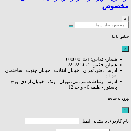
مخصوص
×
تماس با ما
×
شماره تماس: 021- 000000
شماره فکس: 021-222222
آدرس دفتر: تهران - خیابان انقلاب - خیابان جنوب - ساختمان
عدالت
آدرس ارتباطات مردمی: تهران - ونک - خیابان آزادی- برج
پاستور - طبقه 6 - واحد 12
ورود به سایت
×
نام کاربری یا نشانی ایمیل