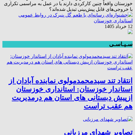
خوزستان واقعاً چنین کارکردی دارند یا در عمل به مراسمی تکراری
با خروجی‌های قابل پیش‌بینی تبدیل شده‌اند؟
12 خرداد 1405
سـیـاسـی
انتقاد تند سیدمحمدمولوی نماینده آبادان از
استاندار خوزستان: استانداری خوزستان
ازپیش دبستانی های استان هم درمدیریت
هم عقب تراست
تصاویر شهدای مرزبانی