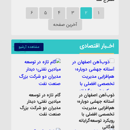
6
5
4
3
2
1
آخرین صفحه
اخـبار اقتصادی
مشاهده آرشیو
ذوب‌آهن اصفهان در
گام تازه در توسعه
آستانه جهشی دوباره؛
میادین نفتی؛ دیدار
هم‌افزایی مدیریت
مدیران دو شرکت بزرگ
تخصصی افضلی با
صنعت نفت
رویکرد توسعه‌گرایانه
لله‌گانی