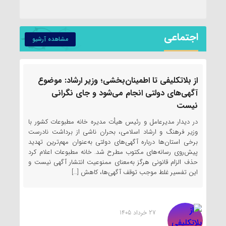
اجتماعی
مشاهده آرشیو
از بلاتکلیفی تا اطمینان‌بخشی؛ وزیر ارشاد: موضوع
م
آگهی‌های دولتی انجام می‌شود و جای نگرانی
خ
نیست
،
م
در دیدار مدیرعامل و رئیس هیأت مدیره خانه مطبوعات کشور با
و
وزیر فرهنگ و ارشاد اسلامی، بحران ناشی از برداشت نادرست
ب
برخی استان‌ها درباره آگهی‌های دولتی به‌عنوان مهم‌ترین تهدید
ا
پیش‌روی رسانه‌های مکتوب مطرح شد. خانه مطبوعات اعلام کرد
حذف الزام قانونی هرگز به‌معنای ممنوعیت انتشار آگهی نیست و
این تفسیر غلط موجب توقف آگهی‌ها، کاهش […]
27 خرداد 1405