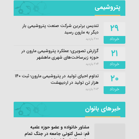
پتروشیمی
۲۹
تندیس برترین شرکت صنعت پتروشیمی بار
دیگر به مارون رسید
خرداد
200 بازدید
۲۱
گزارش تصویری؛ عملکرد پتروشیمی مارون در
حوزه زیرساخت‌های شهری ماهشهر
خرداد
204 بازدید
۲۰
تداوم احیای تولید در پتروشیمی مارون؛ ثبت ۱۴۰
هزار تن تولید در اردیبهشت
خرداد
203 بازدید
خبرهای بانوان
مشاور خانواده و عضو حوزه علمیه
قم: نسل کنونی جامعه در جنگ تمام