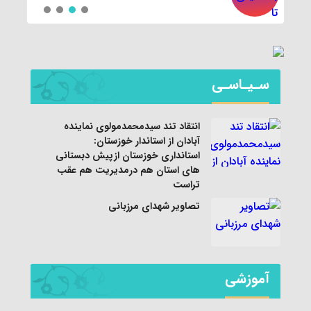
سـیـاسـی
انتقاد تند سیدمحمدمولوی نماینده
آبادان از استاندار خوزستان:
استانداری خوزستان ازپیش دبستانی
های استان هم درمدیریت هم عقب
تراست
تصاویر شهدای مرزبانی
آموزشی