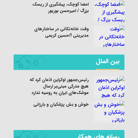
امضا کوچک، پیشگیری از ریسک
بزرگ / امیرحسن بوربور
وقت خانه‌تکانی در ساختارهای
مدیریتی !/حسین کریمی
بین الملل
رئیس‌جمهور اوکراین اذعان کرد که
هیچ مدرکی مبنی‌بر ارسال
موشک‌های ایران به روسیه ندارد
خوش و بش پزشکیان و بارزانی
رسانه های همکار