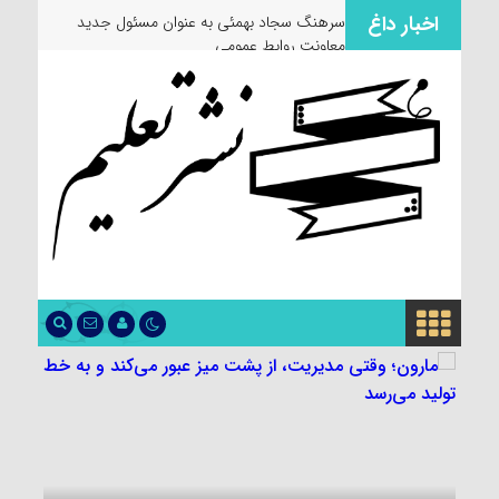
اخبار داغ
سرهنگ سجاد بهمئی به عنوان مسئول جدید
معاونت روابط عمومی و تبلیغا