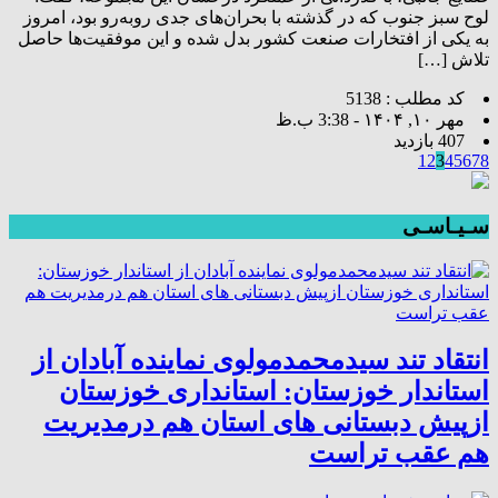
لوح سبز جنوب که در گذشته با بحران‌های جدی روبه‌رو بود، امروز
به یکی از افتخارات صنعت کشور بدل شده و این موفقیت‌ها حاصل
تلاش […]
کد مطلب : 5138
مهر ۱۰, ۱۴۰۴ - 3:38 ب.ظ
407 بازدید
1
2
3
4
5
6
7
8
سـیـاسـی
انتقاد تند سیدمحمدمولوی نماینده آبادان از
استاندار خوزستان: استانداری خوزستان
ازپیش دبستانی های استان هم درمدیریت
هم عقب تراست