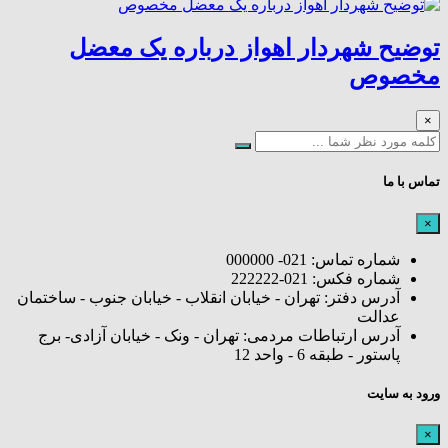
توضیح شهردار اهواز درباره یک معضل
مخصوص
×
تماس با ما
×
شماره تماس: 021- 000000
شماره فکس: 021-222222
آدرس دفتر: تهران - خیابان انقلاب - خیابان جنوب - ساختمان
عدالت
آدرس ارتباطات مردمی: تهران - ونک - خیابان آزادی- برج
پاستور - طبقه 6 - واحد 12
ورود به سایت
×