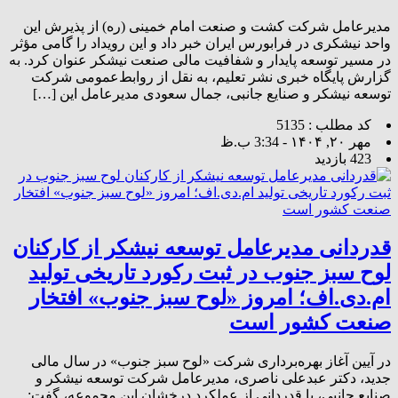
مدیرعامل شرکت کشت و صنعت امام خمینی (ره) از پذیرش این
واحد نیشکری در فرابورس ایران خبر داد و این رویداد را گامی مؤثر
در مسیر توسعه پایدار و شفافیت مالی صنعت نیشکر عنوان کرد. به
گزارش پایگاه خبری نشر تعلیم، به نقل از روابط‌عمومی شرکت
توسعه نیشکر و صنایع جانبی، جمال سعودی مدیرعامل این […]
کد مطلب : 5135
مهر ۲۰, ۱۴۰۴ - 3:34 ب.ظ
423 بازدید
قدردانی مدیرعامل توسعه نیشکر از کارکنان
لوح سبز جنوب در ثبت رکورد تاریخی تولید
ام.دی‌.اف؛ امروز «لوح سبز جنوب» افتخار
صنعت کشور است
در آیین آغاز بهره‌برداری شرکت «لوح سبز جنوب» در سال مالی
جدید، دکتر عبدعلی ناصری، مدیرعامل شرکت توسعه نیشکر و
صنایع جانبی، با قدردانی از عملکرد درخشان این مجموعه، گفت: