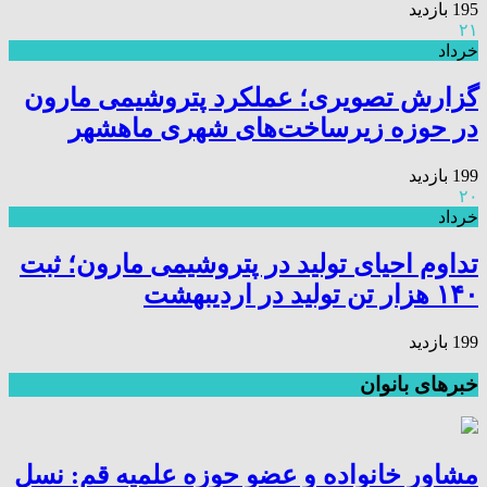
195 بازدید
۲۱
خرداد
گزارش تصویری؛ عملکرد پتروشیمی مارون
در حوزه زیرساخت‌های شهری ماهشهر
199 بازدید
۲۰
خرداد
تداوم احیای تولید در پتروشیمی مارون؛ ثبت
۱۴۰ هزار تن تولید در اردیبهشت
199 بازدید
خبرهای بانوان
مشاور خانواده و عضو حوزه علمیه قم: نسل