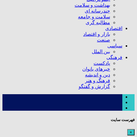
بهداشت و سلامت
چندرسانه ای
سلامت و جامعه
مطالبه گری
اقتصادی
بازار و اقتصاد
صنعت
سیاسی
بین الملل
فرهنگی
پادکست
خبرهای بانوان
دین و اندیشه
فرهنگ و هنر
گزارش و گفتگو
فهرست سایت
×