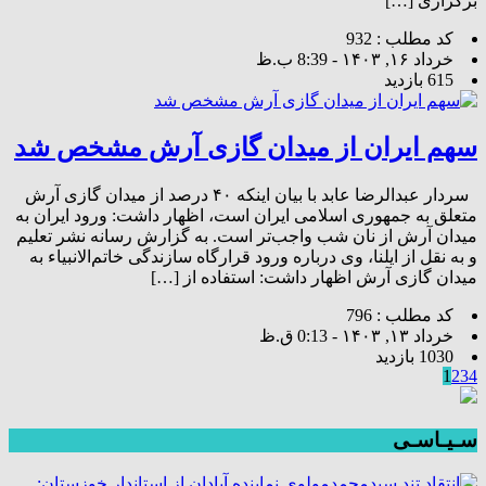
برگزاری […]
کد مطلب : 932
خرداد ۱۶, ۱۴۰۳ - 8:39 ب.ظ
615 بازدید
سهم ایران از میدان گازی آرش مشخص شد
سردار عبدالرضا عابد با بیان اینکه ۴۰ درصد از میدان گازی آرش
متعلق به جمهوری اسلامی ایران است، اظهار داشت: ورود ایران به
میدان آرش از نان شب واجب‌تر است. به گزارش رسانه نشر تعلیم
و به نقل از ایلنا، وی درباره ورود قرارگاه سازندگی خاتم‌الانبیاء به
میدان گازی آرش اظهار داشت: استفاده از […]
کد مطلب : 796
خرداد ۱۳, ۱۴۰۳ - 0:13 ق.ظ
1030 بازدید
1
2
3
4
سـیـاسـی