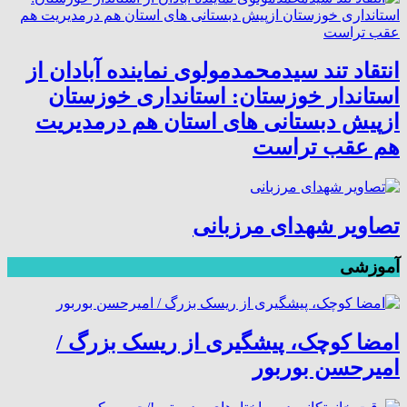
انتقاد تند سیدمحمدمولوی نماینده آبادان از
استاندار خوزستان: استانداری خوزستان
ازپیش دبستانی های استان هم درمدیریت
هم عقب تراست
تصاویر شهدای مرزبانی
آموزشی
امضا کوچک، پیشگیری از ریسک بزرگ /
امیرحسن بوربور