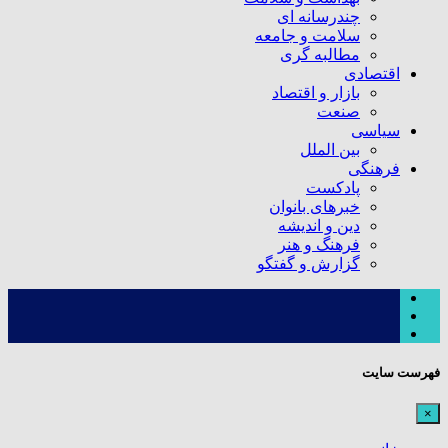
چندرسانه ای
سلامت و جامعه
مطالبه گری
اقتصادی
بازار و اقتصاد
صنعت
سیاسی
بین الملل
فرهنگی
پادکست
خبرهای بانوان
دین و اندیشه
فرهنگ و هنر
گزارش و گفتگو
فهرست سایت
×