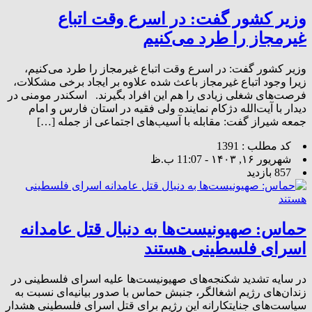
وزیر کشور گفت: در اسرع وقت اتباع
غیرمجاز را طرد می‌کنیم
وزیر کشور گفت: در اسرع وقت اتباع غیرمجاز را طرد می‌کنیم،
زیرا وجود اتباع غیرمجاز باعث شده علاوه بر ایجاد برخی مشکلات،
فرصت‌های شغلی زیادی را هم این افراد بگیرند. اسکندر مومنی در
دیدار با آیت‌الله دژکام نماینده ولی فقیه در استان فارس و امام
جمعه شیراز گفت: مقابله با آسیب‌های اجتماعی از جمله […]
کد مطلب : 1391
شهریور ۱۶, ۱۴۰۳ - 11:07 ب.ظ
857 بازدید
حماس: صهیونیست‌ها به دنبال قتل عامدانه
اسرای فلسطینی هستند
در سایه تشدید شکنجه‌های صهیونیست‌ها علیه اسرای فلسطینی در
زندان‌های رژیم اشغالگر، جنبش حماس با صدور بیانیه‌ای نسبت به
سیاست‌های جنایتکارانه این رژیم برای قتل اسرای فلسطینی هشدار