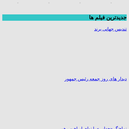
جديدترين فیلم ها
تندیس جهانی برند
دیدار های روز جمعه رئیس جمهور
نماهنگ «جدایی» با نوای ابراهیم رهبر