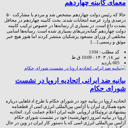
معمای کابینه چهاردهم
حالا که رئیس دولت چهاردهم مشخص شد و مردم با مشارکت ۵۰
درصدی وارد عرصه انتخابات شدند. بحث کابینه چهاردهم در محافل
بشدت داغ است. در بسیاری از رسانه‌ها در خصوص ترکیب کابینه
دولت چهاردهم گمانه‌زنی‌های بسیاری شده است. رسانه‌ها اسامی
مختلفی از وزرای مسعود پزشکیان منتشر کردند اما هنوز هیچ خبر
موثق و رسمی […]
کد مطلب : 1104
تیر ۱۸, ۱۴۰۳ - 10:09 ق.ظ
605 بازدید
بیانیه ضد ایرانی اتحادیه اروپا در نشست
شورای حکام
اتحادیه اروپا در بیانیه خود در شورای حکام با طرح ادعاهایی درباره
نحوه همکاری ایران با آژانس بین‌المللی انرژی اتمی از قطعنامه
پیشنهادی تروئیکای اروپایی علیه ایران اعلام حمایت کرد. اتحادیه
اروپا در بیانیه امروز (چهارشنبه) خود در نشست شورای حکام
آژانس بین‌المللی انرژی اتمی که با دستور کار ایران در وین در حال