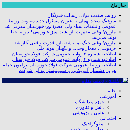
اخبار داغ
روایت صنعت فولاد،‌ رسالت خبرنگار
سرهنگ سجاد بهمئی به عنوان مسئول جدید معاونت روابط
عمومی و تبلیغات سپاه ولی عصر(عج) خوزستان معرفی شد
مارون؛ وقتی مدیریت، از پشت میز عبور می‌کند و به خط
تولید می‌رسد
مارون؛ وقتی جنگ تمام شد، تازه قدرت واقعی آغاز شد
فردوسی، معمار وحدت و نگهبان پیوند ملی
اطلاعیه شماره ۳ روابط عمومی شرکت فولاد خوزستان
اطلاعیه شماره ۲ روابط عمومی شرکت فولاد خوزستان
اطلاعیه روابط عمومی شرکت فولاد خوزستان پیرامون حمله
هوایی دشمنان آمریکایی و صهیونیستی به این شرکت
خانه
آموزشی
حوزه و دانشگاه
دانش و فناوری
علمی و پژوهشی
اجتماعی
اینفوگرافیک
بهداشت و سلامت