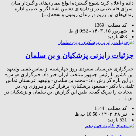
داده و اعلام کرد: شیوع گسترده انواع بیماری‌های واگیردار میان
اسرای فلسطینی در زندان‌های دشمن اشغالگر و تصمیم اداره
زندان‌های این رژیم در زندان ریمون و نفحه […]
کد مطلب : 1369
شهریور ۱۵, ۱۴۰۳ - 0:52 ق.ظ
483 بازدید
جزئیات رایزنی پزشکیان و بن سلمان
خبرگزاری عربستان سعودی روز چهارشنبه از تماس تلفنی ولیعهد
این کشور با رئیس جمهور منتخب ایران خبر داد. خبرگزاری «واس»
در این باره گزارش داد: «محمد بن سلمان» ولیعهد عربستان تماس
تلفنی با دکتر «مسعود پزشکیان» برقرار کرد و پیروزی وی در
انتخابات را تبریک گفت. طبق این گزارش، بن سلمان و پزشکیان در
این […]
کد مطلب : 1144
تیر ۲۸, ۱۴۰۳ - 10:58 ب.ظ
531 بازدید