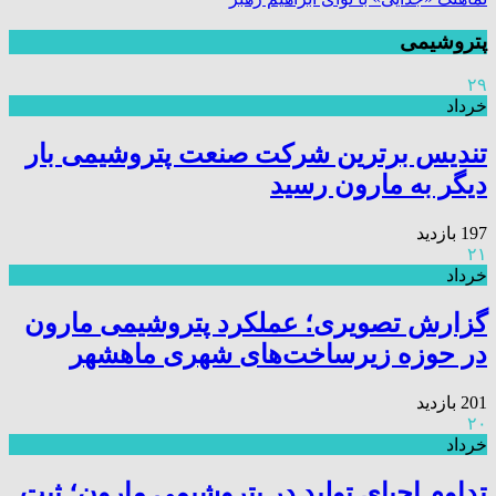
پتروشیمی
۲۹
خرداد
تندیس برترین شرکت صنعت پتروشیمی بار
دیگر به مارون رسید
197 بازدید
۲۱
خرداد
گزارش تصویری؛ عملکرد پتروشیمی مارون
در حوزه زیرساخت‌های شهری ماهشهر
201 بازدید
۲۰
خرداد
تداوم احیای تولید در پتروشیمی مارون؛ ثبت