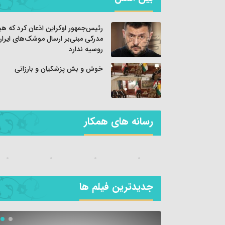
رئیس‌جمهور اوکراین اذعان کرد که ه
مدرکی مبنی‌بر ارسال موشک‌های ایران
روسیه ندارد
خوش و بش پزشکیان و بارزانی
رسانه های همکار
جديدترين فیلم ها