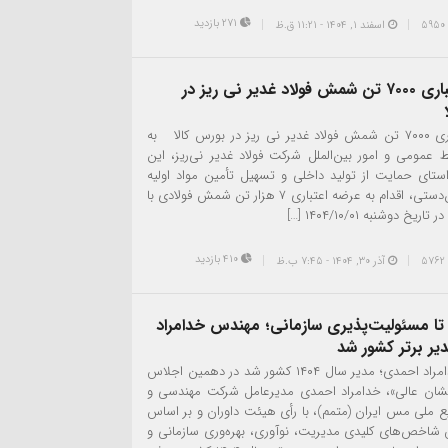
271 بازدید
اسفند ۱, ۱۴۰۴ - 11:21 ق.ظ
عرضه اعتباری ۷۰۰۰ تن شمش فولاد غدیر نی ریز در
ا
عرضه اعتباری ۷۰۰۰ تن شمش فولاد غدیر نی ریز در بورس کالا به
 عمومی و امور بین‌الملل شرکت فولاد غدیر نی‌ریز، این
دیدار های روز جمعه رئی
ستای حمایت از تولید داخلی و تسهیل تأمین مواد اولیه
صنایع پایین‌دستی، اقدام به عرضه اعتباری ۷ هزار تن شمش فولادی با
یخ دوشنبه ۱۴۰۴/۱۰/۰۱ […]
410 بازدید
آذر ۳۰, ۱۴۰۴ - 7:45 ب.ظ
 تا مسئولیت‌پذیری سازمانی؛ مهندس خدامراد
یر برتر کشور شد
مهندس خدامراد احمدی؛ مدیر سال ۱۴۰۴ کشور شد در دهمین اجلاس
ان عالی»، خدامراد احمدی مدیرعامل شرکت مهندسی و
ع ملی مس ایران (متمم)، با رأی هیئت داوران و بر اساس
ق شاخص‌های کلیدی مدیریت، نوآوری، بهره‌وری سازمانی و