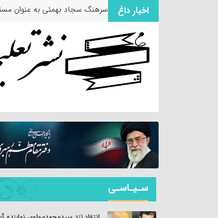
سرهنگ سجاد بهمئی به عنوان مسئو
اخبار داغ
سـیـاسـی
انتقاد تند سیدمحمدمولوی نماینده آبا