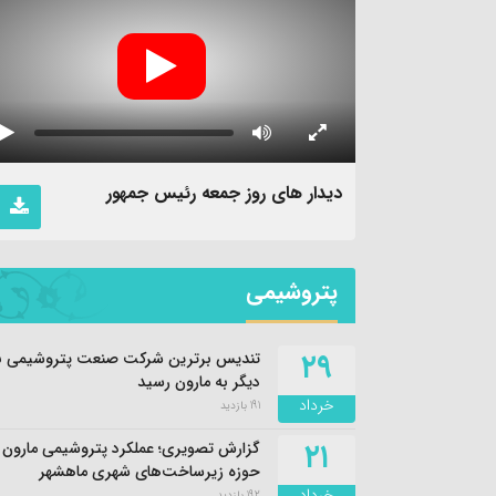
دیدار های روز جمعه رئیس جمهور
پتروشیمی
۲۹
تندیس برترین شرکت صنعت پتروشیمی با
دیگر به مارون رسید
خرداد
191 بازدید
۲۱
گزارش تصویری؛ عملکرد پتروشیمی مارون 
حوزه زیرساخت‌های شهری ماهشهر
خرداد
192 بازدید