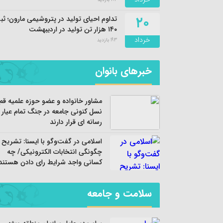
۲۰
تداوم احیای تولید در پتروشیمی مارون؛ ث
۱۴۰ هزار تن تولید در اردیبهشت
خرداد
193 بازدید
خبرهای بانوان
مشاور خانواده و عضو حوزه علمیه قم:
نسل کنونی جامعه در جنگ تمام عیار
رسانه ای قرار دارند
اسلامی در گفت‌وگو با ایسنا: تشریح
چگونگی انتخابات الکترونیکی/ چه
کسانی واجد شرایط رای دادن هستند
سلامت و جامعه