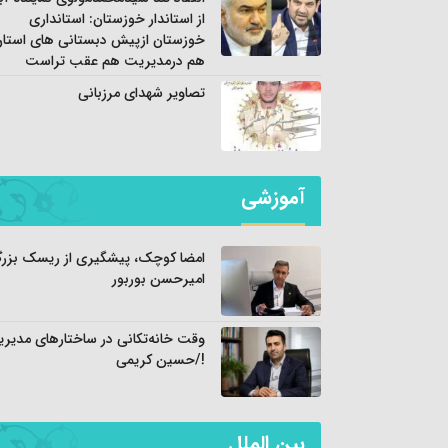
از استاندار خوزستان: استانداری
خوزستان ازپیش دبستانی های استا
هم درمدیریت هم عقب تراست
تصاویر شهدای مرزبانی
آموزشی
امضا کوچک، پیشگیری از ریسک بزرگ
امیرحسن بوربور
وقت خانه‌تکانی در ساختارهای مدیری
!/حسین کریمی
بین الملل