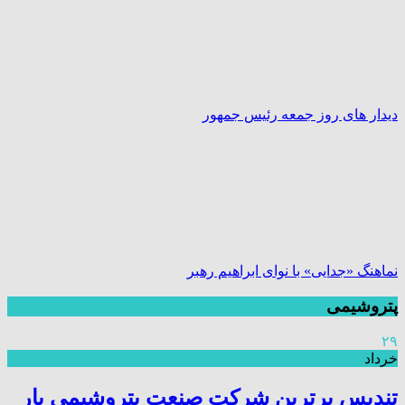
دیدار های روز جمعه رئیس جمهور
نماهنگ «جدایی» با نوای ابراهیم رهبر
پتروشیمی
۲۹
خرداد
تندیس برترین شرکت صنعت پتروشیمی بار