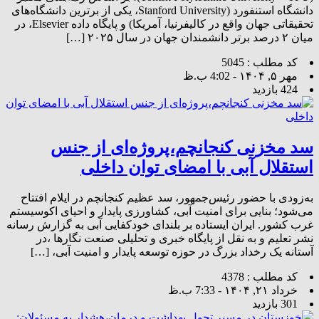
دانشگاه استنفورد (Stanford University، یکی از برترین دانشگاه‌های
تحقیقاتی جهان واقع در کالیفرنیا، آمریکا) و پایگاه داده Elsevier، در
میان ۲ درصد برتر دانشمندان جهان در سال ۲۰۲۵ […]
کد مطلب : 5045
مهر ۵, ۱۴۰۴ - 4:02 ب.ظ
424 بازدید
سد مخزنی کنجانچم،پروژه‌ای از جنس
استقلال آبی با امضای توان داخلی
به‌زودی با حضور رئیس‌جمهور، سد عظیم کنجانچم در ایلام افتتاح
می‌شود؛ بنایی برای امنیت آبی، کشاورزی پایدار و احیای اکوسیستم
غرب کشور. ایران ایستاده بر بلندای خودکفایی آبی به گزارش رسانه
نشر تعلیم و به نقل از پایگاه خبری و تحلیلی صنعت نگارها ،در
آستانه یک رخداد بزرگ در حوزه توسعه پایدار و امنیت آبی، […]
کد مطلب : 4378
خرداد ۲۱, ۱۴۰۴ - 7:33 ب.ظ
301 بازدید