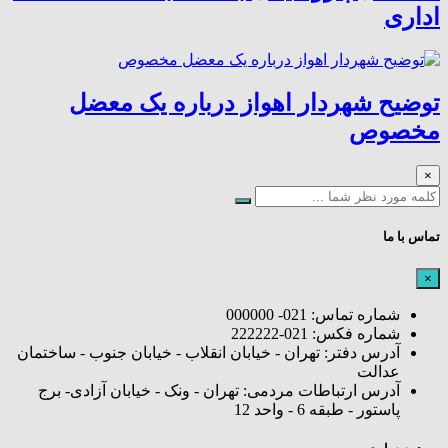
اداری
توضیح شهردار اهواز درباره یک معضل
مخصوص
×
تماس با ما
×
شماره تماس: 021- 000000
شماره فکس: 021-222222
آدرس دفتر: تهران - خیابان انقلاب - خیابان جنوب - ساختمان
عدالت
آدرس ارتباطات مردمی: تهران - ونک - خیابان آزادی- برج
پاستور - طبقه 6 - واحد 12