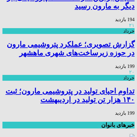
دیگر به مارون رسید
194 بازدید
۲۱
خرداد
گزارش تصویری؛ عملکرد پتروشیمی مارون
در حوزه زیرساخت‌های شهری ماهشهر
199 بازدید
۲۰
خرداد
تداوم احیای تولید در پتروشیمی مارون؛ ثبت
۱۴۰ هزار تن تولید در اردیبهشت
199 بازدید
خبرهای بانوان