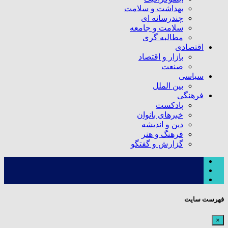
بهداشت و سلامت
چندرسانه ای
سلامت و جامعه
مطالبه گری
اقتصادی
بازار و اقتصاد
صنعت
سیاسی
بین الملل
فرهنگی
پادکست
خبرهای بانوان
دین و اندیشه
فرهنگ و هنر
گزارش و گفتگو
فهرست سایت
×