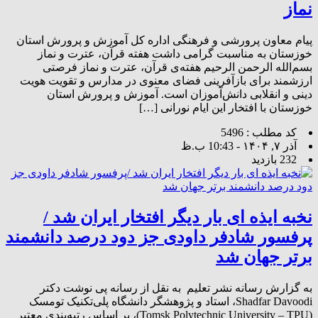
نماز
پیام معاون پرورشی و فرهنگی اداره کل آموزش و پرورش استان
خوزستان به مناسبت گرامی داشت هفته قرآن، عترت و نماز
بسم‌الله الرحمن الرحیم هفته‌ی قرآن، عترت و نماز فرصتی
ارزشمند برای بازآفرینی فضای معنوی در مدارس و تقویت هویت
دینی و انقلابی دانش‌آموزان است. آموزش و پرورش استان
خوزستان با افتخار این ایام نورانی […]
کد مطلب : 5496
آذر ۷, ۱۴۰۴ - 10:43 ب.ظ
232 بازدید
نخبه ایذه ای بار دیگر افتخار ایران شد /
پرفسور شادفر داودی جز دود درصد دانشمند
برتر جهان شد
به گزارش رسانه نشر تعلیم به نقل از رسانه پی نوشت دکتر
Shadfar Davoodi، استاد و پژوهشگر دانشگاه پلی‌تکنیک تومسک
(Tomsk Polytechnic University – TPU)، بر اساس رتبه‌بندی معتبر