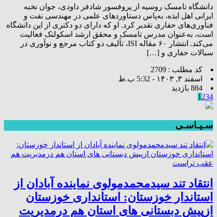
دانشگاه تامسک روسیه از پروفسور شادفر داودی، جوان نخبه
ایرانی اهل ایذه، به‌پاس دستاوردهای علمی در مهندسی نفت و
فناوری‌های حفاری تقدیر کرد. او که دارای دو دکتری از این دانشگاه
است، به‌عنوان مدرس تامسک و محقق ارشد اسکولتک فعالیت
می‌کند. انتشار ۶۰ مقاله ISI، تألیف دو کتاب مرجع و نوآوری در
سیالات حفاری و […]
کد مطلب : 2709
اسفند ۳, ۱۴۰۳ - 5:32 ب.ظ
884 بازدید
1
2
3
4
سـیـاسـی
انتقاد تند سیدمحمدمولوی نماینده آبادان از
استاندار خوزستان: استانداری خوزستان
ازپیش دبستانی های استان هم درمدیریت