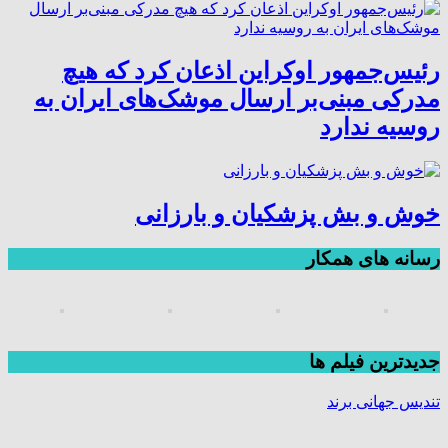
رئیس‌جمهور اوکراین اذعان کرد که هیچ
مدرکی مبنی‌بر ارسال موشک‌های ایران به
روسیه ندارد
خوش و بش پزشکیان و بارزانی
رسانه های همکار
جديدترين فیلم ها
تندیس جهانی برند