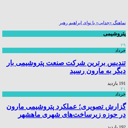
نماهنگ «جدایی» با نوای ابراهیم رهبر
پتروشیمی
۲۹
خرداد
تندیس برترین شرکت صنعت پتروشیمی بار
دیگر به مارون رسید
191 بازدید
۲۱
خرداد
گزارش تصویری؛ عملکرد پتروشیمی مارون
در حوزه زیرساخت‌های شهری ماهشهر
192 بازدید