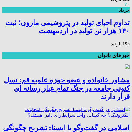
۲۰
خرداد
تداوم احیای تولید در پتروشیمی مارون؛ ثبت
۱۴۰ هزار تن تولید در اردیبهشت
193 بازدید
خبرهای بانوان
مشاور خانواده و عضو حوزه علمیه قم: نسل
کنونی جامعه در جنگ تمام عیار رسانه ای
قرار دارند
اسلامی در گفت‌وگو با ایسنا: تشریح چگونگی