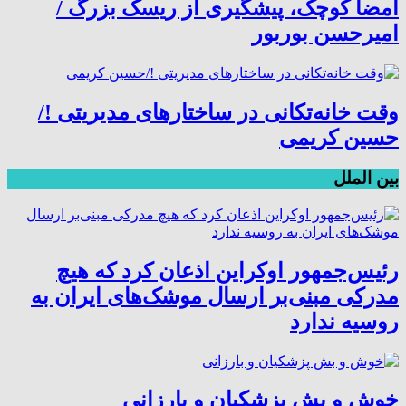
امضا کوچک، پیشگیری از ریسک بزرگ /
امیرحسن بوربور
وقت خانه‌تکانی در ساختارهای مدیریتی !/
حسین کریمی
بین الملل
رئیس‌جمهور اوکراین اذعان کرد که هیچ
مدرکی مبنی‌بر ارسال موشک‌های ایران به
روسیه ندارد
خوش و بش پزشکیان و بارزانی