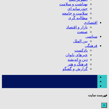
بهداشت و سلامت
چندرسانه ای
سلامت و جامعه
مطالبه گری
اقتصادی
بازار و اقتصاد
صنعت
سیاسی
بین الملل
فرهنگی
پادکست
خبرهای بانوان
دین و اندیشه
فرهنگ و هنر
گزارش و گفتگو
فهرست سایت
×