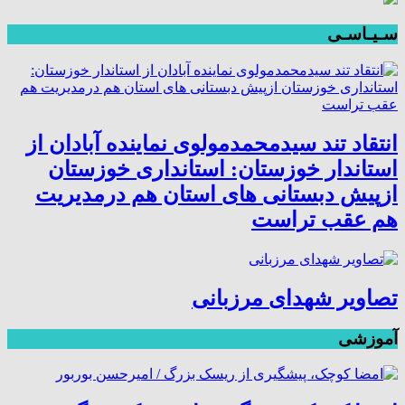
سـیـاسـی
انتقاد تند سیدمحمدمولوی نماینده آبادان از
استاندار خوزستان: استانداری خوزستان
ازپیش دبستانی های استان هم درمدیریت
هم عقب تراست
تصاویر شهدای مرزبانی
آموزشی