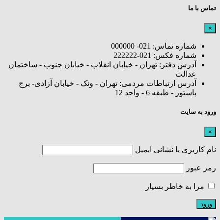
تماس با ما
×
شماره تماس: 021- 000000
شماره فکس: 021-222222
آدرس دفتر: تهران - خیابان انقلاب - خیابان جنوب - ساختمان
عدالت
آدرس ارتباطات مردمی: تهران - ونک - خیابان آزادی- برج
پاستور - طبقه 6 - واحد 12
ورود به سایت
×
نام کاربری یا نشانی ایمیل
رمز عبور
مرا به خاطر بسپار