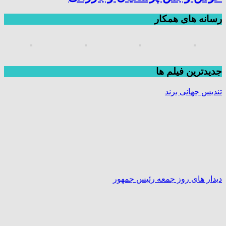
رسانه های همکار
جديدترين فیلم ها
تندیس جهانی برند
دیدار های روز جمعه رئیس جمهور