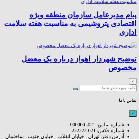
پیام مدیرعامل سازمان منطقه ویژه
اقتصادی پتروشیمی به مناسبت هفته سلامت
اداری
توضیح شهردار اهواز درباره یک معضل
مخصوص
×
تماس با ما
×
شماره تماس: 021- 000000
شماره فکس: 021-222222
آدرس دفتر: تهران - خیابان انقلاب - خیابان جنوب - ساختمان