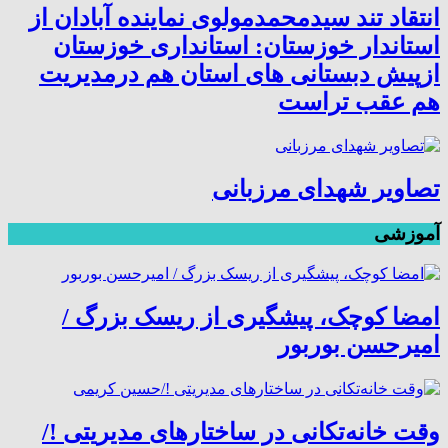
انتقاد تند سیدمحمدمولوی نماینده آبادان از
استاندار خوزستان: استانداری خوزستان
ازپیش دبستانی های استان هم درمدیریت
هم عقب تراست
تصاویر شهدای مرزبانی
آموزشی
امضا کوچک، پیشگیری از ریسک بزرگ /
امیرحسن بوربور
وقت خانه‌تکانی در ساختارهای مدیریتی !/