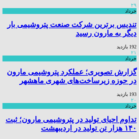
۲۹
خرداد
تندیس برترین شرکت صنعت پتروشیمی بار
دیگر به مارون رسید
192 بازدید
۲۱
خرداد
گزارش تصویری؛ عملکرد پتروشیمی مارون
در حوزه زیرساخت‌های شهری ماهشهر
193 بازدید
۲۰
خرداد
تداوم احیای تولید در پتروشیمی مارون؛ ثبت
۱۴۰ هزار تن تولید در اردیبهشت