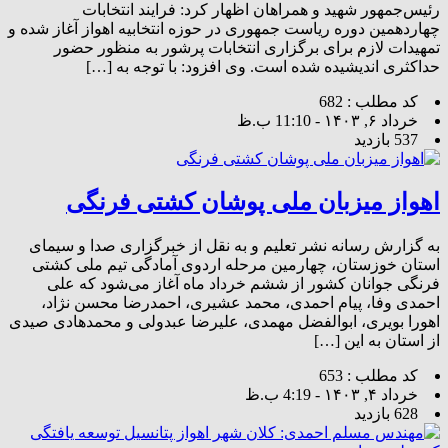
رئیس‌جمهور شهید و همراهان اظهار کرد: فرایند انتخابات
چهاردهمین دوره ریاست جمهوری در حوزه انتخابیه اهواز آغاز شده و
تمهیدات لازم برای برگزاری انتخابات پرشور به منظور حضور
حداکثری اندیشیده شده است. وی افزود: با توجه به […]
کد مطلب : 682
خرداد ۶, ۱۴۰۳ - 11:10 ب.ظ
537 بازدید
اهواز میزبان ملی پوشان کشتی فرنگی
به گزارش رسانه نشر تعلیم و به نقل از خبرگزاری صدا و سیمای
استان خوزستان، چهارمین مرحله اردوی آمادگی تیم ملی کشتی
فرنگی جوانان کشور از ششم خرداد ماه آغاز می‌شود که علی
احمدی وفا، پیام احمدی، محمد عشیری، احمدرضا محسن نژاد،
اهورا بویری، ابوالفضل مهمدی، علیرضا عبدولی و محمدهادی صیدی
از استان به این […]
کد مطلب : 653
خرداد ۴, ۱۴۰۳ - 4:19 ب.ظ
628 بازدید