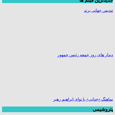
جديدترين فیلم ها
تندیس جهانی برند
دیدار های روز جمعه رئیس جمهور
نماهنگ «جدایی» با نوای ابراهیم رهبر
پتروشیمی