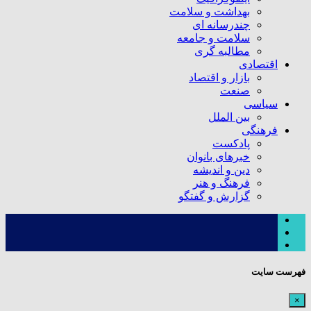
بهداشت و سلامت
چندرسانه ای
سلامت و جامعه
مطالبه گری
اقتصادی
بازار و اقتصاد
صنعت
سیاسی
بین الملل
فرهنگی
پادکست
خبرهای بانوان
دین و اندیشه
فرهنگ و هنر
گزارش و گفتگو
فهرست سایت
×