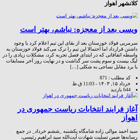
کلانشهر اهواز
ویسی بعد از معجزه: نباشم، بهتر است
سرمربی فولاد خوزستان بعد از بقای این تیم اعلام کرد با وجود
داشتن قرارداد اما احتمالا این تیم را ترک می‌کند فولاد خوزستان به
واسطه اتفاقاتی که در ابتدای فصل تجربه کرد، مشکلات زیادی را در
لیگ بیست و سوم پشت سر گذاشت و در نهایت روز آخر مسابقات
با برد مقابل نساجی به شکلی […]
کد مطلب : 871
خرداد ۱۵, ۱۴۰۳ - 11:03 ق.ظ
644 بازدید
آغاز فرایند انتخابات ریاست جمهوری در
اهواز
سید احمد موالی زاده شامگاه یکشنبه _ششم خرداد_ در جمع
رسانه‌ها ضمن تسلیت شهادت آیت‌الله سید ابراهیم رئیسی،