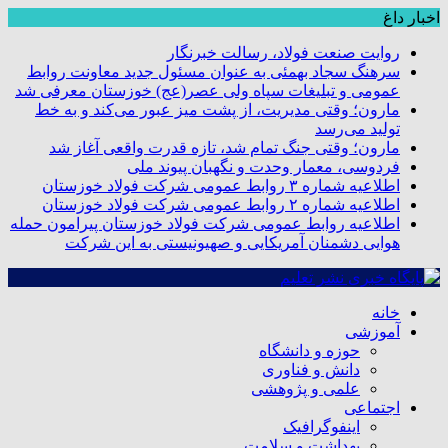
اخبار داغ
روایت صنعت فولاد،‌ رسالت خبرنگار
سرهنگ سجاد بهمئی به عنوان مسئول جدید معاونت روابط
عمومی و تبلیغات سپاه ولی عصر(عج) خوزستان معرفی شد
مارون؛ وقتی مدیریت، از پشت میز عبور می‌کند و به خط
تولید می‌رسد
مارون؛ وقتی جنگ تمام شد، تازه قدرت واقعی آغاز شد
فردوسی، معمار وحدت و نگهبان پیوند ملی
اطلاعیه شماره ۳ روابط عمومی شرکت فولاد خوزستان
اطلاعیه شماره ۲ روابط عمومی شرکت فولاد خوزستان
اطلاعیه روابط عمومی شرکت فولاد خوزستان پیرامون حمله
هوایی دشمنان آمریکایی و صهیونیستی به این شرکت
خانه
آموزشی
حوزه و دانشگاه
دانش و فناوری
علمی و پژوهشی
اجتماعی
اینفوگرافیک
بهداشت و سلامت