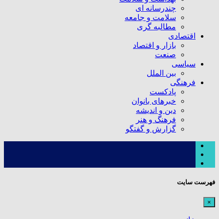
چندرسانه ای
سلامت و جامعه
مطالبه گری
اقتصادی
بازار و اقتصاد
صنعت
سیاسی
بین الملل
فرهنگی
پادکست
خبرهای بانوان
دین و اندیشه
فرهنگ و هنر
گزارش و گفتگو
فهرست سایت
×