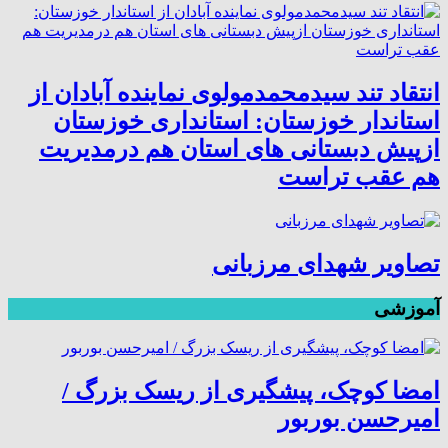
انتقاد تند سیدمحمدمولوی نماینده آبادان از
استاندار خوزستان: استانداری خوزستان
ازپیش دبستانی های استان هم درمدیریت
هم عقب تراست
تصاویر شهدای مرزبانی
آموزشی
امضا کوچک، پیشگیری از ریسک بزرگ /
امیرحسن بوربور