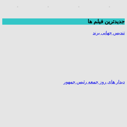
جديدترين فیلم ها
تندیس جهانی برند
دیدار های روز جمعه رئیس جمهور