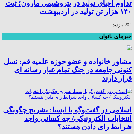
تداوم احیای تولید در پتروشیمی مارون؛ ثبت
۱۴۰ هزار تن تولید در اردیبهشت
202 بازدید
خبرهای بانوان
مشاور خانواده و عضو حوزه علمیه قم: نسل
کنونی جامعه در جنگ تمام عیار رسانه ای
قرار دارند
اسلامی در گفت‌وگو با ایسنا: تشریح چگونگی
انتخابات الکترونیکی/ چه کسانی واجد
شرایط رای دادن هستند؟