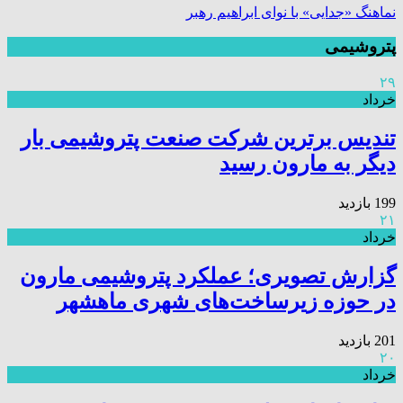
نماهنگ «جدایی» با نوای ابراهیم رهبر
پتروشیمی
۲۹
خرداد
تندیس برترین شرکت صنعت پتروشیمی بار
دیگر به مارون رسید
199 بازدید
۲۱
خرداد
گزارش تصویری؛ عملکرد پتروشیمی مارون
در حوزه زیرساخت‌های شهری ماهشهر
201 بازدید
۲۰
خرداد