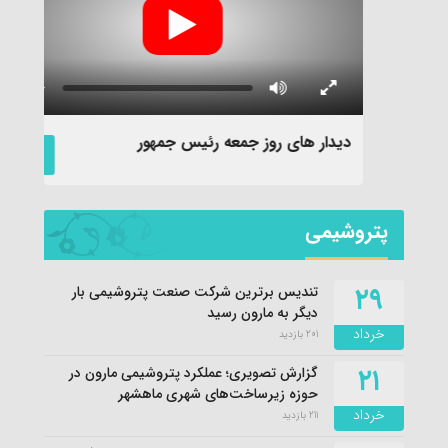
دیدار های روز جمعه رئیس جمهور
نماهن
پتروشیمی
۲۹
تندیس برترین شرکت صنعت پتروشیمی بار
دیگر به مارون رسید
خرداد
201 بازدید
۲۱
گزارش تصویری؛ عملکرد پتروشیمی مارون در
حوزه زیرساخت‌های شهری ماهشهر
خرداد
211 بازدید