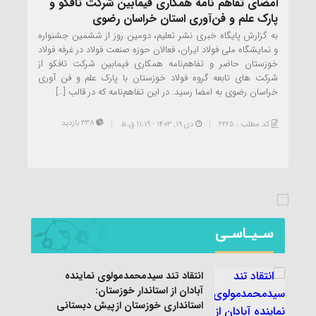
امضای تفاهم نامه‌ همکاری فیمابین شرکت تافکو و
پارک علم و فن‌آوری استان خراسان رضوی
به گزارش پایگاه خبری نشر تعلیم، دومین روز از ششمین جشنواره
و نمایشگاه ملی فولاد ایران، فعالان حوزه صنعت فولاد در غرفه فولاد
خوزستان حاضر و تفاهم‌نامه همکاری فیمابین شرکت تافکو از
شرکت های تابعه گروه فولاد خوزستان با پارک علم و فن آوری
خراسان رضوی به امضا رسید. در این تفاهم‌نامه که در قالب […]
338 بازدید
کد مطلب : 2225
دی ۱۹, ۱۴۰۳ - 11:19 ق.ظ
سـیـاسـی
انتقاد تند سیدمحمدمولوی نماینده
آبادان از استاندار خوزستان:
استانداری خوزستان ازپیش دبستانی