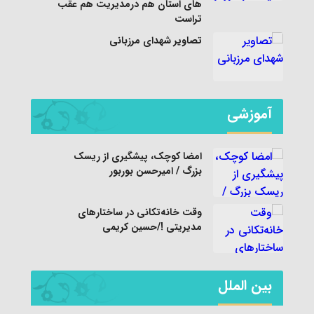
های استان هم درمدیریت هم عقب
تراست
تصاویر شهدای مرزبانی
آموزشی
امضا کوچک، پیشگیری از ریسک
بزرگ / امیرحسن بوربور
وقت خانه‌تکانی در ساختارهای
مدیریتی !/حسین کریمی
بین الملل