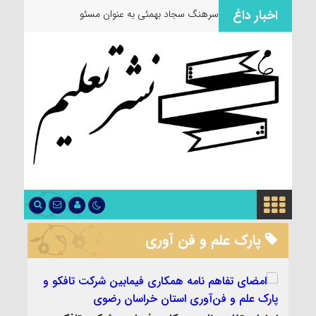
اخبار داغ
سرهنگ سجاد بهمئی به عنوان مسئول جدی
پارک علم و فن آوری