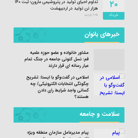
۲۰
تداوم احیای تولید در پتروشیمی مارون؛ ثبت ۱۴۰
هزار تن تولید در اردیبهشت
خرداد
205 بازدید
خبرهای بانوان
مشاور خانواده و عضو حوزه علمیه
قم: نسل کنونی جامعه در جنگ تمام
عیار رسانه ای قرار دارند
اسلامی در گفت‌وگو با ایسنا: تشریح
چگونگی انتخابات الکترونیکی/ چه
کسانی واجد شرایط رای دادن
هستند؟
سلامت و جامعه
پیام مدیرعامل سازمان منطقه ویژه