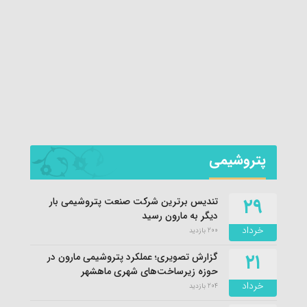
نماهن
دیدار های روز جمعه رئیس جمهور
پتروشیمی
۲۹
تندیس برترین شرکت صنعت پتروشیمی بار
دیگر به مارون رسید
خرداد
200 بازدید
۲۱
گزارش تصویری؛ عملکرد پتروشیمی مارون در
حوزه زیرساخت‌های شهری ماهشهر
خرداد
204 بازدید