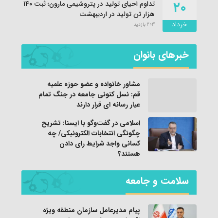
۲۰
تداوم احیای تولید در پتروشیمی مارون؛ ثبت ۱۴۰
هزار تن تولید در اردیبهشت
خرداد
203 بازدید
خبرهای بانوان
مشاور خانواده و عضو حوزه علمیه
قم: نسل کنونی جامعه در جنگ تمام
عیار رسانه ای قرار دارند
اسلامی در گفت‌وگو با ایسنا: تشریح
چگونگی انتخابات الکترونیکی/ چه
کسانی واجد شرایط رای دادن
هستند؟
سلامت و جامعه
پیام مدیرعامل سازمان منطقه ویژه