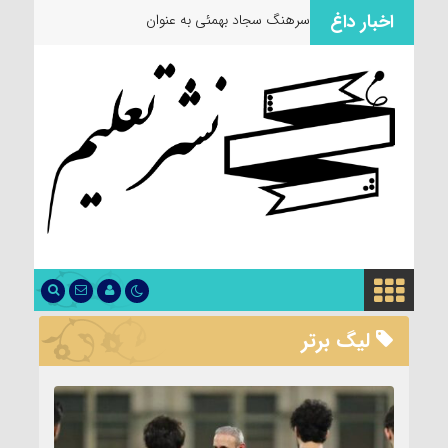
اخبار داغ
سرهنگ سجاد بهمئی به عنوان مسئول
لیگ برتر