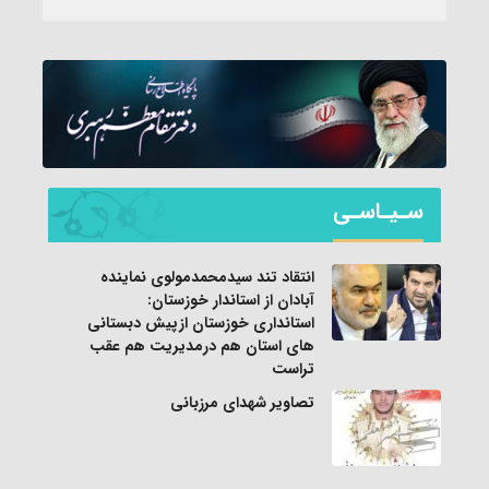
سـیـاسـی
انتقاد تند سیدمحمدمولوی نماینده
آبادان از استاندار خوزستان:
استانداری خوزستان ازپیش دبستانی
های استان هم درمدیریت هم عقب
تراست
تصاویر شهدای مرزبانی