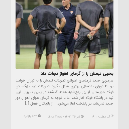
یحیی تیمش را از گرمای اهواز نجات داد
سرمربی جدید قرمزهای اهوازی تمرینات تیمش را به تهران خواهد
برد تا دوران بدنسازی بهتری شکل بگیرد. تمرینات تیم بزرگسالان
فولاد خوزستان از روز پنج‌شنبه هفته گذشته در زمین تمرینی این
تیم در باشگاه فولاد آغاز شد، اما با توجه به گرمای هوای اهواز، دور
جدید تمرینات در پایتخت آغاز می‌شود. از بازیکنان فصل […]
532 بازدید
کد مطلب : 1141
تیر ۲۶, ۱۴۰۳ - 11:55 ب.ظ