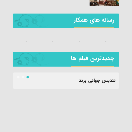
رسانه های همکار
جديدترين فیلم ها