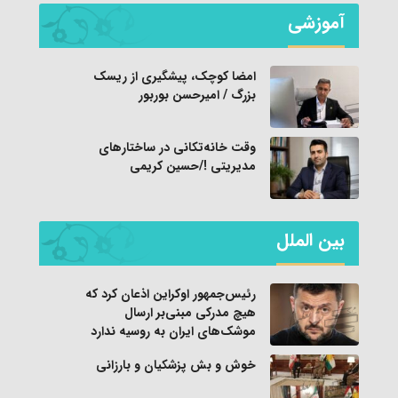
آموزشی
امضا کوچک، پیشگیری از ریسک
بزرگ / امیرحسن بوربور
وقت خانه‌تکانی در ساختارهای
مدیریتی !/حسین کریمی
بین الملل
رئیس‌جمهور اوکراین اذعان کرد که
هیچ مدرکی مبنی‌بر ارسال
موشک‌های ایران به روسیه ندارد
خوش و بش پزشکیان و بارزانی