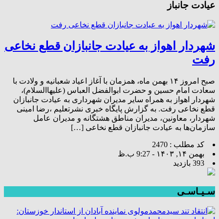
عیادت جانباز
شهردار اهواز به عیادت جانبازان قطع نخاعی
رفت
صبح امروز ۱۴ بهمن ماه، همزمان با آغاز اعیاد شعبانیه و ولادت با
سعادت امام حسین و حضرت ابوالفضل العباس (علیهاالسلام)،
شهردار اهواز به همراه سایر مدیران شهرداری به عیادت جانبازان
قطع نخاعی رفت. به گزارش پایگاه خبری نشرتعلیم ،رضا امینی
شهردار، معاونین، مدیران مناطق هشتگانه و مدیران عامل
سازمان‌ها به عیادت جانبازان قطع نخاعی […]
کد مطلب : 2470
بهمن ۱۴, ۱۴۰۳ - 9:27 ب.ظ
393 بازدید
سـیـاسـی