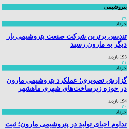
پتروشیمی
۲۹
خرداد
تندیس برترین شرکت صنعت پتروشیمی بار
دیگر به مارون رسید
193 بازدید
۲۱
خرداد
گزارش تصویری؛ عملکرد پتروشیمی مارون
در حوزه زیرساخت‌های شهری ماهشهر
194 بازدید
۲۰
خرداد
تداوم احیای تولید در پتروشیمی مارون؛ ثبت