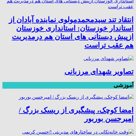
انتقاد تند سیدمحمدمولوی نماینده آبادان از
استاندار خوزستان: استانداری خوزستان
ازپیش دبستانی های استان هم درمدیریت
هم عقب تراست
تصاویر شهدای مرزبانی
آموزشی
امضا کوچک، پیشگیری از ریسک بزرگ /
امیرحسن بوربور