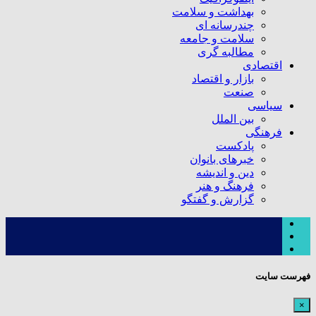
بهداشت و سلامت
چندرسانه ای
سلامت و جامعه
مطالبه گری
اقتصادی
بازار و اقتصاد
صنعت
سیاسی
بین الملل
فرهنگی
پادکست
خبرهای بانوان
دین و اندیشه
فرهنگ و هنر
گزارش و گفتگو
فهرست سایت
×