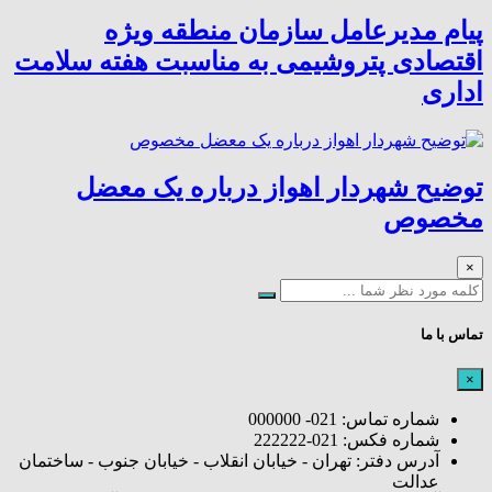
پیام مدیرعامل سازمان منطقه ویژه
اقتصادی پتروشیمی به مناسبت هفته سلامت
اداری
توضیح شهردار اهواز درباره یک معضل
مخصوص
×
تماس با ما
×
شماره تماس: 021- 000000
شماره فکس: 021-222222
آدرس دفتر: تهران - خیابان انقلاب - خیابان جنوب - ساختمان
عدالت