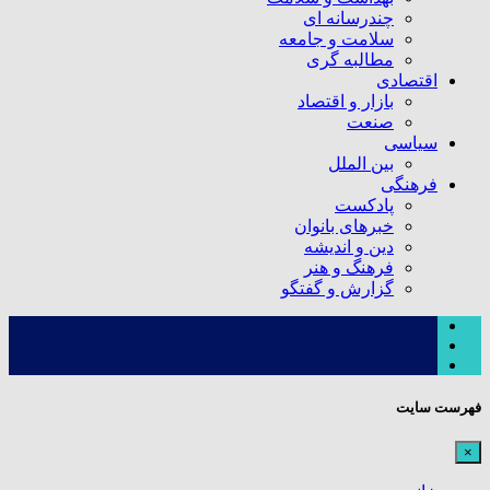
چندرسانه ای
سلامت و جامعه
مطالبه گری
اقتصادی
بازار و اقتصاد
صنعت
سیاسی
بین الملل
فرهنگی
پادکست
خبرهای بانوان
دین و اندیشه
فرهنگ و هنر
گزارش و گفتگو
فهرست سایت
×