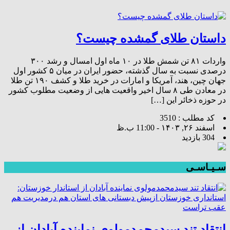
داستان طلای گمشده چیست؟
واردات ۸۱ تن شمش طلا در ۱۰ ماه اول امسال و رشد ۳۰۰
درصدی نسبت به سال گذشته، حضور ایران در میان ۵ کشور اول
جهان چین، هند، آمریکا و امارات در خرید طلا و کشف ۱۹۰ تن طلا
در معادن طی ۸ سال اخیر واقعیت هایی از وضعیت مطلوب کشور
در حوزه ذخائر این […]
کد مطلب : 3510
اسفند ۲۶, ۱۴۰۳ - 11:00 ب.ظ
304 بازدید
سـیـاسـی
انتقاد تند سیدمحمدمولوی نماینده آبادان از