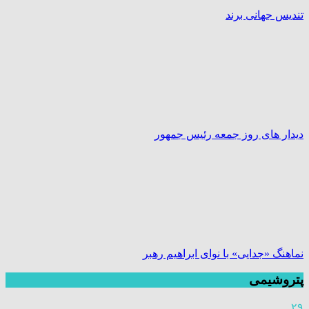
تندیس جهانی برند
دیدار های روز جمعه رئیس جمهور
نماهنگ «جدایی» با نوای ابراهیم رهبر
پتروشیمی
۲۹