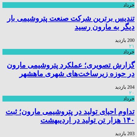
خرداد
تندیس برترین شرکت صنعت پتروشیمی بار
دیگر به مارون رسید
200 بازدید
۲۱
خرداد
گزارش تصویری؛ عملکرد پتروشیمی مارون
در حوزه زیرساخت‌های شهری ماهشهر
204 بازدید
۲۰
خرداد
تداوم احیای تولید در پتروشیمی مارون؛ ثبت
۱۴۰ هزار تن تولید در اردیبهشت
203 بازدید