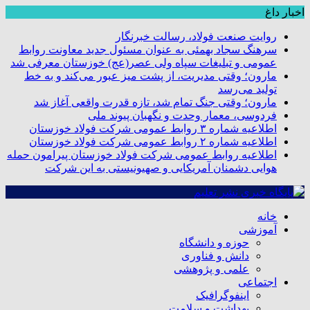
اخبار داغ
روایت صنعت فولاد،‌ رسالت خبرنگار
سرهنگ سجاد بهمئی به عنوان مسئول جدید معاونت روابط
عمومی و تبلیغات سپاه ولی عصر(عج) خوزستان معرفی شد
مارون؛ وقتی مدیریت، از پشت میز عبور می‌کند و به خط
تولید می‌رسد
مارون؛ وقتی جنگ تمام شد، تازه قدرت واقعی آغاز شد
فردوسی، معمار وحدت و نگهبان پیوند ملی
اطلاعیه شماره ۳ روابط عمومی شرکت فولاد خوزستان
اطلاعیه شماره ۲ روابط عمومی شرکت فولاد خوزستان
اطلاعیه روابط عمومی شرکت فولاد خوزستان پیرامون حمله
هوایی دشمنان آمریکایی و صهیونیستی به این شرکت
خانه
آموزشی
حوزه و دانشگاه
دانش و فناوری
علمی و پژوهشی
اجتماعی
اینفوگرافیک
بهداشت و سلامت