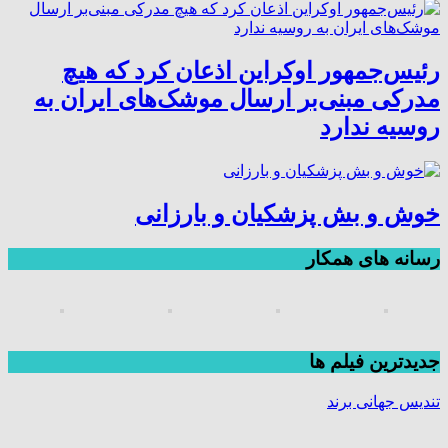
رئیس‌جمهور اوکراین اذعان کرد که هیچ
مدرکی مبنی‌بر ارسال موشک‌های ایران به
روسیه ندارد
خوش و بش پزشکیان و بارزانی
رسانه های همکار
جديدترين فیلم ها
تندیس جهانی برند