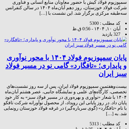
سمپوزیوم فولاد کیش با حضور معاونان منابع انسانی و فناوری
شرکت فولاد خوزستان، روز دهم آبان‌ماه ۱۴۰۴ در سالن کنفرانس
سه‌طبقه مرکزی برگزار شد. این نشست با […]
کد مطلب : 5300
آبان ۱۰, ۱۴۰۴ - 0:56 ق.ظ
327 بازدید
پایان سمپوزیوم فولاد ۱۴۰۴ با محور نوآوری
و پایداری؛ «تافگارد» گامی نو در مسیر فولاد
سبز ایران
بیست‌وهفتمین سمپوزیوم فولاد ایران، پس از سه روز نشست‌های
تخصصی، کارگاه‌های علمی و نمایشگاه جانبی، عصر هشتم آبان‌ماه
۱۴۰۴ با شعار «نوآوری و بهره‌وری در مسیر فولاد سبز» به کار خود
پایان داد. در روز پایانی این رویداد، از محصول نوآورانه شرکت تافکو
با نام «تافگارد» (گوی سرباره‌گیر) در غرفه فولاد خوزستان رونمایی
شد. به […]
کد مطلب : 5313