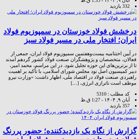
آبان ۹, ۱۴۰۴ - 1:35 ق.ظ
332 بازدید
درخشش فولاد خوزستان در سمپوزیوم فولاد
ایران؛ افتخار ملی در مسیر فولاد سبز
در آیین اختتامیه بیست‌وهفتمین سمپوزیوم فولاد ایران، جمعی از
فعالان، متخصصان و پژوهشگران صنعت فولاد کشور گردهم آمدند
تا از برترین‌های این حوزه تجلیل شود. در این مراسم، محمد امیر،
دبیر کمیسیون اصل نود مجلس شورای اسلامی، با تأکید بر اهمیت
راهبردی صنعت فولاد در اقتصاد ملی، اظهار داشت: «وزارت نیرو
موظف است ناترازی انرژی، […]
کد مطلب : 5310
آبان ۹, ۱۴۰۴ - 1:27 ق.ظ
357 بازدید
گزارش از نگاه یک بازدیدکننده؛ حضور پررنگ