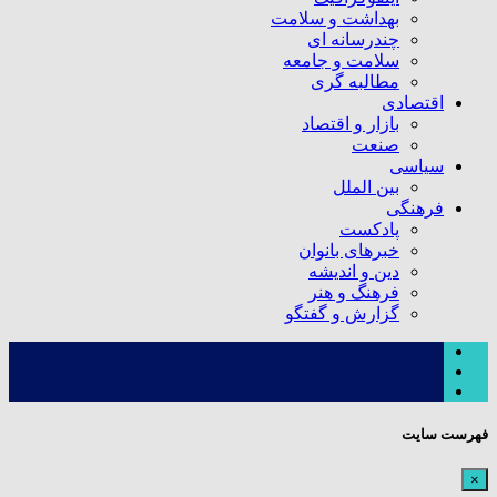
بهداشت و سلامت
چندرسانه ای
سلامت و جامعه
مطالبه گری
اقتصادی
بازار و اقتصاد
صنعت
سیاسی
بین الملل
فرهنگی
پادکست
خبرهای بانوان
دین و اندیشه
فرهنگ و هنر
گزارش و گفتگو
فهرست سایت
×