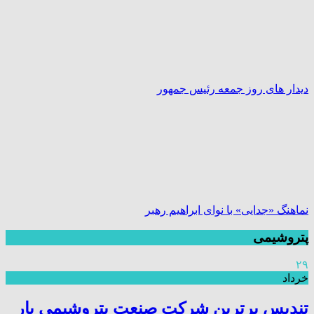
دیدار های روز جمعه رئیس جمهور
نماهنگ «جدایی» با نوای ابراهیم رهبر
پتروشیمی
۲۹
خرداد
تندیس برترین شرکت صنعت پتروشیمی بار