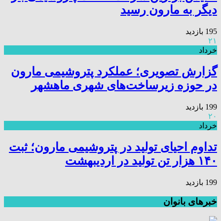
دیگر به مارون رسید
195 بازدید
۲۱
خرداد
گزارش تصویری؛ عملکرد پتروشیمی مارون
در حوزه زیرساخت‌های شهری ماهشهر
199 بازدید
۲۰
خرداد
تداوم احیای تولید در پتروشیمی مارون؛ ثبت
۱۴۰ هزار تن تولید در اردیبهشت
199 بازدید
خبرهای بانوان