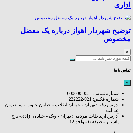
اداری
توضیح شهردار اهواز درباره یک معضل
مخصوص
×
تماس با ما
×
شماره تماس: 021- 000000
شماره فکس: 021-222222
آدرس دفتر: تهران - خیابان انقلاب - خیابان جنوب - ساختمان
عدالت
آدرس ارتباطات مردمی: تهران - ونک - خیابان آزادی- برج
پاستور - طبقه 6 - واحد 12