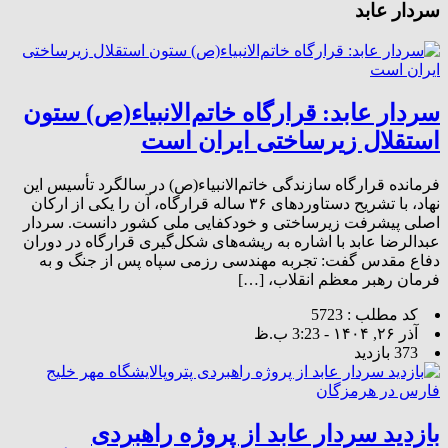
سردار عابد
سردار عابد: قرارگاه خاتم‌الانبیاء(ص) ستون
استقلال زیرساختی ایران است
فرمانده قرارگاه سازندگی خاتم‌الانبیاء(ص) در سالگرد تأسیس این
نهاد، با تشریح دستاوردهای ۳۶ ساله قرارگاه، آن را یکی از ارکان
اصلی پیشرفت زیرساختی و خودکفایی ملی کشور دانست. سردار
عبدالرضا عابد با اشاره به ریشه‌های شکل‌گیری قرارگاه در دوران
دفاع مقدس گفت: تجربه مهندسی رزمی سپاه پس از جنگ و به
فرمان رهبر معظم انقلاب، […]
کد مطلب : 5723
آذر ۲۶, ۱۴۰۴ - 3:23 ب.ظ
373 بازدید
بازدید سردار عابد از پروژه راهبردی