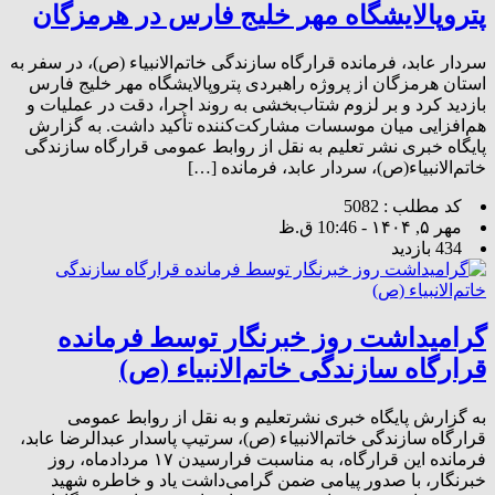
پتروپالایشگاه مهر خلیج فارس در هرمزگان
سردار عابد، فرمانده قرارگاه سازندگی خاتم‌الانبیاء (ص)، در سفر به
استان هرمزگان از پروژه راهبردی پتروپالایشگاه مهر خلیج فارس
بازدید کرد و بر لزوم شتاب‌بخشی به روند اجرا، دقت در عملیات و
هم‌افزایی میان موسسات مشارکت‌کننده تأکید داشت. به گزارش
پایگاه خبری نشر تعلیم به نقل از روابط عمومی قرارگاه سازندگی
خاتم‌الانبیاء(ص)، سردار عابد، فرمانده […]
کد مطلب : 5082
مهر ۵, ۱۴۰۴ - 10:46 ق.ظ
434 بازدید
گرامیداشت روز خبرنگار توسط فرمانده
قرارگاه سازندگی خاتم‌الانبیاء (ص)
به گزارش پایگاه خبری نشرتعلیم و به نقل از روابط عمومی
قرارگاه سازندگی خاتم‌الانبیاء (ص)، سرتیپ پاسدار عبدالرضا عابد،
فرمانده این قرارگاه، به مناسبت فرارسیدن ۱۷ مردادماه، روز
خبرنگار، با صدور پیامی ضمن گرامی‌داشت یاد و خاطره شهید