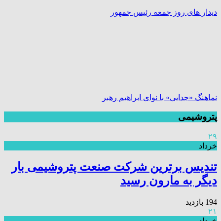
دیدار های روز جمعه رئیس جمهور
نماهنگ «جدایی» با نوای ابراهیم رهبر
پتروشیمی
۲۹
خرداد
تندیس برترین شرکت صنعت پتروشیمی بار
دیگر به مارون رسید
194 بازدید
۲۱
خرداد