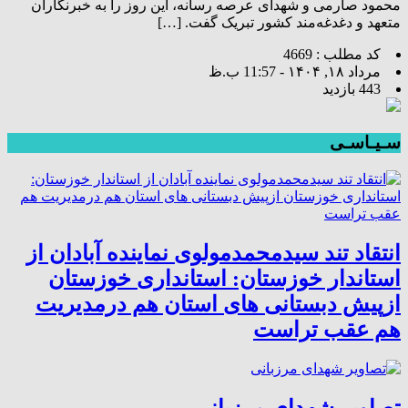
محمود صارمی و شهدای عرصه رسانه، این روز را به خبرنگاران
متعهد و دغدغه‌مند کشور تبریک گفت. […]
کد مطلب : 4669
مرداد ۱۸, ۱۴۰۴ - 11:57 ب.ظ
443 بازدید
سـیـاسـی
انتقاد تند سیدمحمدمولوی نماینده آبادان از
استاندار خوزستان: استانداری خوزستان
ازپیش دبستانی های استان هم درمدیریت
هم عقب تراست