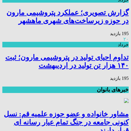
گزارش تصویری؛ عملکرد پتروشیمی مارون
در حوزه زیرساخت‌های شهری ماهشهر
195 بازدید
۲۰
خرداد
تداوم احیای تولید در پتروشیمی مارون؛ ثبت
۱۴۰ هزار تن تولید در اردیبهشت
195 بازدید
خبرهای بانوان
مشاور خانواده و عضو حوزه علمیه قم: نسل
کنونی جامعه در جنگ تمام عیار رسانه ای
قرار دارند