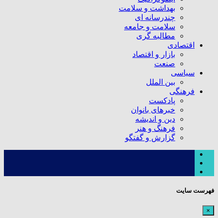
بهداشت و سلامت
چندرسانه ای
سلامت و جامعه
مطالبه گری
اقتصادی
بازار و اقتصاد
صنعت
سیاسی
بین الملل
فرهنگی
پادکست
خبرهای بانوان
دین و اندیشه
فرهنگ و هنر
گزارش و گفتگو
فهرست سایت
×