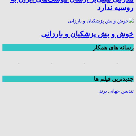
روسیه ندارد
خوش و بش پزشکیان و بارزانی
رسانه های همکار
جديدترين فیلم ها
تندیس جهانی برند