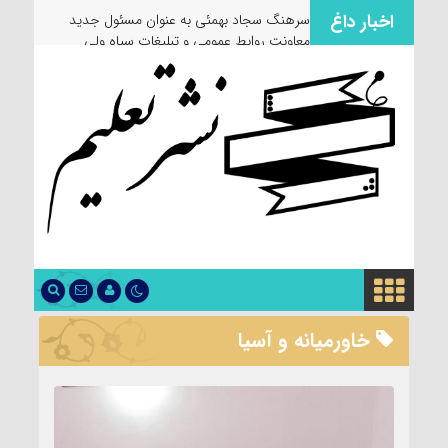
اخبار داغ
سرهنگ سجاد بهمئی به عنوان مسئول جدید
معاونت روابط عمومی و تبلیغات سپاه ولی
عصر(عج) خوزستان معرفی شد
خاورمیانه و آسیا