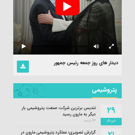
نماهن
دیدار های روز جمعه رئیس جمهور
پتروشیمی
۲۹
تندیس برترین شرکت صنعت پتروشیمی بار
دیگر به مارون رسید
خرداد
193 بازدید
گزارش تصویری؛ عملکرد پتروشیمی مارون در