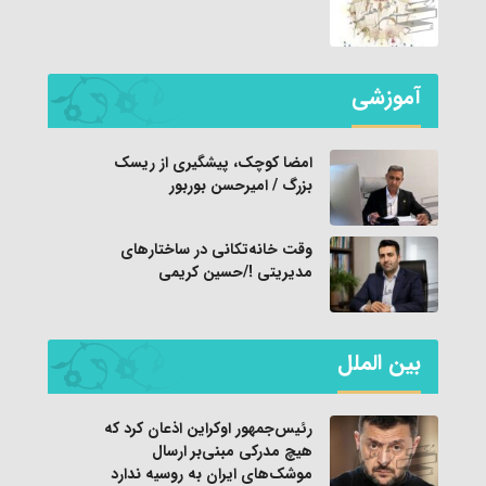
آموزشی
امضا کوچک، پیشگیری از ریسک
بزرگ / امیرحسن بوربور
وقت خانه‌تکانی در ساختارهای
مدیریتی !/حسین کریمی
بین الملل
رئیس‌جمهور اوکراین اذعان کرد که
هیچ مدرکی مبنی‌بر ارسال
موشک‌های ایران به روسیه ندارد