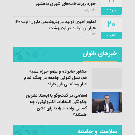
۲۱
حوزه زیرساخت‌های شهری ماهشهر
خرداد
194 بازدید
۲۰
تداوم احیای تولید در پتروشیمی مارون؛ ثبت ۱۴۰
هزار تن تولید در اردیبهشت
خرداد
194 بازدید
خبرهای بانوان
مشاور خانواده و عضو حوزه علمیه
قم: نسل کنونی جامعه در جنگ تمام
عیار رسانه ای قرار دارند
اسلامی در گفت‌وگو با ایسنا: تشریح
چگونگی انتخابات الکترونیکی/ چه
کسانی واجد شرایط رای دادن
هستند؟
سلامت و جامعه