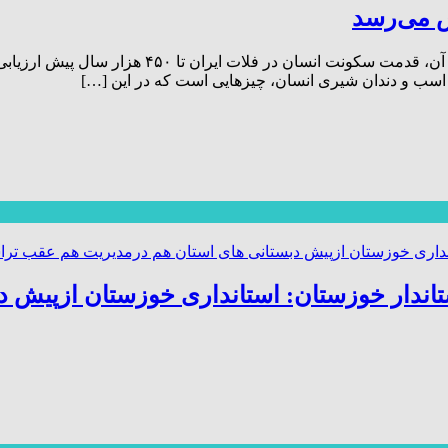
یک نشریه علمی باستان‌شناسی مقاله‌ای را منتشر کر
اسب و دندان شیری انسان، چیز‌هایی است که در این […]
 استاندار خوزستان: استانداری خوزستان ازپی