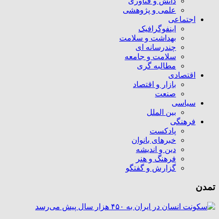
دانش و فناوری
علمی و پژوهشی
اجتماعی
اینفوگرافیک
بهداشت و سلامت
چندرسانه ای
سلامت و جامعه
مطالبه گری
اقتصادی
بازار و اقتصاد
صنعت
سیاسی
بین الملل
فرهنگی
پادکست
خبرهای بانوان
دین و اندیشه
فرهنگ و هنر
گزارش و گفتگو
تمدن