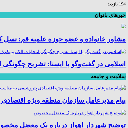
194 بازدید
خبرهای بانوان
مشاور خانواده و عضو حوزه علمیه قم: نسل کنو
اسلامی در گفت‌وگو با ایسنا: تشریح چگونگی 
سلامت و جامعه
پیام مدیرعامل سازمان منطقه ویژه اقتصادی 
توضیح شهردار اهواز درباره یک معضل مخص