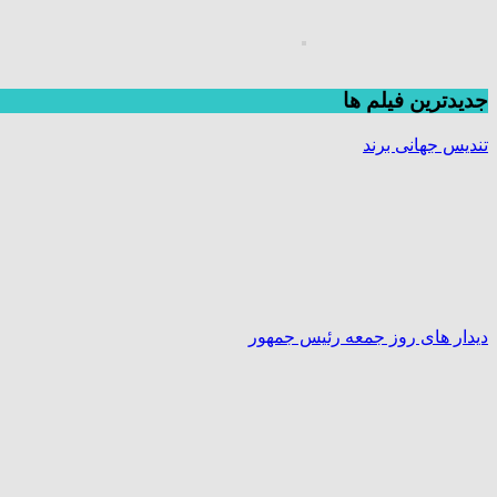
جديدترين فیلم ها
تندیس جهانی برند
دیدار های روز جمعه رئیس جمهور