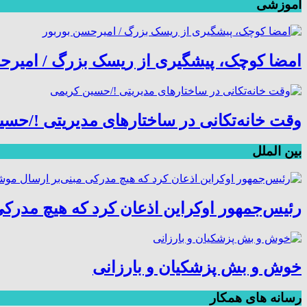
آموزشی
امضا کوچک، پیشگیری از ریسک بزرگ / امیرح
وقت خانه‌تکانی در ساختارهای مدیریتی !/حس
بین الملل
رئیس‌جمهور اوکراین اذعان کرد که هیچ مدرکی
خوش و بش پزشکیان و بارزانی
رسانه های همکار