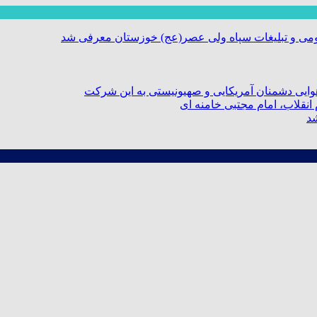
ومی و تبلیغات سپاه ولی عصر(عج) خوزستان معرفی شد
ایی دشمنان آمریکایی و صهیونیستی به این شرکت
نقلاب، امام مجتبی خامنه ای
شد