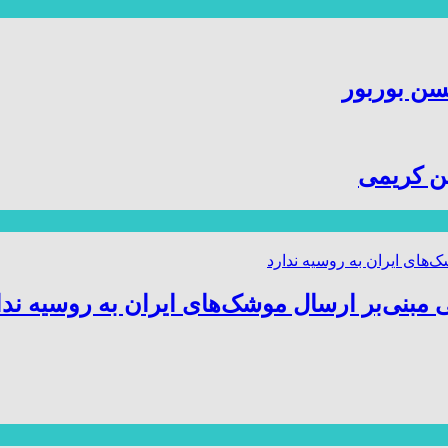
سن بوربور
ین کریمی
 مبنی‌بر ارسال موشک‌های ایران به روسیه ندا