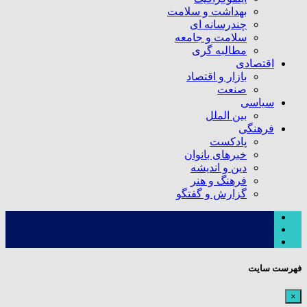
بهداشت و سلامت
چندرسانه ای
سلامت و جامعه
مطالبه گری
اقتصادی
بازار و اقتصاد
صنعت
سیاسی
بین الملل
فرهنگی
پادکست
خبرهای بانوان
دین و اندیشه
فرهنگ و هنر
گزارش و گفتگو
فهرست سایت
×