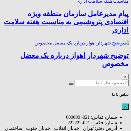
پیام مدیرعامل سازمان منطقه ویژه
اقتصادی پتروشیمی به مناسبت هفته سلامت
اداری
توضیح شهردار اهواز درباره یک معضل
مخصوص
×
تماس با ما
×
شماره تماس: 021- 000000
شماره فکس: 021-222222
آدرس دفتر: تهران - خیابان انقلاب - خیابان جنوب - ساختمان