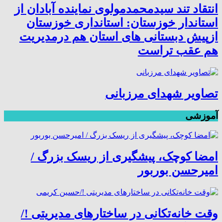
انتقاد تند سیدمحمدمولوی نماینده آبادان از
استاندار خوزستان: استانداری خوزستان
ازپیش دبستانی های استان هم درمدیریت
هم عقب تراست
تصاویر شهدای مرزبانی
آموزشی
امضا کوچک، پیشگیری از ریسک بزرگ /
امیرحسن بوربور
وقت خانه‌تکانی در ساختارهای مدیریتی !/