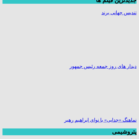
جديدترين فیلم ها
تندیس جهانی برند
دیدار های روز جمعه رئیس جمهور
نماهنگ «جدایی» با نوای ابراهیم رهبر
پتروشیمی