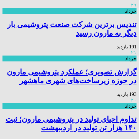
۲۹
خرداد
تندیس برترین شرکت صنعت پتروشیمی بار
دیگر به مارون رسید
191 بازدید
۲۱
خرداد
گزارش تصویری؛ عملکرد پتروشیمی مارون
در حوزه زیرساخت‌های شهری ماهشهر
193 بازدید
۲۰
خرداد
تداوم احیای تولید در پتروشیمی مارون؛ ثبت
۱۴۰ هزار تن تولید در اردیبهشت