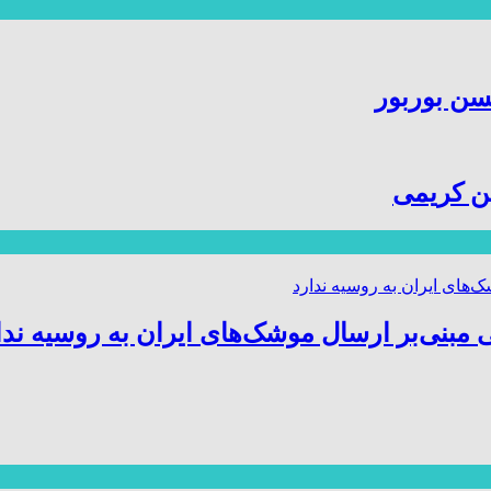
سن بوربور
ین کریمی
 مبنی‌بر ارسال موشک‌های ایران به روسیه ندا