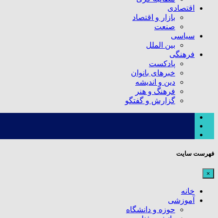
اقتصادی
بازار و اقتصاد
صنعت
سیاسی
بین الملل
فرهنگی
پادکست
خبرهای بانوان
دین و اندیشه
فرهنگ و هنر
گزارش و گفتگو
فهرست سایت
×
خانه
آموزشی
حوزه و دانشگاه