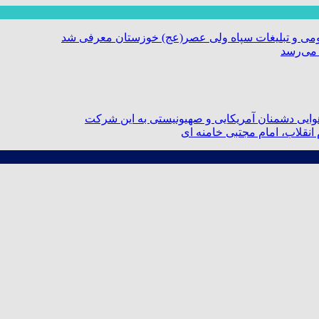
ومی و تبلیغات سپاه ولی عصر(عج) خوزستان معرفی شد
 می‌رسد
ایی دشمنان آمریکایی و صهیونیستی به این شرکت
نقلاب، امام مجتبی خامنه ای