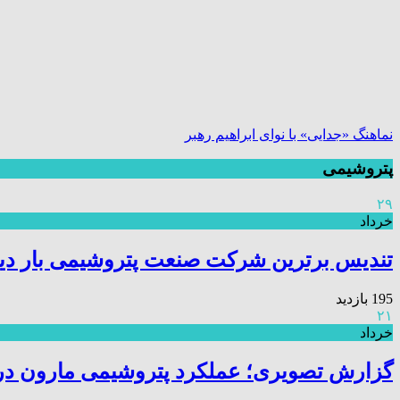
نماهنگ «جدایی» با نوای ابراهیم رهبر
پتروشیمی
۲۹
خرداد
تندیس برترین شرکت صنعت پتروشیمی بار دیگ
195 بازدید
۲۱
خرداد
گزارش تصویری؛ عملکرد پتروشیمی مارون د