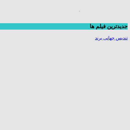
جديدترين فیلم ها
تندیس جهانی برند