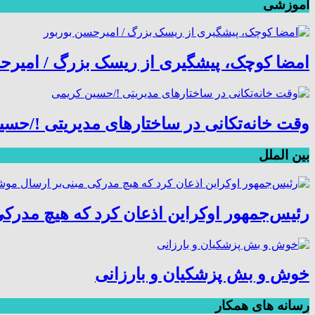
آموزشی
امضا کوچک، پیشگیری از ریسک بزرگ / امیرح
وقت خانه‌تکانی در ساختارهای مدیریتی !/حس
بین الملل
رئیس‌جمهور اوکراین اذعان کرد که هیچ مدرکی
خوش و بش پزشکیان و بارزانی
رسانه های همکار