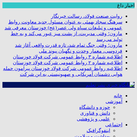
اخبار داغ
روایت صنعت فولاد،‌ رسالت خبرنگار
سرهنگ سجاد بهمئی به عنوان مسئول جدید معاونت روابط
عمومی و تبلیغات سپاه ولی عصر(عج) خوزستان معرفی شد
مارون؛ وقتی مدیریت، از پشت میز عبور می‌کند و به خط
تولید می‌رسد
مارون؛ وقتی جنگ تمام شد، تازه قدرت واقعی آغاز شد
فردوسی، معمار وحدت و نگهبان پیوند ملی
اطلاعیه شماره ۳ روابط عمومی شرکت فولاد خوزستان
اطلاعیه شماره ۲ روابط عمومی شرکت فولاد خوزستان
اطلاعیه روابط عمومی شرکت فولاد خوزستان پیرامون حمله
هوایی دشمنان آمریکایی و صهیونیستی به این شرکت
خانه
آموزشی
حوزه و دانشگاه
دانش و فناوری
علمی و پژوهشی
اجتماعی
اینفوگرافیک
بهداشت و سلامت