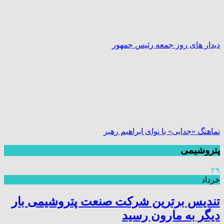
دیدار های روز جمعه رئیس جمهور
نماهنگ «جدایی» با نوای ابراهیم رهبر
پتروشیمی
۲۹
خرداد
تندیس برترین شرکت صنعت پتروشیمی بار
دیگر به مارون رسید