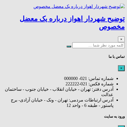
توضیح شهردار اهواز درباره یک معضل
مخصوص
×
تماس با ما
×
شماره تماس: 021- 000000
شماره فکس: 021-222222
آدرس دفتر: تهران - خیابان انقلاب - خیابان جنوب - ساختمان
عدالت
آدرس ارتباطات مردمی: تهران - ونک - خیابان آزادی- برج
پاستور - طبقه 6 - واحد 12
ورود به سایت