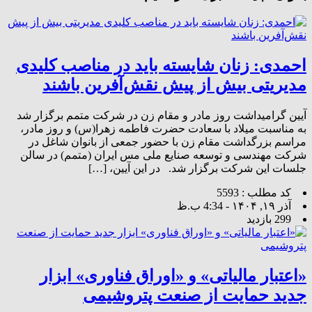
احمدی: زنان شایسته باید در مناصب کلیدی
مدیریتی بیش از پیش نقش‌آفرین باشند
آیین گرامیداشت روز مادر و مقام زن در شرکت متمم برگزار شد
به مناسبت میلاد با سعادت حضرت فاطمه زهرا(س) و روز مادر،
مراسم بزرگداشت مقام زن با حضور جمعی از بانوان شاغل در
شرکت مهندسی و توسعه صنایع ملی مس ایران (متمم) در سالن
جلسات این شرکت برگزار شد. در این آیین، […]
کد مطلب : 5593
آذر ۱۹, ۱۴۰۴ - 4:34 ب.ظ
299 بازدید
«اعتبار مالیاتی» و «اوراق فناوری» ابزار
جدید حمایت از صنعت پتروشیمی