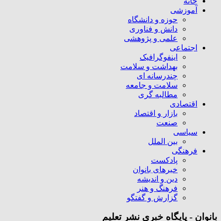
خانه
آموزشی
حوزه و دانشگاه
دانش و فناوری
علمی و پژوهشی
اجتماعی
اینفوگرافیک
بهداشت و سلامت
چندرسانه ای
سلامت و جامعه
مطالبه گری
اقتصادی
بازار و اقتصاد
صنعت
سیاسی
بین الملل
فرهنگی
پادکست
خبرهای بانوان
دین و اندیشه
فرهنگ و هنر
گزارش و گفتگو
بانوان - پایگاه خبری نشر تعلیم