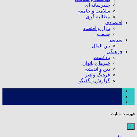
چندرسانه ای
سلامت و جامعه
مطالبه گری
اقتصادی
بازار و اقتصاد
صنعت
سیاسی
بین الملل
فرهنگی
پادکست
خبرهای بانوان
دین و اندیشه
فرهنگ و هنر
گزارش و گفتگو
فهرست سایت
×