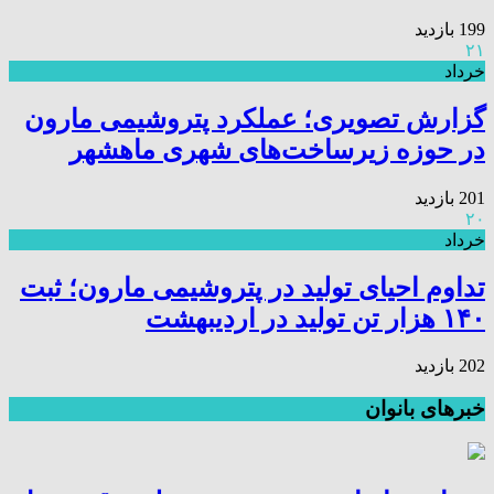
199 بازدید
۲۱
خرداد
گزارش تصویری؛ عملکرد پتروشیمی مارون
در حوزه زیرساخت‌های شهری ماهشهر
201 بازدید
۲۰
خرداد
تداوم احیای تولید در پتروشیمی مارون؛ ثبت
۱۴۰ هزار تن تولید در اردیبهشت
202 بازدید
خبرهای بانوان