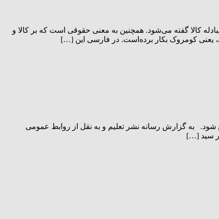
Com گرفته شده که در زبانهای فرانسه و انگلیسی کومرس Commerce بمعنی بازرگانی و مبادله کالا گفته می‌شود. همچنین به معنی حقوقی است که بر کالا و
ی، یعنی کومروک بکار برده‌است. در فارسی این […]
شود. به گزارش رسانه نشر تعلیم و به نقل از روابط عمومی