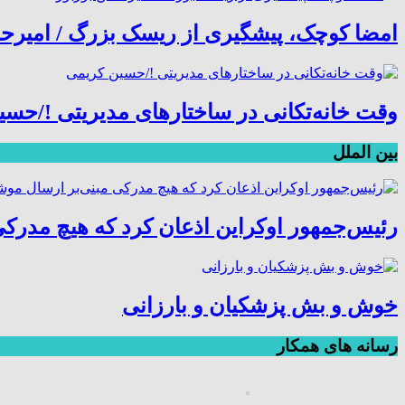
امضا کوچک، پیشگیری از ریسک بزرگ / امیرح
وقت خانه‌تکانی در ساختارهای مدیریتی !/حس
بین الملل
رئیس‌جمهور اوکراین اذعان کرد که هیچ مدرکی
خوش و بش پزشکیان و بارزانی
رسانه های همکار