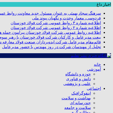
اخبار داغ
سرهنگ سجاد بهمئی به عنوان مسئول جدید معاونت روابط عم
فردوسی، معمار وحدت و نگهبان پیوند ملی
اطلاعیه شماره ۳ روابط عمومی شرکت فولاد خوزستان
اطلاعیه شماره ۲ روابط عمومی شرکت فولاد خوزستان
اطلاعیه روابط عمومی شرکت فولاد خوزستان پیرامون حمله هو
بیعت مدیرعامل و کارکنان شرکت فولاد خوزستان با رهبر سوم ا
قائم‌مقام مدیرعامل شرکت ایده‌پردازان صنعت فولاد معارفه 
تجلیل از مهندسان شرکت در روز مهندس با حضور مدیرعامل
خانه
آموزشی
حوزه و دانشگاه
دانش و فناوری
علمی و پژوهشی
اجتماعی
اینفوگرافیک
بهداشت و سلامت
چندرسانه ای
سلامت و جامعه
مطالبه گری