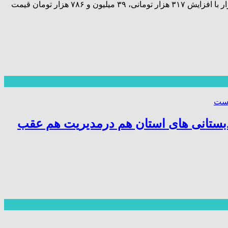
هر گرم طلای ۱۸عیار در بازار تهران با کاهش ۲۷ هزار تومانی به قیمت ۳ میلیون و ۲۵۱ هزار تومان رسید. اما هر قطعه سکه امامی در بازار با افزایش ۳۱۷ هزار تومانی، ۳۹ میلیون و ۷۸۶ هزار تومان قیمت
ش دبستانی های استان هم درمدیریت هم عقب