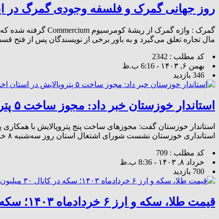
روز جهانی گمرک و فلسفه وجودی گمرگ در ای
مال تجاره تعلق می‌گیرد و به باور برخی از نویسندگان پس از فتح قسط
کد مطلب : 2342
بهمن ۶, ۱۴۰۳ - 6:16 ب.ظ
346 بازدید
استاندار خوزستان خبر داد: مجوز ساخت ۵ پتروپالایش در استان اخذ شد
استاندار خوزستان گفت: مجوزهای ساخت پنج پتروپالایش با همکاری 
استانداری خوزستان نشست شورای اشتغال استان روز سه‌شنبه ۸ خردادماه به ریاست علی‌ اکبر‌ حسینی‌ محراب استاندار خوزستان با حضور سید […]
کد مطلب : 709
خرداد ۸, ۱۴۰۳ - 8:36 ب.ظ
700 بازدید
قیمت طلا، سکه و ارز ۶ خردادماه ۱۴۰۳؛ سکه در کانال ۳۰ میلیون تومان قرار گرفت