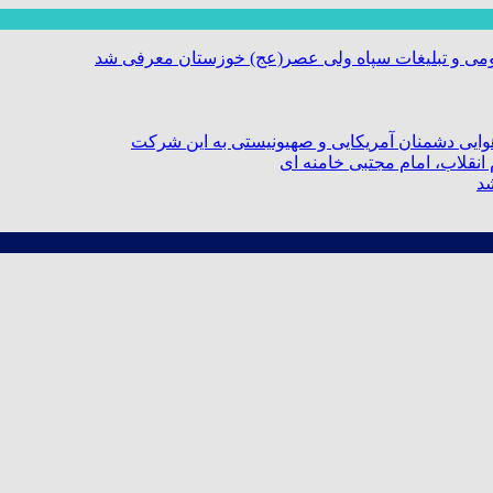
ومی و تبلیغات سپاه ولی عصر(عج) خوزستان معرفی شد
ایی دشمنان آمریکایی و صهیونیستی به این شرکت
نقلاب، امام مجتبی خامنه ای
شد