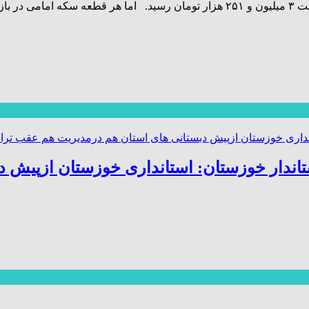
 استاندار خوزستان: استانداری خوزستان ازپی