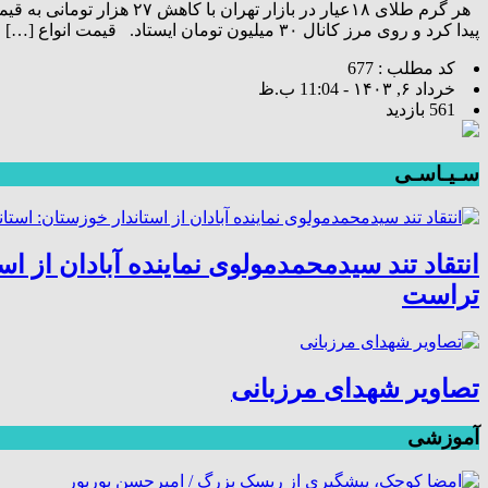
پیدا کرد و روی مرز کانال ۳۰ میلیون تومان ایستاد. قیمت انواع […]
کد مطلب : 677
خرداد ۶, ۱۴۰۳ - 11:04 ب.ظ
561 بازدید
سـیـاسـی
انتقاد تند سیدمحمدمولوی نماینده آبادان از
تراست
تصاویر شهدای مرزبانی
آموزشی