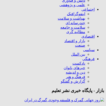
دانش و فناوری
علمی و پژوهشی
اجتماعی
اینفوگرافیک
بهداشت و سلامت
چندرسانه ای
سلامت و جامعه
مطالبه گری
اقتصادی
بازار و اقتصاد
صنعت
سیاسی
بین الملل
فرهنگی
پادکست
خبرهای بانوان
دین و اندیشه
فرهنگ و هنر
گزارش و گفتگو
بازار - پایگاه خبری نشر تعلیم