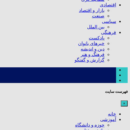
اقتصادی
بازار و اقتصاد
صنعت
سیاسی
بین الملل
فرهنگی
پادکست
خبرهای بانوان
دین و اندیشه
فرهنگ و هنر
گزارش و گفتگو
فهرست سایت
×
خانه
آموزشی
حوزه و دانشگاه