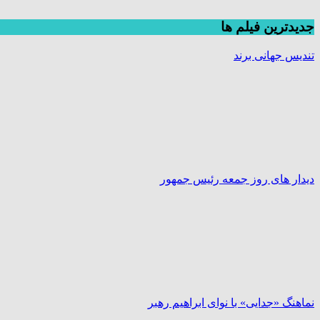
جديدترين فیلم ها
تندیس جهانی برند
دیدار های روز جمعه رئیس جمهور
نماهنگ «جدایی» با نوای ابراهیم رهبر