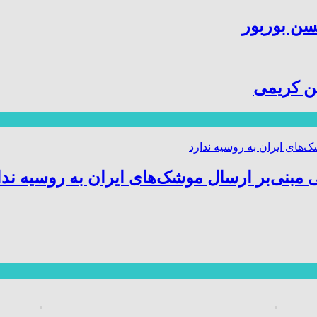
سن بوربور
ین کریمی
 مبنی‌بر ارسال موشک‌های ایران به روسیه ندا